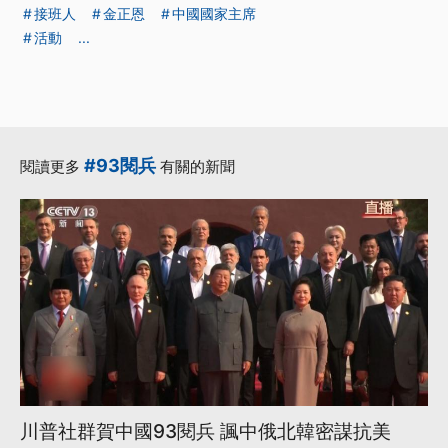
接班人
金正恩
中國國家主席
活動
...
#93閱兵
閱讀更多
有關的新聞
川普社群賀中國93閱兵 諷中俄北韓密謀抗美