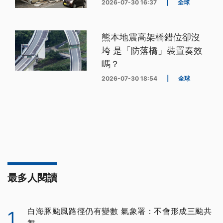
2026-07-30 16:37
|
全球
熊本地震高架橋錯位卻沒
垮 是「防落橋」裝置奏效
嗎？
2026-07-30 18:54
|
全球
最多人閱讀
白海豚颱風路徑仍有變數 氣象署：不會形成三颱共
1
舞