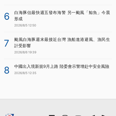
白海豚估最快週五發布海警 另一颱風「鯨魚」今晨
6
形成
2026/8/5 12:50
颱風白海豚週末最接近台灣 漁船進港避風、漁民生
7
計受影響
2026/8/6 19:39
中國出入境新規9月上路 陸委會示警增赴中安全風險
8
2026/8/5 12:35