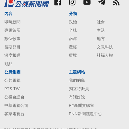
內容
分類
即時新聞
政治
社會
專題策展
全球
生活
數位敘事
兩岸
地方
當期節目
產經
文教科技
深度報導
環境
社福人權
觀點
公廣集團
主題網站
公共電視
我們的島
PTS TW
獨立特派員
公視台語台
有話好說
中華電視公司
P#新聞實驗室
客家電視台
PNN新聞議題中心