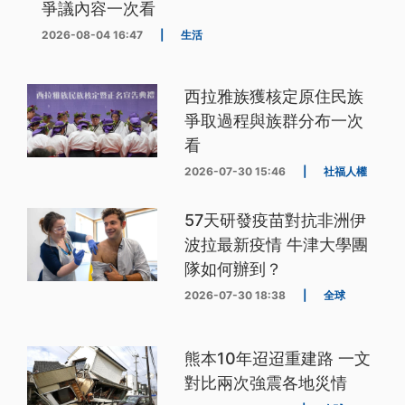
爭議內容一次看
2026-08-04 16:47
|
生活
西拉雅族獲核定原住民族
爭取過程與族群分布一次
看
2026-07-30 15:46
|
社福人權
57天研發疫苗對抗非洲伊
波拉最新疫情 牛津大學團
隊如何辦到？
2026-07-30 18:38
|
全球
熊本10年迢迢重建路 一文
對比兩次強震各地災情