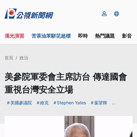
漢光演習
苦茶油苯駢芘超標
即時
熱門議題
影音
首頁
政治
美參院軍委會主席訪台 傳達國會
重視台灣安全立場
美國參議院
維克
Stephen Yates
葉望輝
...