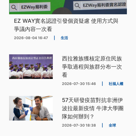
EZ WAY實名認證引發個資疑慮 使用方式與
爭議內容一次看
2026-08-04 16:47
|
生活
西拉雅族獲核定原住民族
爭取過程與族群分布一次
看
2026-07-30 15:46
|
社福人權
57天研發疫苗對抗非洲伊
波拉最新疫情 牛津大學團
隊如何辦到？
2026-07-30 18:38
|
全球