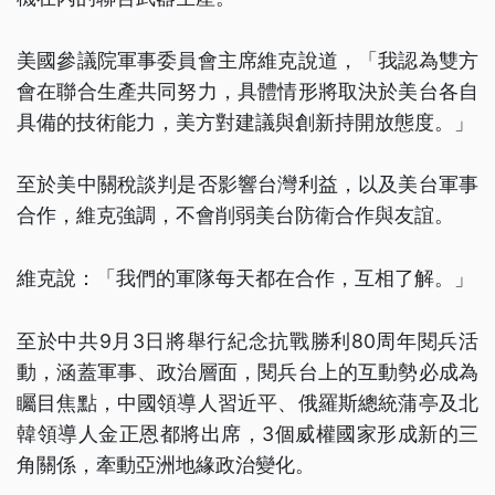
美國參議院軍事委員會主席維克說道，「我認為雙方
會在聯合生產共同努力，具體情形將取決於美台各自
具備的技術能力，美方對建議與創新持開放態度。」
至於美中關稅談判是否影響台灣利益，以及美台軍事
合作，維克強調，不會削弱美台防衛合作與友誼。
維克說：「我們的軍隊每天都在合作，互相了解。」
至於中共9月3日將舉行紀念抗戰勝利80周年閱兵活
動，涵蓋軍事、政治層面，閱兵台上的互動勢必成為
矚目焦點，中國領導人習近平、俄羅斯總統蒲亭及北
韓領導人金正恩都將出席，3個威權國家形成新的三
角關係，牽動亞洲地緣政治變化。