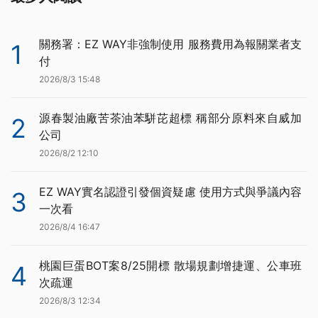
關務署：EZ WAY非強制使用 服務費用為報關業者支
1
付
2026/8/3 15:48
源春製油廠苦茶油苯駢芘超標 稱部分原料來自威加
2
公司
2026/8/2 12:10
EZ WAY實名認證引發個資疑慮 使用方式與爭議內容
3
一次看
2026/8/4 16:47
桃園巨蛋BOT案8/25開標 散場規劃增捷運、公車班
4
次疏運
2026/8/3 12:34