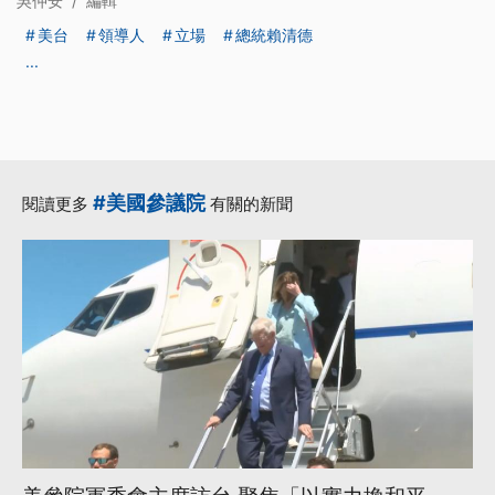
吳仲安
/
編輯
美台
領導人
立場
總統賴清德
...
#美國參議院
閱讀更多
有關的新聞