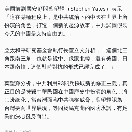
美國前副國安顧問葉望輝（Stephen Yates）表示，
「這在某種程度上，是中共統治下的中國在世界上所
扮演的角色，打造一個新的起源故事，中共試圖假裝
今天的中國是支持自由的。」
亞太和平研究基金會執行長董立文分析，「這個北三
角跟南三角，也就是說中、俄跟北韓，還有美國、日
本跟南韓，這個對峙對抗的形式已經完成了。」
葉望輝分析，中共利用93閱兵採取新的修正主義，真
正目的是抹殺中華民國在中國歷史中扮演的角色，將
其邊緣化，當台灣面臨中共強權威脅，葉望輝認為，
台灣要向世界展現，等同於烏克蘭的國防承諾，有足
夠的決心挺身而出。