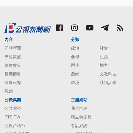
內容
分類
即時新聞
政治
社會
專題策展
全球
生活
數位敘事
兩岸
地方
當期節目
產經
文教科技
深度報導
環境
社福人權
觀點
公廣集團
主題網站
公共電視
我們的島
PTS TW
獨立特派員
公視台語台
有話好說