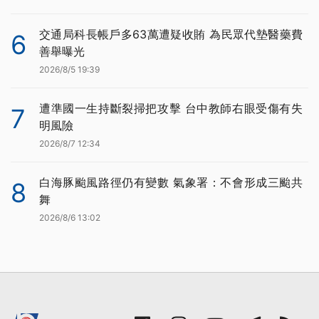
交通局科長帳戶多63萬遭疑收賄 為民眾代墊醫藥費
6
善舉曝光
2026/8/5 19:39
遭準國一生持斷裂掃把攻擊 台中教師右眼受傷有失
7
明風險
2026/8/7 12:34
白海豚颱風路徑仍有變數 氣象署：不會形成三颱共
8
舞
2026/8/6 13:02