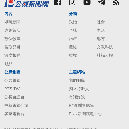
內容
分類
即時新聞
政治
社會
專題策展
全球
生活
數位敘事
兩岸
地方
當期節目
產經
文教科技
深度報導
環境
社福人權
觀點
公廣集團
主題網站
公共電視
我們的島
PTS TW
獨立特派員
公視台語台
有話好說
中華電視公司
P#新聞實驗室
客家電視台
PNN新聞議題中心