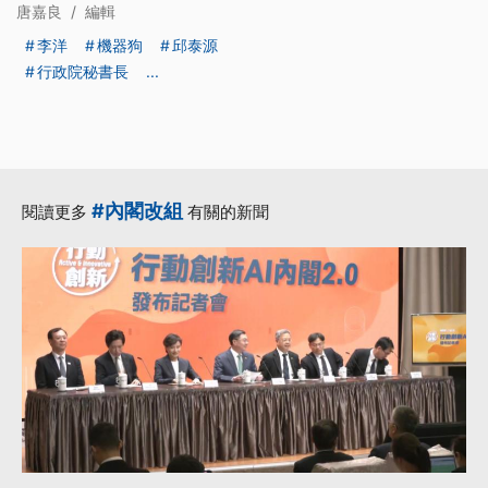
唐嘉良
/
編輯
李洋
機器狗
邱泰源
行政院秘書長
...
#內閣改組
閱讀更多
有關的新聞