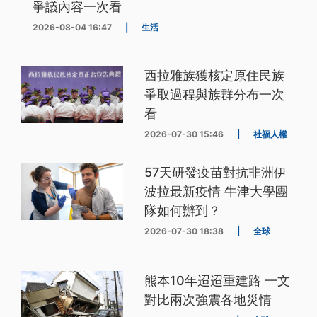
爭議內容一次看
2026-08-04 16:47
|
生活
西拉雅族獲核定原住民族
爭取過程與族群分布一次
看
2026-07-30 15:46
|
社福人權
57天研發疫苗對抗非洲伊
波拉最新疫情 牛津大學團
隊如何辦到？
2026-07-30 18:38
|
全球
熊本10年迢迢重建路 一文
對比兩次強震各地災情