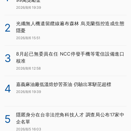
2026/8/6 19:39
光纖無人機遺留纜線遍布森林 烏克蘭指控造成生態
2
隱憂
2026/8/6 15:51
8月起已無委員在任 NCC停發手機等電信設備進口
3
核准
2026/8/6 12:58
嘉義麻油廠低溫焙炒苦茶油 仍驗出苯駢芘超標
4
2026/8/6 19:39
隱匿身分在台非法挖角科技人才 調查局公布17家中
5
企名單
2026/8/5 16:03