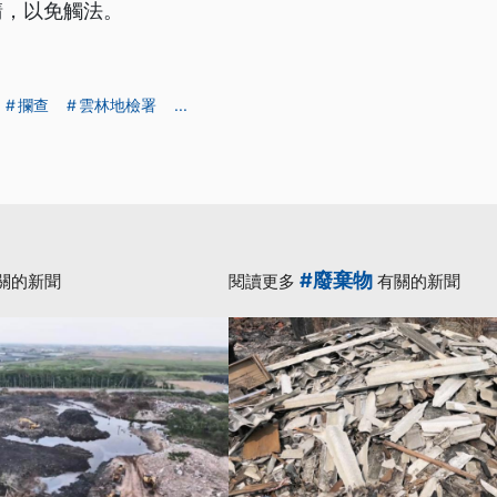
請，以免觸法。
攔查
雲林地檢署
...
#廢棄物
關的新聞
閱讀更多
有關的新聞