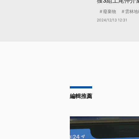
獲3組土尾仲介
廢棄物
雲林地
2024/12/13 12:31
編輯推薦