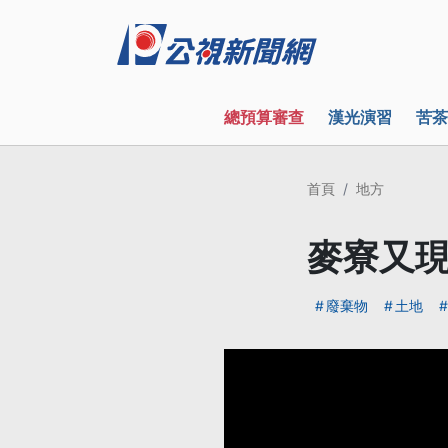
總預算審查
漢光演習
苦茶
首頁
地方
麥寮又現
廢棄物
土地