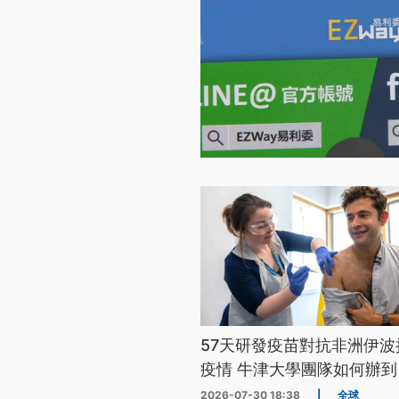
57天研發疫苗對抗非洲伊波
疫情 牛津大學團隊如何辦到
2026-07-30 18:38
|
全球