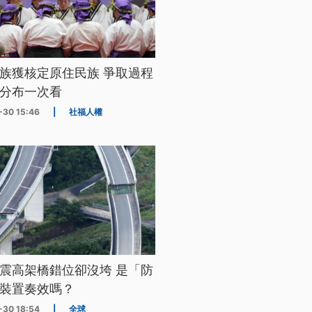
族獲核定原住民族 爭取過程
分布一次看
-30 15:46
|
社福人權
震高架橋錯位卻沒垮 是「防
裝置奏效嗎？
-30 18:54
|
全球