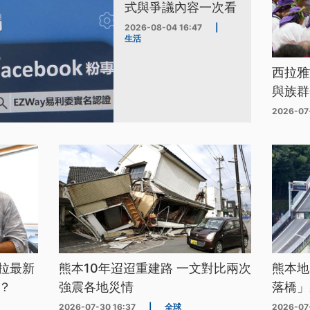
式與爭議內容一次看
2026-08-04 16:47
|
生活
西拉雅
與族群
2026-07
拉最新
熊本10年迢迢重建路 一文對比兩次
熊本地
？
強震各地災情
落橋」
2026-07-30 16:37
|
全球
2026-07