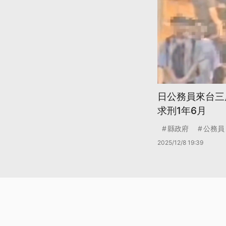
日公務員來台三
求刑1年6月
縣政府
公務員
2025/12/8 19:39