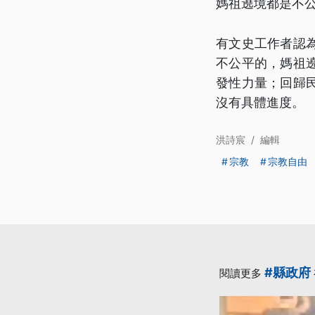
媽祖遶境都是不
有文史工作者認
不公平的，媽祖
發性力量；回歸
沒有具體進度。
洪詩宸
/
編輯
宗教
宗教自由
#縣政府
閱讀更多