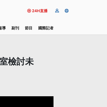
24H直播
報導
副刊
節目
國際記者
計室檢討未