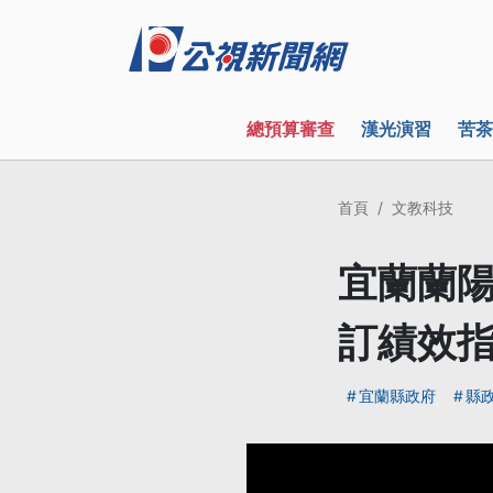
總預算審查
漢光演習
苦茶
首頁
文教科技
宜蘭蘭陽
訂績效
宜蘭縣政府
縣