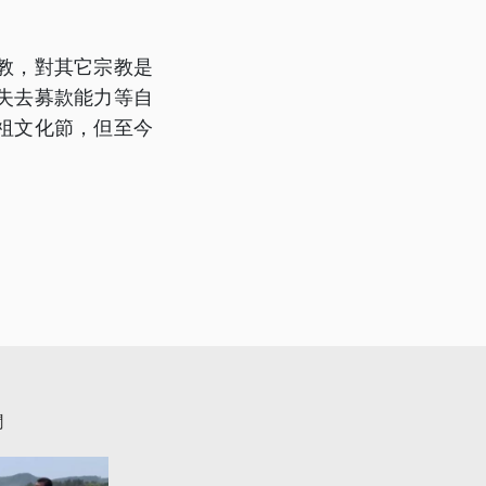
教，對其它宗教是
失去募款能力等自
祖文化節，但至今
聞