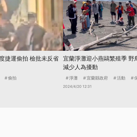
度捷運偷拍 檢批未反省
宜蘭淨灘迎小燕鷗繁殖季 野
減少人為擾動
偷拍
淨灘
宜蘭縣政府
活動
2024/4/20 12:31