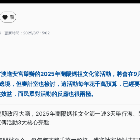
讚
6
更新時間：
2025/8/7 15:02
澳進安宮舉辦的2025年蘭陽媽祖文化節活動，將會在9月
陸遶境，但審計室也檢討，這活動每年花千萬預算，已經要
核效益，而民眾對活動的反應也很兩極。
縣政府大廳，2025年蘭陽媽祖文化節一連3天舉行海
傳活動3大核心亮點。