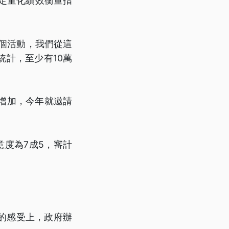
訂定量化績效衡量指
個活動，我們從這
計，至少有10萬
增加，今年就邀請
度為7成5，審計
的感受上，政府辦