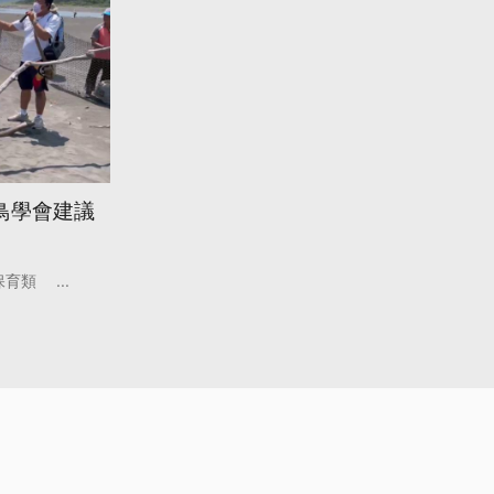
鳥學會建議
保育類
...