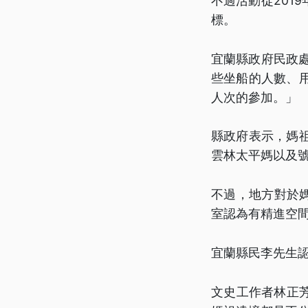
不過活動從201
標。
宜蘭縣政府民政
些坐船的人數、
人次的參加。」
縣政府表示，媽
雲林太平媽以及
不過，地方對於
室認為有精進空
宜蘭縣民李先生
文史工作者林正