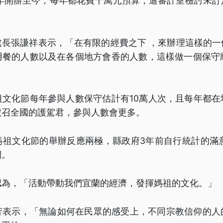
9年開辦至今，每年都花費千萬元預算，遭審計室檢討未
處長張謙祥表示，「在有限的經費之下 ，來辦理這樣的一
用餐的人數以及在各個地方會香的人數，這樣做一個保守統
祖文化節每年參與人數保守估計有10萬人次，且每年都在
號召全國的護駕君，參與人數會更多。
媽祖文化節的舉辦反應兩極，縣政府3年前自行統計的滿意
間。
認為，「活動帶動我們宜蘭的經濟，發揮媽祖的文化。」
芳表示，「無論如何在民眾的感受上，不同宗教信仰的人