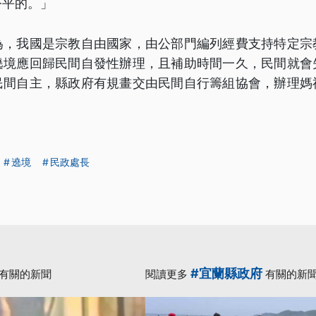
公平的。」
為，我國是宗教自由國家，由公部門編列經費支持特定宗
遶境應回歸民間自發性辦理，且補助時間一久，民間就會
民間自主，縣政府有規畫交由民間自行籌組協會，辦理媽
遶境
民政處長
#宜蘭縣政府
有關的新聞
閱讀更多
有關的新