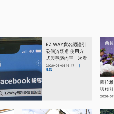
EZ WAY實名認證引
發個資疑慮 使用方
式與爭議內容一次看
2026-08-04 16:47
|
生活
西拉雅
與族群
2026-07