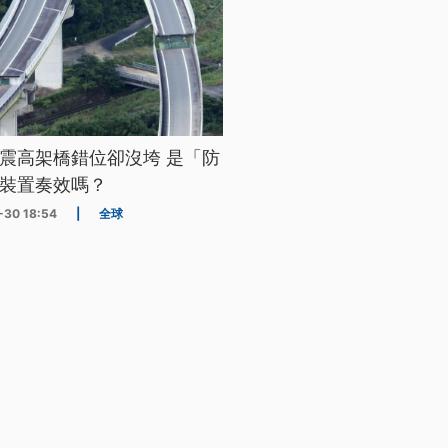
震高架橋錯位卻沒垮 是「防
裝置奏效嗎？
-30 18:54
|
全球