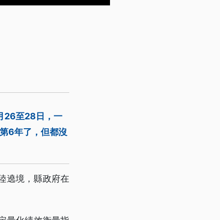
26至28日，一
第6年了，但都沒
、陸遶境，縣政府在