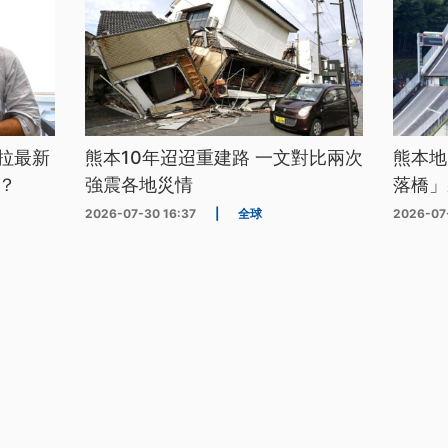
拉最新
熊本10年迢迢重建路 一文對比兩次
熊本地
？
強震各地災情
落橋」
2026-07-30 16:37
|
全球
2026-07