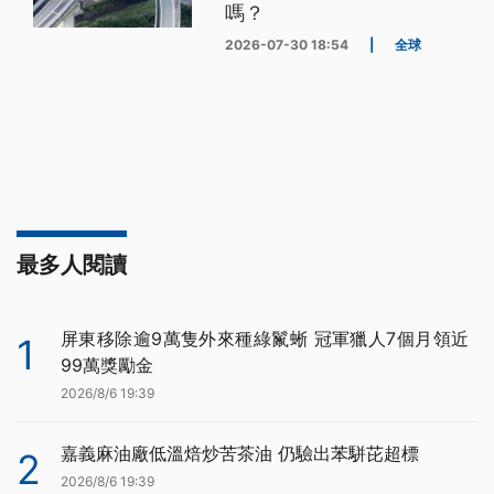
嗎？
2026-07-30 18:54
|
全球
最多人閱讀
屏東移除逾9萬隻外來種綠鬣蜥 冠軍獵人7個月領近
1
99萬獎勵金
2026/8/6 19:39
嘉義麻油廠低溫焙炒苦茶油 仍驗出苯駢芘超標
2
2026/8/6 19:39