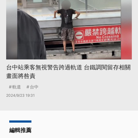
台中站乘客無視警告跨過軌道 台鐵調閱留存相關
畫面將咎責
軌道
台中
2024/9/23 19:31
編輯推薦