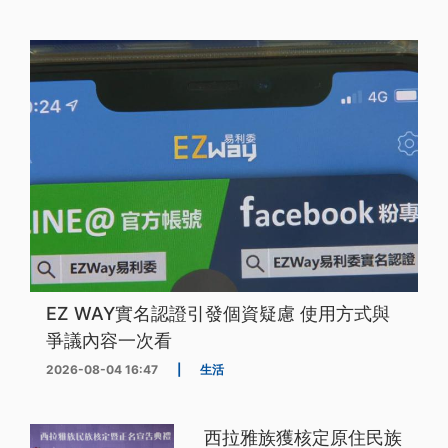
EZ WAY實名認證引發個資疑慮 使用方式與
爭議內容一次看
2026-08-04 16:47
|
生活
西拉雅族獲核定原住民族