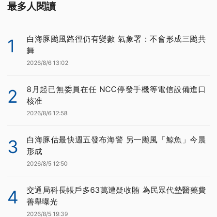
最多人閱讀
白海豚颱風路徑仍有變數 氣象署：不會形成三颱共
1
舞
2026/8/6 13:02
8月起已無委員在任 NCC停發手機等電信設備進口
2
核准
2026/8/6 12:58
白海豚估最快週五發布海警 另一颱風「鯨魚」今晨
3
形成
2026/8/5 12:50
交通局科長帳戶多63萬遭疑收賄 為民眾代墊醫藥費
4
善舉曝光
2026/8/5 19:39