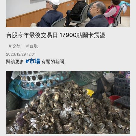
台股今年最後交易日 17900點關卡震盪
交易
台股
2023/12/29 12:31
#市場
閱讀更多
有關的新聞