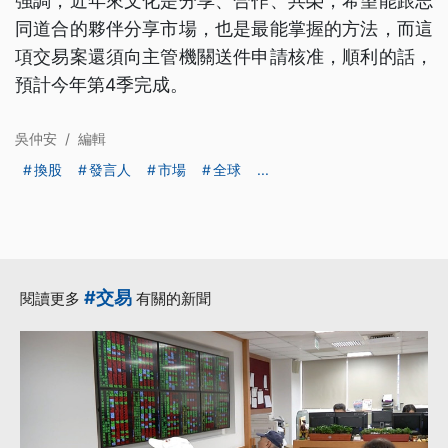
強調，近年來文化是分享、合作、共榮，希望能跟志
同道合的夥伴分享市場，也是最能掌握的方法，而這
項交易案還須向主管機關送件申請核准，順利的話，
預計今年第4季完成。
吳仲安
/
編輯
換股
發言人
市場
全球
...
#交易
閱讀更多
有關的新聞