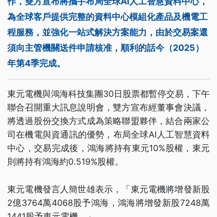
作，雙方宣布將攜手布局全球AI人工智慧資料中心，
為全球客戶提供完整的資料中心模組化產品及機電工
程服務，並強化一站式解決方案能力，由於交易案還
須向主管機關送件申請核准，順利的話今（2025）
年第4季完成。
東元電機與鴻海科技集團30日股票都暫停交易，下午
聯合召開重大訊息說明會，雙方宣布經董事會決議，
將透過股份交換方式成為策略聯盟夥伴，結合兩家公
司在機電與資通訊的優勢，布局全球AI人工智慧資料
中心，交易完成後，鴻海將持有東元10%股權，東元
則將持有鴻海約0.519%股權。
東元電機發言人簡世雄表示，「東元電機將增發新股
2億3764萬4068股予鴻海，鴻海將增發新股7248萬
1441股予東元電機。」