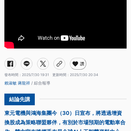
讚
發布時間：
2025/7/30 19:31
更新時間：
2025/7/30 20:34
賴淑敏
蔣龍祥
/ 綜合報導
東元電機與鴻海集團今（30）日宣布，將透過增資
換股成為策略聯盟夥伴，有別於市場預期的電動車合