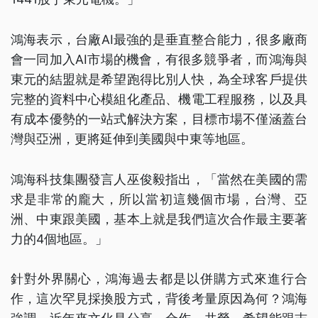
鴻海表示，台廠AI最強的是垂直整合能力，很多廠商
會一同加入AI市場的機會，有很多競爭者，而鴻海與
東元的結盟就是希望跑得比別人快，為全球客戶提供
完整的資料中心模組化產品、機電工程服務，以及具
有成本優勢的一站式解決方案，目標市場不僅涵蓋台
灣與亞洲，更將延伸到美國與中東等地區。
鴻海科技集團發言人巫俊毅指出，「當然在美國的需
求是非常的龐大，所以當初這幾個市場，台灣、亞
洲、中東跟美國，基本上就是我們這次合作最主要著
力的4個地區。」
針對外界關心，鴻海過去都是以併購方式來進行合
作，這次罕見採換股方式，背後考量原因為何？鴻海