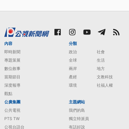
內容
分類
即時新聞
政治
社會
專題策展
全球
生活
數位敘事
兩岸
地方
當期節目
產經
文教科技
深度報導
環境
社福人權
觀點
公廣集團
主題網站
公共電視
我們的島
PTS TW
獨立特派員
公視台語台
有話好說