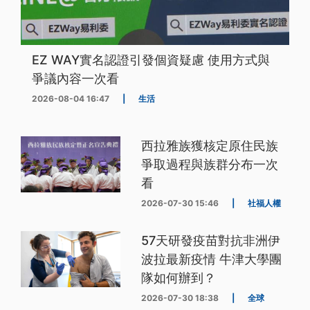
EZ WAY實名認證引發個資疑慮 使用方式與
爭議內容一次看
2026-08-04 16:47
|
生活
西拉雅族獲核定原住民族
爭取過程與族群分布一次
看
2026-07-30 15:46
|
社福人權
57天研發疫苗對抗非洲伊
波拉最新疫情 牛津大學團
隊如何辦到？
2026-07-30 18:38
|
全球