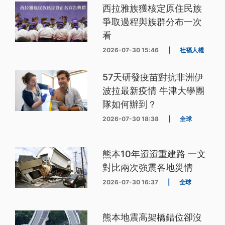
西拉雅族獲核定原住民族
爭取過程與族群分布一次
看
2026-07-30 15:46
|
社福人權
57天研發疫苗對抗非洲伊
波拉最新疫情 牛津大學團
隊如何辦到？
2026-07-30 18:38
|
全球
熊本10年迢迢重建路 一文
對比兩次強震各地災情
2026-07-30 16:37
|
全球
熊本地震高架橋錯位卻沒