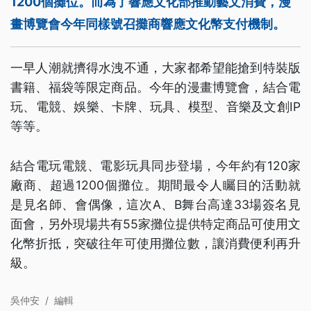
1200個攤位。而為了響應文化部推動藝文消費，漫
畫博覽會今年同樣號召攤商響應文化幣支付機制。
一早人潮就擠得水洩不通，大家都希望能搶到特裝版
書籍、福袋等限定商品。今年的漫畫博覽會，結合電
玩、電競、娛樂、卡牌、玩具、模型、音樂及文創IP
等等。
結合電玩電競、電影玩具同步登場，今年約有120家
廠商、超過1200個攤位。期間最令人矚目的活動就
是見名師、會偶像，這次A、B舞台高達33場簽名見
面會，另外現場共有55家攤位提供特定商品可使用文
化幣折抵，突破往年可使用攤位數，讓消費便利再升
級。
吳仲安
/
編輯