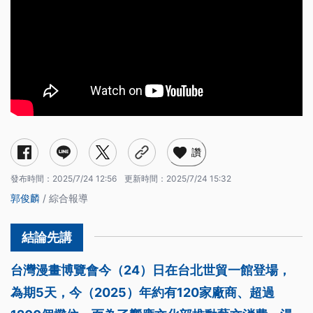
讚
發布時間：
2025/7/24 12:56
更新時間：
2025/7/24 15:32
郭俊麟
/ 綜合報導
台灣漫畫博覽會今（24）日在台北世貿一館登場，
為期5天，今（2025）年約有120家廠商、超過