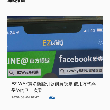
編輯推薦
EZ WAY實名認證引發個資疑慮 使用方式與
爭議內容一次看
2026-08-04 16:47
|
生活