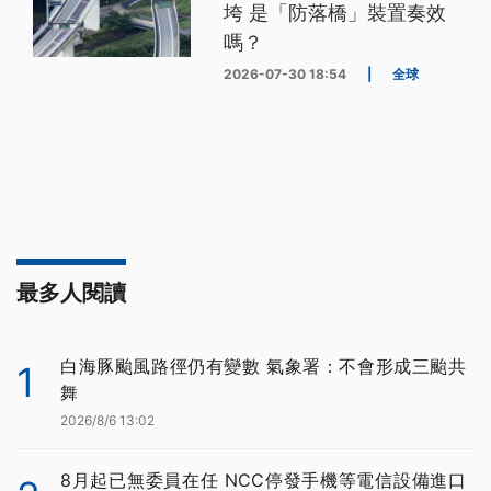
垮 是「防落橋」裝置奏效
嗎？
2026-07-30 18:54
|
全球
最多人閱讀
白海豚颱風路徑仍有變數 氣象署：不會形成三颱共
1
舞
2026/8/6 13:02
8月起已無委員在任 NCC停發手機等電信設備進口