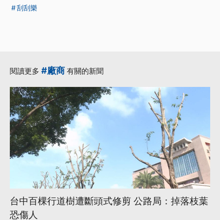
刮刮樂
#廠商
閱讀更多
有關的新聞
台中百棵行道樹遭斷頭式修剪 公路局：掉落枝葉
恐傷人