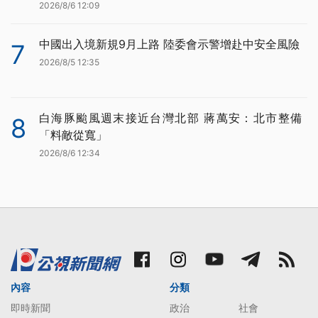
2026/8/6 12:09
中國出入境新規9月上路 陸委會示警增赴中安全風險
7
2026/8/5 12:35
白海豚颱風週末接近台灣北部 蔣萬安：北市整備
8
「料敵從寬」
2026/8/6 12:34
內容
分類
即時新聞
政治
社會