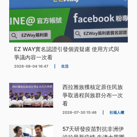
EZ WAY實名認證引發個資疑慮 使用方式與
爭議內容一次看
2026-08-04 16:47
|
生活
西拉雅族獲核定原住民族
爭取過程與族群分布一次
看
2026-07-30 15:46
|
社福人權
57天研發疫苗對抗非洲伊