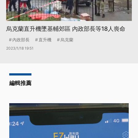
烏克蘭直升機墜基輔郊區 內政部長等18人喪命
內政部長
直升機
烏克蘭
2023/1/18 19:51
編輯推薦