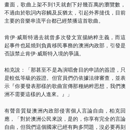
畫面，歌曲上架不到1天就創下好幾百萬的瀏覽數，
不過由於歌詞內容觸及反猶太，引起外界撻伐，目前
主要的音樂串流平台都已經禁播這首歌曲。
肯伊·威斯特過去就曾多次發文宣揚納粹主義，而這
起事件也延燒到負責移民事務的澳洲內政部，引發是
否該禁止肯伊·威斯特入境的爭議。
柏克說：「那甚至不是為演唱會目的申請的簽證，只
是較低等級的簽證。但官員們仍依據法律審查，並表
示『你要發表那樣的歌曲宣傳那種納粹思想，我們澳
洲不需要這樣的人進來。』」
有聲音質疑澳洲內政部侵害個人言論自由，柏克回
應，「對於澳洲公民來說，是的，你享有完全的言論
自由，但我們這個國家已經有夠多問題，沒必要再刻