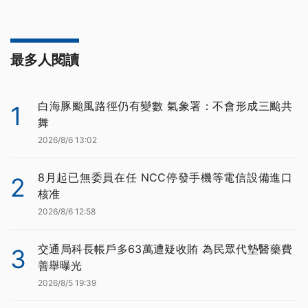
最多人閱讀
白海豚颱風路徑仍有變數 氣象署：不會形成三颱共
1
舞
2026/8/6 13:02
8月起已無委員在任 NCC停發手機等電信設備進口
2
核准
2026/8/6 12:58
交通局科長帳戶多63萬遭疑收賄 為民眾代墊醫藥費
3
善舉曝光
2026/8/5 19:39