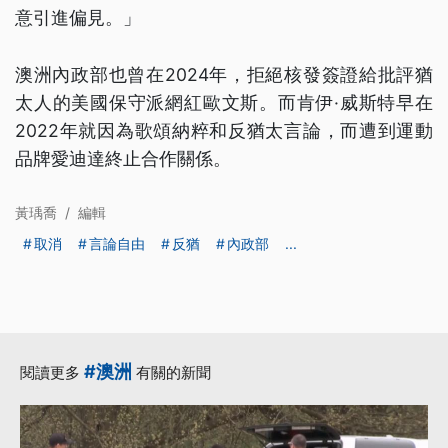
意引進偏見。」
澳洲內政部也曾在2024年，拒絕核發簽證給批評猶
太人的美國保守派網紅歐文斯。而肯伊·威斯特早在
2022年就因為歌頌納粹和反猶太言論，而遭到運動
品牌愛迪達終止合作關係。
黃瑀喬
/
編輯
取消
言論自由
反猶
內政部
...
#澳洲
閱讀更多
有關的新聞