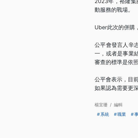
2023年，裕隆集
動服務的戰場。
Uber此次的併
公平會發言人辛
一，或者是事業
審查的標準是依
公平會表示，目前
如果認為需要更深
楊宜珊
/
編輯
系統
職業