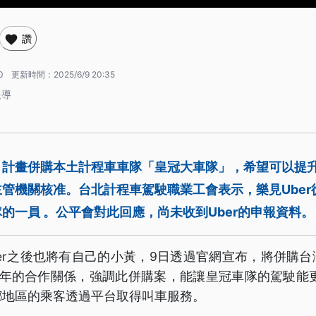
讚
0
更新時間：
2025/6/9 20:35
報導
布，計畫併購本土計程車車隊「皇冠大車隊」，希望可以提
管機關核准。台北計程車駕駛職業工會表示，樂見Uber
的一員 。公平會對此回應，尚未收到Uber的申報資料。
er之後也將有自己的小黃，9日透過官網宣布，將併購
年的合作關係，強調此併購案，能讓皇冠車隊的駕駛能更
鄉地區的乘客透過平台取得叫車服務。