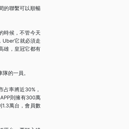
間的聯繫可以順暢
的時候，不管今天
Uber它就必須走
高雄，皇冠它都有
車隊的一員。
市占率將近30%，
APP則擁有300萬
1.3萬台，會員數