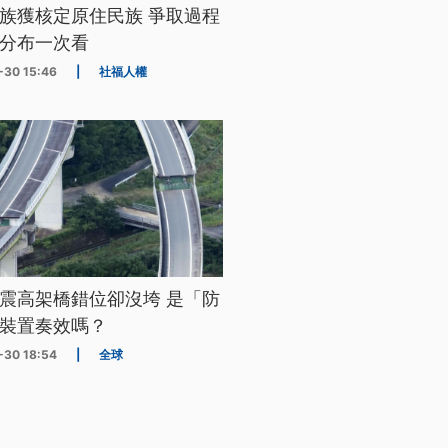
族獲核定原住民族 爭取過程
分布一次看
-30 15:46
|
社福人權
震高架橋錯位卻沒垮 是「防
裝置奏效嗎？
-30 18:54
|
全球