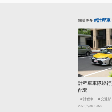
#計程車
閱讀更多
計程車車隊繞行
配套
計程車
交通部
2023/6/30 12:56