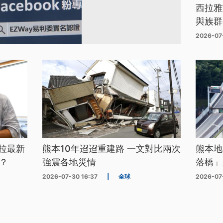
西拉雅
與族群
2026-07
拉最新
熊本10年迢迢重建路 一文對比兩次
熊本地
？
強震各地災情
落橋」
2026-07-30 16:37
|
全球
2026-07