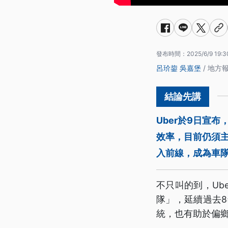
發布時間：
2025/6/9 19:3
呂玠鋆
吳嘉堡
/ 地方
Uber於9日宣
效率，目前仍須主
入前線，成為車隊
不只叫的到，Ub
隊」，延續過去8
統，也有助於偏