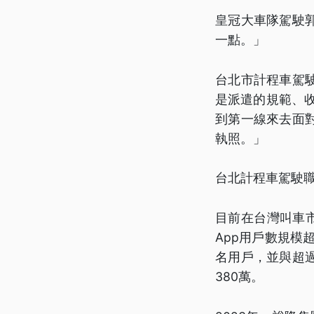
皇冠大車隊駕駛
一點。」
台北市計程車駕
是派遣的規範、收
到第一線來去面
執照。」
台北計程車駕駛職
目前在台灣叫車市
App用戶數規模超
名用戶，並與超過
380萬。