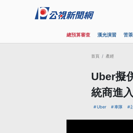
總預算審查
漢光演習
苦茶
首頁
產經
Uber
統商進
Uber
車隊