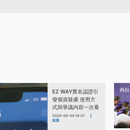
EZ WAY實名認證引
發個資疑慮 使用方
式與爭議內容一次看
2026-08-04 16:47
|
生活