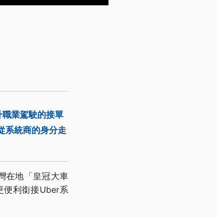
升職業駕駛的接單
從系統商的身分走
台灣在地「皇冠大車
便利銜接Uber系