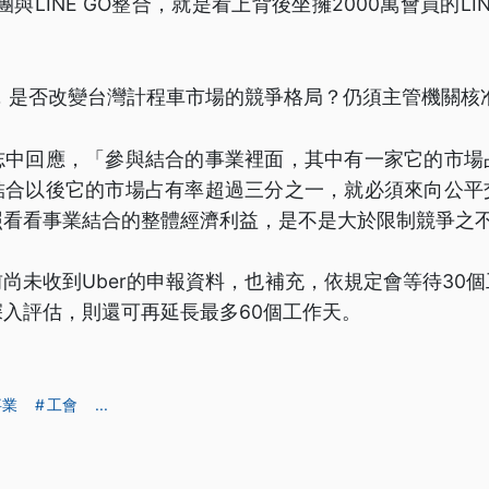
團與LINE GO整合，就是看上背後坐擁2000萬會員的L
購，是否改變台灣計程車市場的競爭格局？仍須主管機關核
志中回應，「參與結合的事業裡面，其中有一家它的市場
結合以後它的市場占有率超過三分之一，就必須來向公平
照看看事業結合的整體經濟利益，是不是大於限制競爭之
尚未收到Uber的申報資料，也補充，依規定會等待30
入評估，則還可再延長最多60個工作天。
事業
工會
...