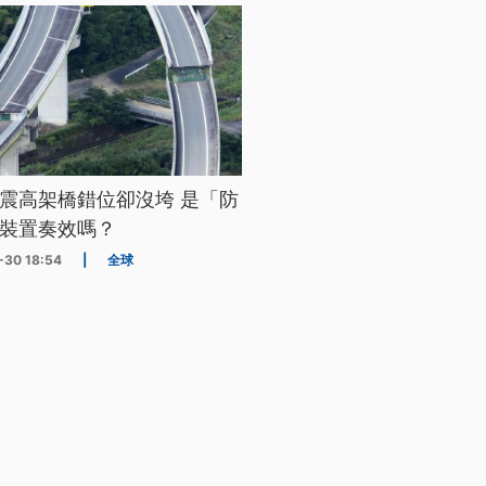
震高架橋錯位卻沒垮 是「防
裝置奏效嗎？
-30 18:54
|
全球