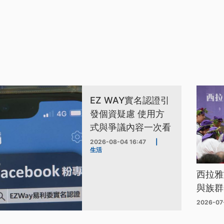
EZ WAY實名認證引
發個資疑慮 使用方
式與爭議內容一次看
2026-08-04 16:47
|
生活
西拉雅
與族群
2026-07