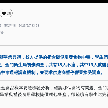
讚
5
更新時間：
2025/6/7 13:28
報導
舉辦畢業典禮，校方提供的餐盒疑似引發食物中毒，學生
。金門衛生局初步調查，共有18人不適，其中13人就醫
品中毒通報調查機制，並要求供應商暫停營業接受調查。
餐盒食品樣本要送檢驗分析，確認哪個食物有問題。金門
行畢業典禮後食用學校提供麵包餐盒，卻陸續有學生吃完
。