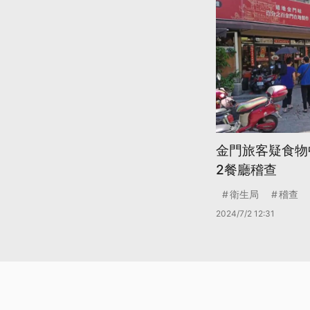
金門旅客疑食物
2餐廳稽查
衛生局
稽查
2024/7/2 12:31