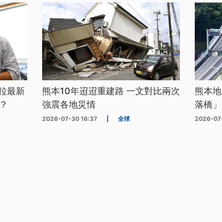
拉最新
熊本10年迢迢重建路 一文對比兩次
熊本地
？
強震各地災情
落橋」
2026-07-30 16:37
|
全球
2026-07