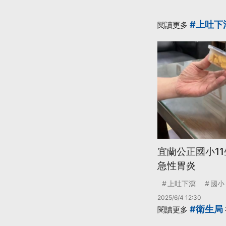
#上吐下
閱讀更多
宜蘭公正國小1
急性胃炎
上吐下瀉
國小
2025/6/4 12:30
#衛生局
閱讀更多