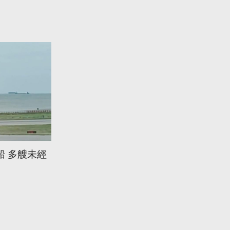
船 多艘未經