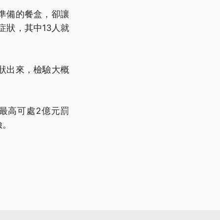
準備的餐盒，卻讓
症狀，其中13人就
狀出來，檢驗大概
最高可處2億元罰
險。