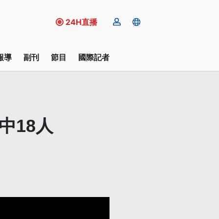
24H直播
報導
副刊
節目
國際記者
中18人