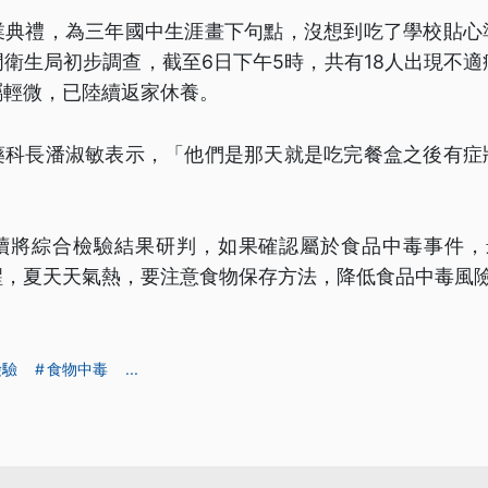
業典禮，為三年國中生涯畫下句點，沒想到吃了學校貼心
衛生局初步調查，截至6日下午5時，共有18人出現不適
屬輕微，已陸續返家休養。
藥科長潘淑敏表示，「他們是那天就是吃完餐盒之後有症
續將綜合檢驗結果研判，如果確認屬於食品中毒事件，
醒，夏天天氣熱，要注意食物保存方法，降低食品中毒風
檢驗
食物中毒
...