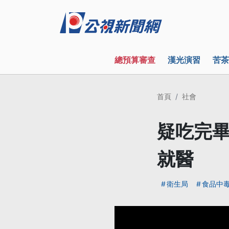
總預算審查
漢光演習
苦茶
首頁
社會
疑吃完畢
就醫
衛生局
食品中