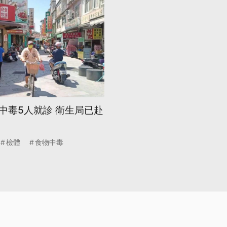
中毒5人就診 衛生局已赴
檢體
食物中毒