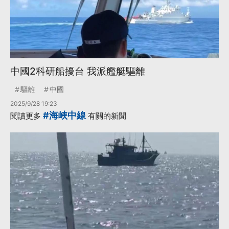
中國2科研船擾台 我派艦艇驅離
驅離
中國
2025/9/28 19:23
#海峽中線
閱讀更多
有關的新聞