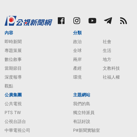
內容
分類
即時新聞
政治
社會
專題策展
全球
生活
數位敘事
兩岸
地方
當期節目
產經
文教科技
深度報導
環境
社福人權
觀點
公廣集團
主題網站
公共電視
我們的島
PTS TW
獨立特派員
公視台語台
有話好說
中華電視公司
P#新聞實驗室