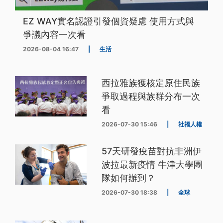
EZ WAY實名認證引發個資疑慮 使用方式與
爭議內容一次看
2026-08-04 16:47
|
生活
西拉雅族獲核定原住民族
爭取過程與族群分布一次
看
2026-07-30 15:46
|
社福人權
57天研發疫苗對抗非洲伊
波拉最新疫情 牛津大學團
隊如何辦到？
2026-07-30 18:38
|
全球