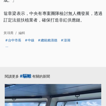
成。」
翁章梁表示，中央有專案團隊檢討無人機發展，透過
訂定法規扶植業者，確保打造非紅供應鏈。
黃瑀喬
/
編輯
台中市長
中線
總統賴清德
澎湖
...
#驅離
閱讀更多
有關的新聞