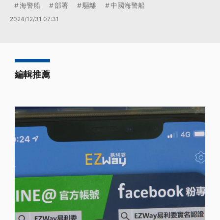
海警船
部署
驅離
中國海警船
2024/12/31 07:31
編輯推薦