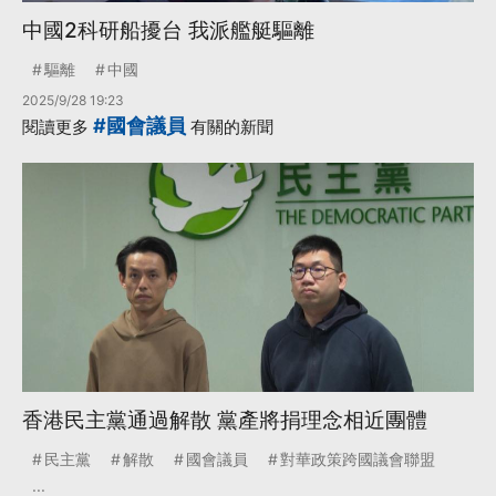
中國2科研船擾台 我派艦艇驅離
驅離
中國
2025/9/28 19:23
#國會議員
閱讀更多
有關的新聞
香港民主黨通過解散 黨產將捐理念相近團體
民主黨
解散
國會議員
對華政策跨國議會聯盟
...