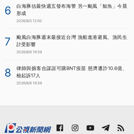
白海豚估最快週五發布海警 另一颱風「鯨魚」今晨
6
形成
2026/8/5 12:50
颱風白海豚週末最接近台灣 漁船進港避風、漁民生
7
計受影響
2026/8/6 19:39
律師與掮客合謀誆可購BNT疫苗 慈濟遭詐10.6億、
8
檢起訴17人
2026/8/6 19:39