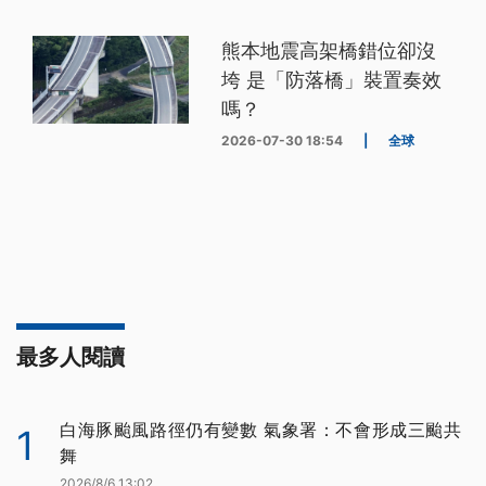
熊本地震高架橋錯位卻沒
垮 是「防落橋」裝置奏效
嗎？
2026-07-30 18:54
|
全球
最多人閱讀
白海豚颱風路徑仍有變數 氣象署：不會形成三颱共
1
舞
2026/8/6 13:02