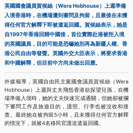
英國國會議員賀候絲（Wera Hobhouse）上週準備
入境香港時，在機場遭到審問及拘留，且最後在未獲
得任何官方解釋下即被遣返回國。賀候絲表示，她是
自1997年香港回歸中國後，首位實際赴港被拒入境
的英國議員，目的可能是恐嚇她別再為新疆人權、香
港公民自由等發聲。英國外交大臣表示，將要求香港
和中國解釋，但目前中方尚未做出回應。
外媒報導，英國自由民主黨國會議員賀候絲（Wera
Hobhouse）上週與丈夫飛抵香港欲探望兒孫，在機
場準備入境時，她的丈夫快速完成通關，但她卻被攔
下審問工作及旅遊目的，護照、行李也被沒收和搜
查。最終她在被拘留5小時，且未獲得任何官方解釋
的情況下，就被4名移民官護送遣返回國。