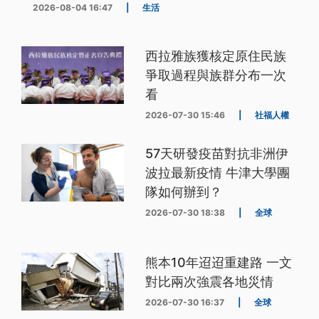
2026-08-04 16:47
|
生活
西拉雅族獲核定原住民族
爭取過程與族群分布一次
看
2026-07-30 15:46
|
社福人權
57天研發疫苗對抗非洲伊
波拉最新疫情 牛津大學團
隊如何辦到？
2026-07-30 18:38
|
全球
熊本10年迢迢重建路 一文
對比兩次強震各地災情
2026-07-30 16:37
|
全球