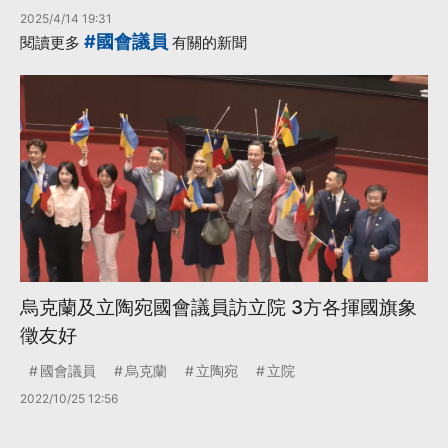
2025/4/14 19:31
#國會議員
閱讀更多
有關的新聞
烏克蘭及立陶宛國會議員訪立院 3方各揮國旗象
徵友好
國會議員
烏克蘭
立陶宛
立院
2022/10/25 12:56