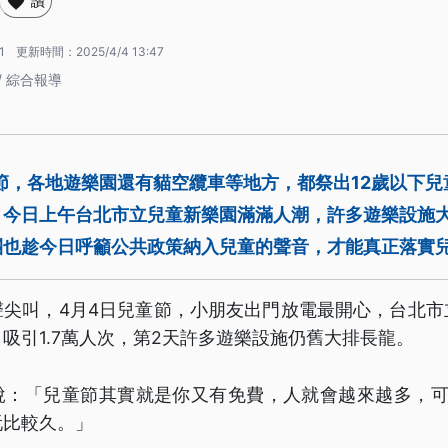
讚
1
更新時間：
2025/4/4 13:47
/ 綜合報導
節，各地遊樂園還有貓空纜車等地方，都祭出12歲以下
。今日上午台北市立兒童新樂園滿滿人潮，許多遊樂設施
團也趁今日呼籲公共政策納入兒童的聲音，才能真正落實
聲尖叫，4月4日兒童節，小朋友出門放電最開心，台北市
吸引1.7萬人次，第2天許多遊樂設施仍舊大排長龍。
說：「兒童節其實就是你又有免費，人就會越來越多，可
玩比較久。」