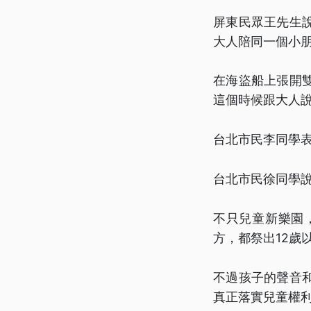
屏東民眾王先生
大人陪同一個小
在海盜船上張開
這個時候跟大人
台北市民李同學
台北市民徐同學
不只兒童新樂園
方，都祭出12歲
不過孩子的聲音
真正落實兒童權