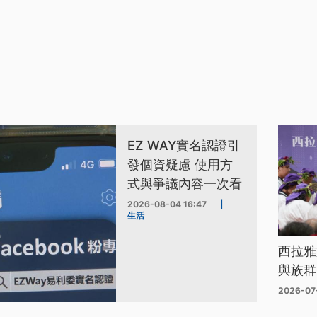
EZ WAY實名認證引
發個資疑慮 使用方
式與爭議內容一次看
2026-08-04 16:47
|
生活
西拉雅
與族群
2026-07