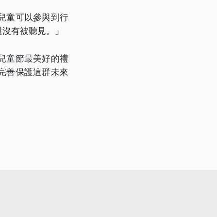
兒童可以參與到行
還沒有被聽見。」
兒童節最美好的禮
完善保護這群未來