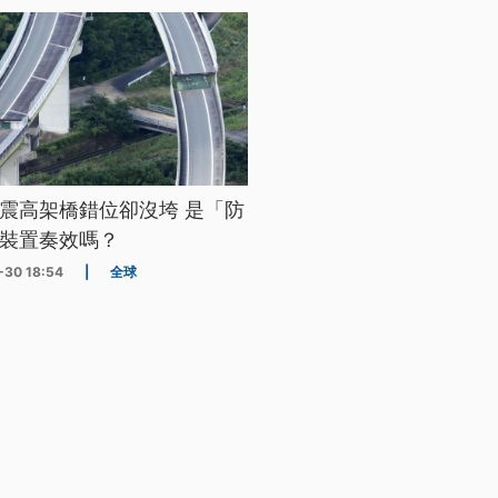
震高架橋錯位卻沒垮 是「防
裝置奏效嗎？
-30 18:54
|
全球