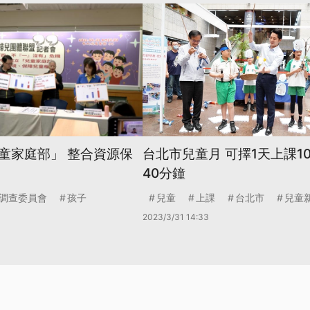
童家庭部」 整合資源保
台北市兒童月 可擇1天上課1
40分鐘
調查委員會
孩子
兒童
上課
台北市
兒童
2023/3/31 14:33