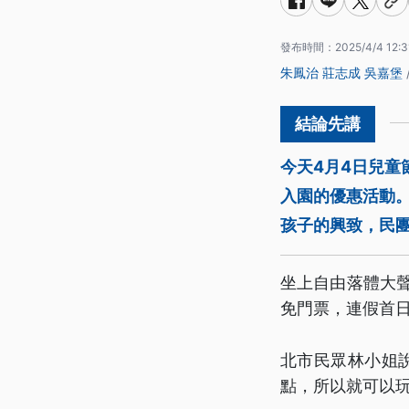
發布時間：
2025/4/4 12:3
朱鳳治
莊志成
吳嘉堡
今天4月4日兒童
入園的優惠活動
孩子的興致，民
坐上自由落體大
免門票，連假首日
北市民眾林小姐
點，所以就可以