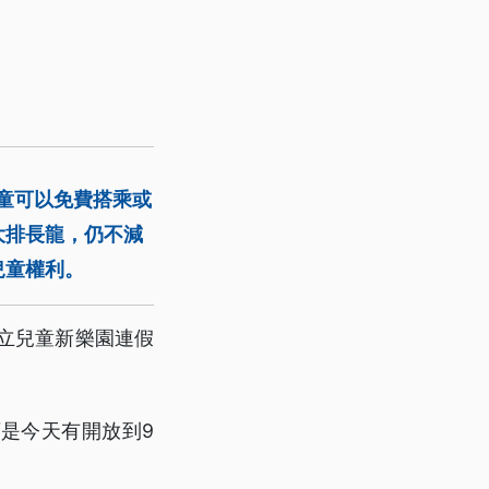
兒童可以免費搭乘或
大排長龍，仍不減
兒童權利。
立兒童新樂園連假
是今天有開放到9