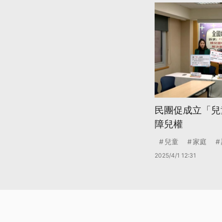
民團促成立「兒
障兒權
兒童
家庭
2025/4/1 12:31