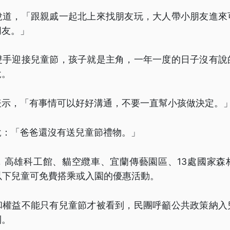
說道，「跟親戚一起北上來找朋友玩，大人帶小朋友進來
朋友。」
雙手迎接兒童節，孩子就是主角，一年一度的日子沒有說
說。
表示，「有事情可以好好溝通，不要一直幫小孩做決定。
說：「爸爸還沒有送兒童節禮物。」
，高雄科工館、貓空纜車、宜蘭傳藝園區、13處國家森
以下兒童可免費搭乘或入園的優惠活動。
和權益不能只有兒童節才被看到，民團呼籲公共政策納入
利。