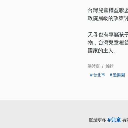
台灣兒童權益聯
政院層級的政策
天母也有專屬孩
物，台灣兒童權
國家的主人。
洪詩宸
/
編輯
台北市
遊樂園
#兒童
閱讀更多
有