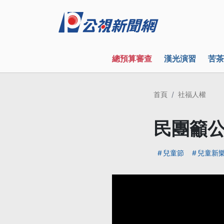
總預算審查
漢光演習
苦茶
首頁
社福人權
民團籲公
兒童節
兒童新