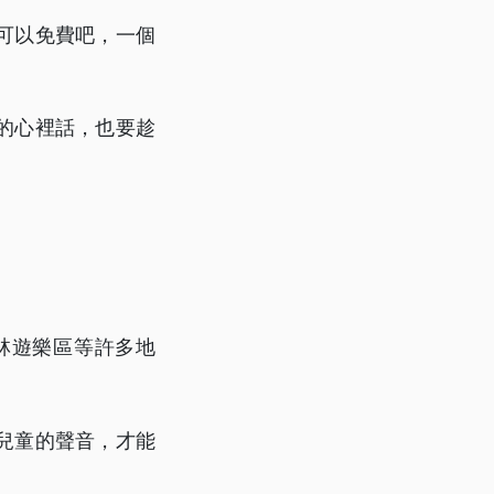
可以免費吧，一個
的心裡話，也要趁
」
林遊樂區等許多地
兒童的聲音，才能