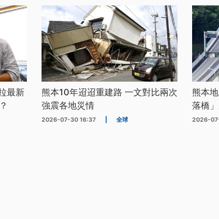
拉最新
熊本10年迢迢重建路 一文對比兩次
熊本地
？
強震各地災情
落橋」
2026-07-30 16:37
|
全球
2026-07