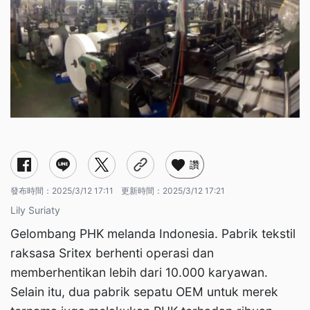
讚
發布時間：
2025/3/12 17:11
更新時間：
2025/3/12 17:21
Lily Suriaty
Gelombang PHK melanda Indonesia. Pabrik tekstil
raksasa Sritex berhenti operasi dan
memberhentikan lebih dari 10.000 karyawan.
Selain itu, dua pabrik sepatu OEM untuk merek