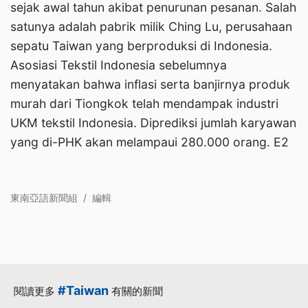
sejak awal tahun akibat penurunan pesanan. Salah
satunya adalah pabrik milik Ching Lu, perusahaan
sepatu Taiwan yang berproduksi di Indonesia.
Asosiasi Tekstil Indonesia sebelumnya
menyatakan bahwa inflasi serta banjirnya produk
murah dari Tiongkok telah mendampak industri
UKM tekstil Indonesia. Diprediksi jumlah karyawan
yang di-PHK akan melampaui 280.000 orang. E2
東南亞語新聞組
/
編輯
#Taiwan
閱讀更多
有關的新聞