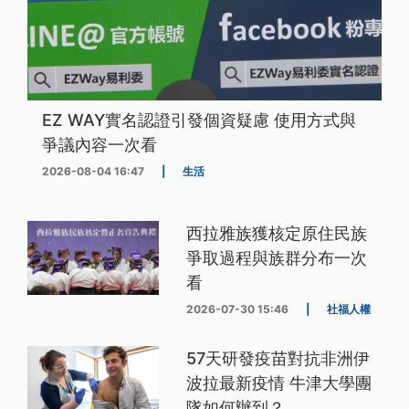
EZ WAY實名認證引發個資疑慮 使用方式與
爭議內容一次看
2026-08-04 16:47
|
生活
西拉雅族獲核定原住民族
爭取過程與族群分布一次
看
2026-07-30 15:46
|
社福人權
57天研發疫苗對抗非洲伊
波拉最新疫情 牛津大學團
隊如何辦到？