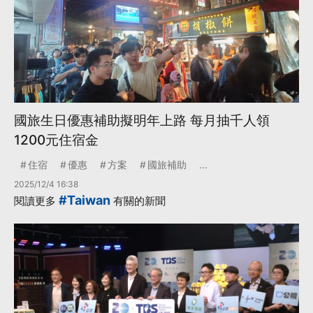
國旅生日優惠補助擬明年上路 每月抽千人領
1200元住宿金
住宿
優惠
方案
國旅補助
...
2025/12/4 16:38
#Taiwan
閱讀更多
有關的新聞