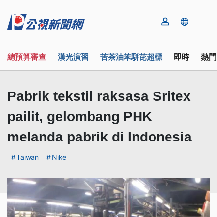
總預算審查
漢光演習
苦茶油苯駢芘超標
即時
熱門
Pabrik tekstil raksasa Sritex
pailit, gelombang PHK
melanda pabrik di Indonesia
Taiwan
Nike