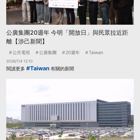
公廣集團20週年 今明「開放日」與民眾拉近距
離【涉己新聞】
公共電視
公廣集團
20週年
Taiwan
2026/7/4 12:10
#Taiwan
閱讀更多
有關的新聞