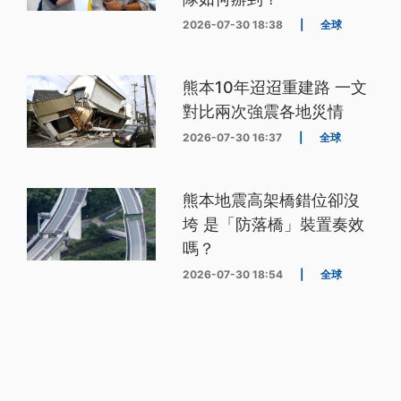
2026-07-30 18:38
|
全球
熊本10年迢迢重建路 一文
對比兩次強震各地災情
2026-07-30 16:37
|
全球
熊本地震高架橋錯位卻沒
垮 是「防落橋」裝置奏效
嗎？
2026-07-30 18:54
|
全球