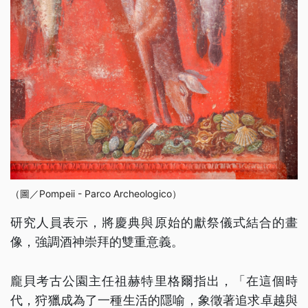
（圖／Pompeii - Parco Archeologico）
研究人員表示，將慶典與原始的獻祭儀式結合的畫
像，強調酒神崇拜的雙重意義。
龐貝考古公園主任祖赫特里格爾指出，「在這個時
代，狩獵成為了一種生活的隱喻，象徵著追求卓越與