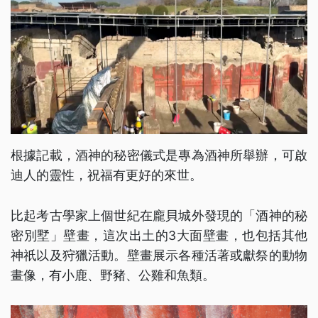
根據記載，酒神的秘密儀式是專為酒神所舉辦，可啟
迪人的靈性，祝福有更好的來世。
比起考古學家上個世紀在龐貝城外發現的「酒神的秘
密別墅」壁畫，這次出土的3大面壁畫，也包括其他
神祇以及狩獵活動。壁畫展示各種活著或獻祭的動物
畫像，有小鹿、野豬、公雞和魚類。