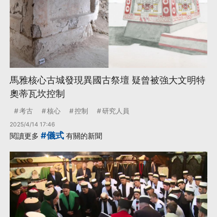
馬雅核心古城發現異國古祭壇 疑曾被強大文明特
奧蒂瓦坎控制
考古
核心
控制
研究人員
2025/4/14 17:46
#儀式
閱讀更多
有關的新聞