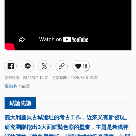
讚
發布時間：
2025/3/7 14:01
更新時間：
2025/3/10 12:29
張淑芬
/ 編譯
義大利龐貝古城遺址的考古工作，近來又有新發現。
研究團隊挖出3大面鮮豔色彩的壁畫，主題是希臘神