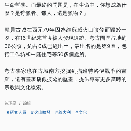
生命哲學。而最終的問題是，在生命中，你想成為什
麼？是狩獵者、獵人，還是獵物？」
龐貝古城在西元79年因為維蘇威火山噴發而毀於一
夕，在16世紀末首度被人發現遺跡。考古園區占地約
66公頃，約占6成已經出土，最出名的是第9區，包
括工作坊和中庭住宅等50多個處所。
考古學家也在古城南方挖掘到描繪特洛伊戰爭的畫
廊，還有畫著貌似披薩的壁畫，提供專家更多當時的
宗教與文化線索。
黃瑀喬
/
編輯
研究人員
火山噴發
義大利
文化