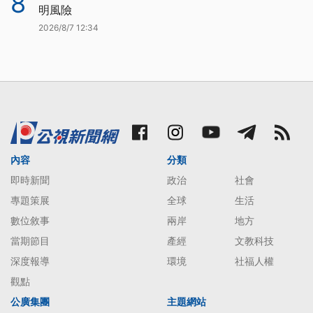
8
明風險
2026/8/7 12:34
內容
分類
即時新聞
政治
社會
專題策展
全球
生活
數位敘事
兩岸
地方
當期節目
產經
文教科技
深度報導
環境
社福人權
觀點
公廣集團
主題網站