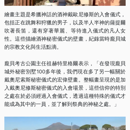
繪畫主題是希臘神話的酒神戴歐尼修斯的入會儀式，
包括正在跳舞和狩獵的男子，以及半人半神的薩提爾
吹著長笛，還有穿著華麗、等待進入儀式的凡人女
性。這些描繪酒神秘密儀式的壁畫，紀錄當時龐貝城
的宗教文化與生活點滴。
龐貝考古公園主任祖赫特里格爾表示，「在發現龐貝
城外秘密別墅100多年後，我們現在多了另一幅關於
戴奧尼索斯秘密儀式的宏偉壁畫。整幅畫呈現的是加
入戴奧尼修斯秘密儀式的入會場景，這些信仰的特別
之處在於必須經過入會儀式，透過這種特殊的儀式才
能成為其中的一員，並了解到祭典的神秘之處。」