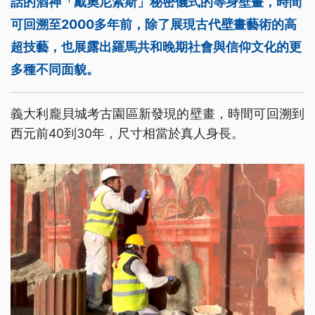
話的酒神「戴奧尼索斯」秘密儀式的等身壁畫，時間
可回溯至2000多年前，除了展現古代壁畫藝術的高
超技藝，也展露出羅馬共和晚期社會與信仰文化的更
多種不同面貌。
義大利龐貝城考古園區新發現的壁畫，時間可回溯到
西元前40到30年，尺寸相當於真人身長。