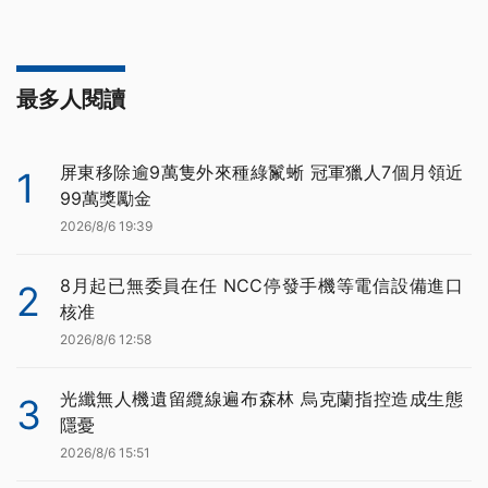
最多人閱讀
屏東移除逾9萬隻外來種綠鬣蜥 冠軍獵人7個月領近
1
99萬獎勵金
2026/8/6 19:39
8月起已無委員在任 NCC停發手機等電信設備進口
2
核准
2026/8/6 12:58
光纖無人機遺留纜線遍布森林 烏克蘭指控造成生態
3
隱憂
2026/8/6 15:51