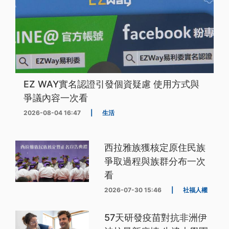
EZ WAY實名認證引發個資疑慮 使用方式與
爭議內容一次看
2026-08-04 16:47
|
生活
西拉雅族獲核定原住民族
爭取過程與族群分布一次
看
2026-07-30 15:46
|
社福人權
57天研發疫苗對抗非洲伊