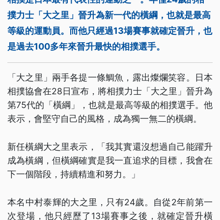
撲力士「大之里」晉升為新一代的橫綱，也就是最高
等級的運動員。而他只經過13場賽事就確定晉升，也
是過去100多年來晉升最快的相撲選手。
「大之里」兩手各提一條鯛魚，露出燦爛笑容。日本
相撲協會在28日宣布，將相撲力士「大之里」晉升為
第75代的「橫綱」，也就是最高等級的相撲選手。他
表示，會堅守自己的風格，成為獨一無二的橫綱。
新任橫綱大之里表示，「我其實還沒想過自己能躍升
成為橫綱，但橫綱確實是我一直追求的目標，我會在
下一個階段，持續精進和努力。」
本名中村泰輝的大之里，只有24歲。自從2年前第一
次登場，他只經歷了13場賽事之後，就確定晉升橫