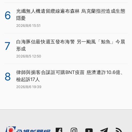
光纖無人機遺留纜線遍布森林 烏克蘭指控造成生態
6
隱憂
2026/8/6 15:51
白海豚估最快週五發布海警 另一颱風「鯨魚」今晨
7
形成
2026/8/5 12:50
律師與掮客合謀誆可購BNT疫苗 慈濟遭詐10.6億、
8
檢起訴17人
2026/8/6 19:39