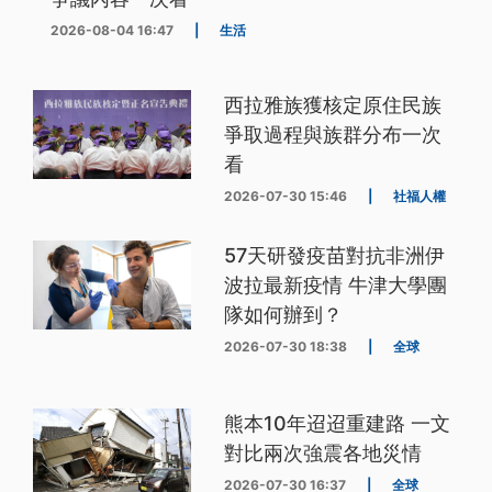
2026-08-04 16:47
|
生活
西拉雅族獲核定原住民族
爭取過程與族群分布一次
看
2026-07-30 15:46
|
社福人權
57天研發疫苗對抗非洲伊
波拉最新疫情 牛津大學團
隊如何辦到？
2026-07-30 18:38
|
全球
熊本10年迢迢重建路 一文
對比兩次強震各地災情
2026-07-30 16:37
|
全球