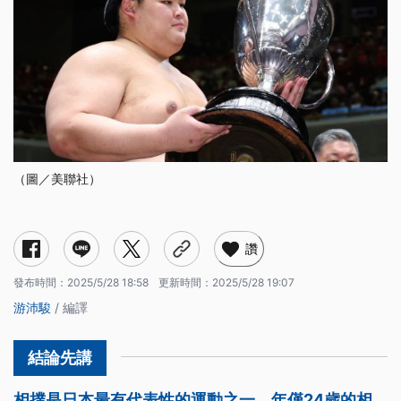
（圖／美聯社）
讚
發布時間：
2025/5/28 18:58
更新時間：
2025/5/28 19:07
游沛駿
/ 編譯
相撲是日本最有代表性的運動之一。年僅24歲的相