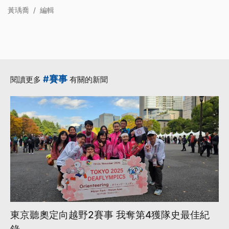
黃瑀喬
/
編輯
#賽事
閱讀更多
有關的新聞
東京聽奧定向越野2賽事 我奪第4獲隊史最佳紀