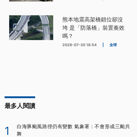
熊本地震高架橋錯位卻沒
垮 是「防落橋」裝置奏效
嗎？
2026-07-30 18:54
|
全球
最多人閱讀
白海豚颱風路徑仍有變數 氣象署：不會形成三颱共
1
舞