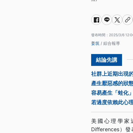
發布時間：
2025/3/6 12:0
姜筑
/ 綜合報導
社群上近期出現
產生厭惡感的狀
容易產生「蛙化
若過度依賴此心
美國心理學家近期於
Differen