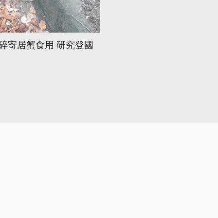
碎寄居蟹食用 研究登國