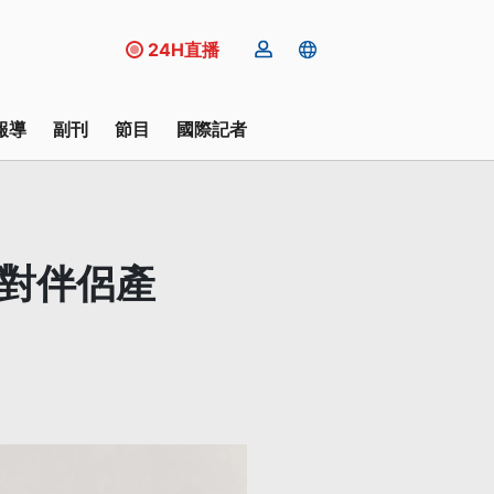
24H直播
報導
副刊
節目
國際記者
易對伴侶產