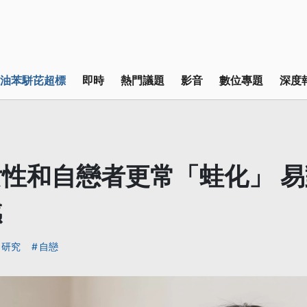
油苯駢芘超標
即時
熱門議題
影音
數位專題
深度
性和自戀者更常「蛙化」 
感
研究
自戀