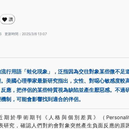
讚
6
更新時間：
2025/3/6 13:07
的流行用語「蛙化現象」，泛指因為交往對象某些微不足
態。美國心理學家最新研究指出，女性、對噁心敏感度較
」反應，把伴侶的某些特質視為缺陷並產生厭惡感。不過
理機制，可能會影響找到適合的伴侶。
學術期刊《人格與個別差異》（Personality and 
ces）發表研究，確認人們對約會對象突然產生負面反應的