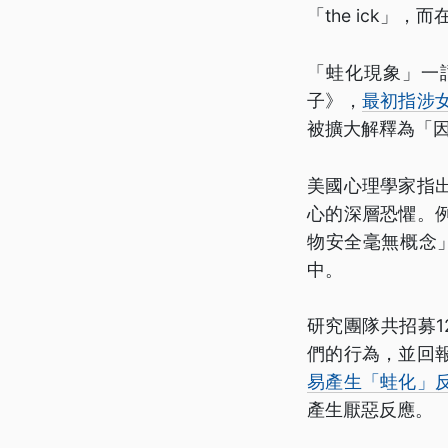
「the ick」
「蛙化現象」一
子》，
最初指涉
被擴大解釋為「
美國心理學家指
心的深層恐懼。
物安全毫無概念
中。
研究團隊共招募
們的行為，並回
易產生「蛙化」
產生厭惡反應。