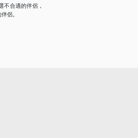
選不合適的伴侶，
的伴侶。