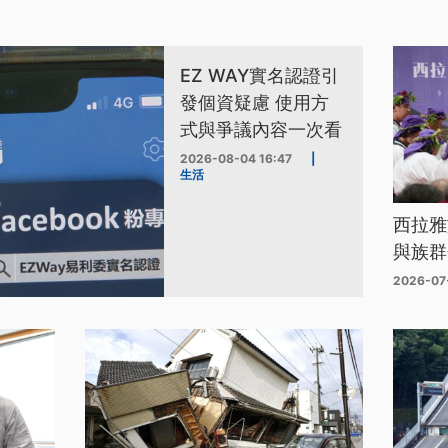
EZ WAY實名認證引
發個資疑慮 使用方
式與爭議內容一次看
2026-08-04 16:47
|
生活
西拉雅
與族群
2026-07