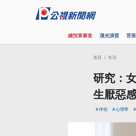
總預算審查
漢光演習
苦茶
首頁
生活
研究：女
生厭惡
伴侶
心理學