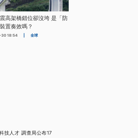
震高架橋錯位卻沒垮 是「防
裝置奏效嗎？
-30 18:54
|
全球
技人才 調查局公布17