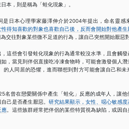
，而在日本，則是稱為「蛙化現象」。
詞是日本心理學家藤澤伸介於2004年提出，命名靈感
女性得知喜歡的對象也喜歡自己後，反而會開始對他產生
因為交往對象某些微不足道的行為，讓自己突然開始厭惡
出，這些會引發蛙化現象的行為通常較沒水準，且會觸發
例如，當見到伴侶直接吃冷凍食物時，可能會激發個人潛
」 的人同居的恐懼，進而聯想到對方可能會讓自己和未
125名曾在戀愛關係中產生「蛙化」反應的成年人，讓他
報自己是否產生厭惡。
研究結果顯示，女性、噁心敏感度
反應
。這些族群經常把伴侶的某些特質視為缺陷，或因自