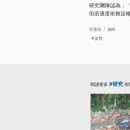
研究團隊認為，
但若過度依賴這
李彥穎
/
編輯
女性
#研究
閱讀更多
有