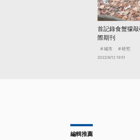
首記錄食蟹獴敲
際期刊
城市
研究
2022/9/12 19:51
編輯推薦