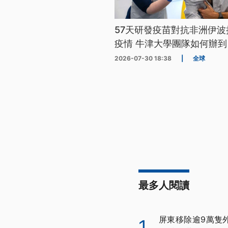
57天研發疫苗對抗非洲伊波
疫情 牛津大學團隊如何辦到
2026-07-30 18:38
|
全球
最多人閱讀
屏東移除逾9萬隻
1