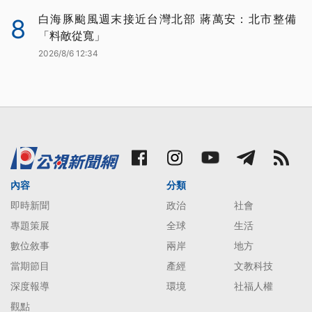
白海豚颱風週末接近台灣北部 蔣萬安：北市整備
8
「料敵從寬」
2026/8/6 12:34
內容
分類
即時新聞
政治
社會
專題策展
全球
生活
數位敘事
兩岸
地方
當期節目
產經
文教科技
深度報導
環境
社福人權
觀點