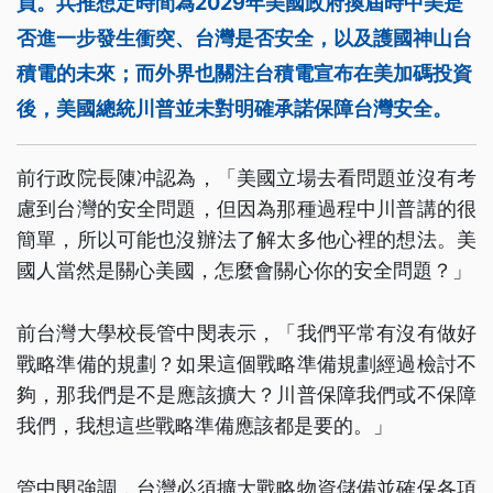
員。兵推想定時間為2029年美國政府換屆時中美是
否進一步發生衝突、台灣是否安全，以及護國神山台
積電的未來；而外界也關注台積電宣布在美加碼投資
後，美國總統川普並未對明確承諾保障台灣安全。
前行政院長陳冲認為，「美國立場去看問題並沒有考
慮到台灣的安全問題，但因為那種過程中川普講的很
簡單，所以可能也沒辦法了解太多他心裡的想法。美
國人當然是關心美國，怎麼會關心你的安全問題？」
前台灣大學校長管中閔表示，「我們平常有沒有做好
戰略準備的規劃？如果這個戰略準備規劃經過檢討不
夠，那我們是不是應該擴大？川普保障我們或不保障
我們，我想這些戰略準備應該都是要的。」
管中閔強調，台灣必須擴大戰略物資儲備並確保各項