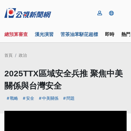
總預算審查
漢光演習
苦茶油苯駢芘超標
即時
熱門
首頁
政治
2025TTX區域安全兵推 聚焦中美
關係與台灣安全
戰略
安全
中美關係
問題