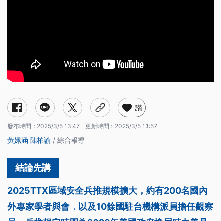
讚
發布時間：
2025/3/5 13:47
更新時間：
2025/3/5 13:57
黃姵涵
陳柏諭
/ 綜合報導
2025TTX區域安全兵推規模擴大，約有200名國內
外專家學者與會，以及10餘國駐台機構派員擔任觀察