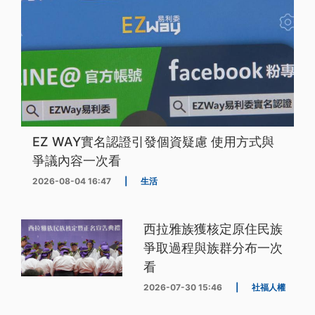
EZ WAY實名認證引發個資疑慮 使用方式與
爭議內容一次看
2026-08-04 16:47
|
生活
西拉雅族獲核定原住民族
爭取過程與族群分布一次
看
2026-07-30 15:46
|
社福人權