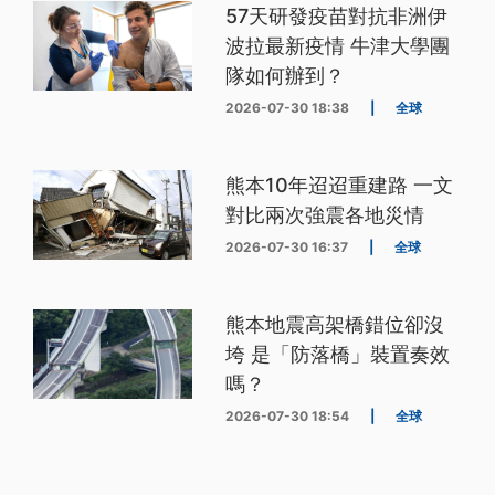
57天研發疫苗對抗非洲伊
波拉最新疫情 牛津大學團
隊如何辦到？
2026-07-30 18:38
|
全球
熊本10年迢迢重建路 一文
對比兩次強震各地災情
2026-07-30 16:37
|
全球
熊本地震高架橋錯位卻沒
垮 是「防落橋」裝置奏效
嗎？
2026-07-30 18:54
|
全球