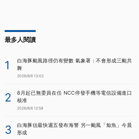
最多人閱讀
白海豚颱風路徑仍有變數 氣象署：不會形成三颱共
1
舞
2026/8/6 13:02
8月起已無委員在任 NCC停發手機等電信設備進口
2
核准
2026/8/6 12:58
白海豚估最快週五發布海警 另一颱風「鯨魚」今晨
3
形成