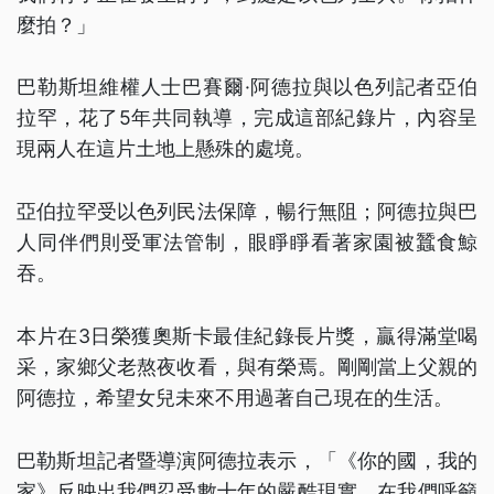
麼拍？」
巴勒斯坦維權人士巴賽爾·阿德拉與以色列記者亞伯
拉罕，花了5年共同執導，完成這部紀錄片，內容呈
現兩人在這片土地上懸殊的處境。
亞伯拉罕受以色列民法保障，暢行無阻；阿德拉與巴
人同伴們則受軍法管制，眼睜睜看著家園被蠶食鯨
吞。
本片在3日榮獲奧斯卡最佳紀錄長片獎，贏得滿堂喝
采，家鄉父老熬夜收看，與有榮焉。剛剛當上父親的
阿德拉，希望女兒未來不用過著自己現在的生活。
巴勒斯坦記者暨導演阿德拉表示，「《你的國，我的
家》反映出我們忍受數十年的嚴酷現實，在我們呼籲