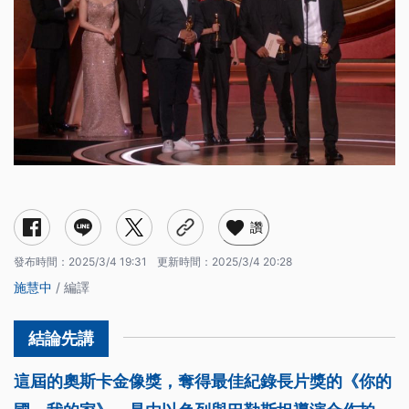
讚
發布時間：
2025/3/4 19:31
更新時間：
2025/3/4 20:28
施慧中
/ 編譯
這屆的奧斯卡金像獎，奪得最佳紀錄長片獎的《你的