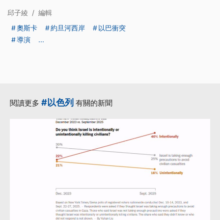
邱子綾
/
編輯
奧斯卡
約旦河西岸
以巴衝突
導演
...
#以色列
閱讀更多
有關的新聞