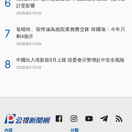
6
計受影響
2026/8/6 19:39
翁曉玲、張惇涵為政院業務費交鋒 韓國瑜：今年只
7
剩4個月
2026/8/6 12:09
中國出入境新規9月上路 陸委會示警增赴中安全風險
8
2026/8/5 12:35
內容
分類