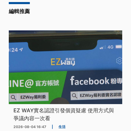
編輯推薦
EZ WAY實名認證引發個資疑慮 使用方式與
爭議內容一次看
2026-08-04 16:47
|
生活