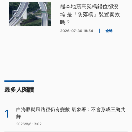
熊本地震高架橋錯位卻沒
垮 是「防落橋」裝置奏效
嗎？
2026-07-30 18:54
|
全球
最多人閱讀
白海豚颱風路徑仍有變數 氣象署：不會形成三颱共
1
舞
2026/8/6 13:02