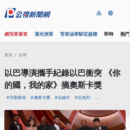
總預算審查
漢光演習
苦茶油苯駢芘超標
即時
熱門
首頁
全球
以巴導演攜手紀錄以巴衝突 《你
的國，我的家》摘奧斯卡獎
巴勒斯坦
奧斯卡獎
紀錄片
以色列
...