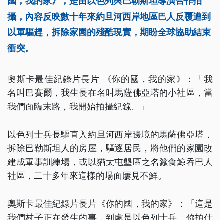
國，我的家》，是由以色列與巴勒斯坦導演合作拍
攝，內容反映數十年來約旦河西岸地區巴人反覆遭到
以軍驅趕，拆除家園的殘酷現實，期盼全球協助結束
衝突。
奧斯卡最佳紀錄片長片 《你的國，我的家》：「我
名叫巴賽爾，我生長在名叫馬薩佛亞塔的小社區，當
我們面臨末路，我開始拍攝紀錄。」
以色列士兵長驅直入約旦河西岸邊境的馬薩佛亞塔，
拆除巴勒斯坦人的房屋，驅逐居民，將他們的家園改
建成軍事訓練場，或以猶太屯墾區之名蠶食鯨吞巴人
社區，二十多年來這樣的場面屢見不鮮。
奧斯卡最佳紀錄片長片《你的國，我的家》：「這是
我們村子正在發生的事，到處是以色列士兵。你拍什