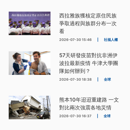
西拉雅族獲核定原住民族
爭取過程與族群分布一次
看
2026-07-30 15:46
|
社福人權
57天研發疫苗對抗非洲伊
波拉最新疫情 牛津大學團
隊如何辦到？
2026-07-30 18:38
|
全球
熊本10年迢迢重建路 一文
對比兩次強震各地災情
2026-07-30 16:37
|
全球