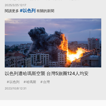
2025/3/25 12:17
#以色列
閱讀更多
有關的新聞
以色列遭哈瑪斯空襲 台灣5旅團124人均安
以色列
哈瑪斯
台灣
2023/10/8 12:31