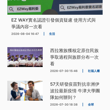
EZ WAY實名認證引發個資疑慮 使用方式與
爭議內容一次看
2026-08-04 16:47
|
生活
西拉雅族獲核定原住民族
爭取過程與族群分布一次
看
2026-07-30 15:46
|
社福人權
57天研發疫苗對抗非洲伊
波拉最新疫情 牛津大學團
隊如何辦到？
2026-07-30 18:38
|
全球