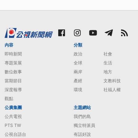
內容
分類
即時新聞
政治
社會
專題策展
全球
生活
數位敘事
兩岸
地方
當期節目
產經
文教科技
深度報導
環境
社福人權
觀點
公廣集團
主題網站
公共電視
我們的島
PTS TW
獨立特派員
公視台語台
有話好說