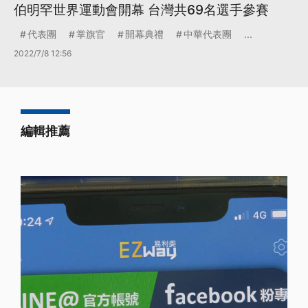
伯明罕世界運動會開幕 台灣共69名選手參賽
代表團
掌旗官
開幕典禮
中華代表團
...
2022/7/8 12:56
編輯推薦