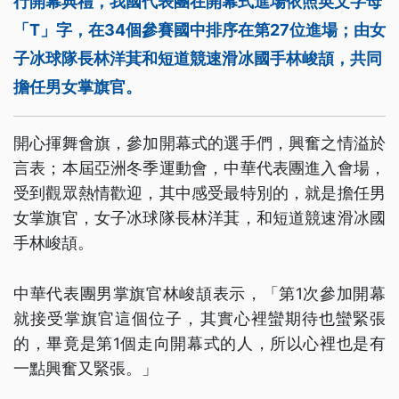
行開幕典禮，我國代表團在開幕式進場依照英文字母
「T」字，在34個參賽國中排序在第27位進場；由女
子冰球隊長林洋萁和短道競速滑冰國手林峻頡，共同
擔任男女掌旗官。
開心揮舞會旗，參加開幕式的選手們，興奮之情溢於
言表；本屆亞洲冬季運動會，中華代表團進入會場，
受到觀眾熱情歡迎，其中感受最特別的，就是擔任男
女掌旗官，女子冰球隊長林洋萁，和短道競速滑冰國
手林峻頡。
中華代表團男掌旗官林峻頡表示，「第1次參加開幕
就接受掌旗官這個位子，其實心裡蠻期待也蠻緊張
的，畢竟是第1個走向開幕式的人，所以心裡也是有
一點興奮又緊張。」