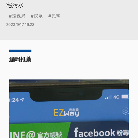
宅污水
環保局
民眾
民宅
2023/9/17 19:23
編輯推薦