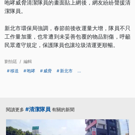
咆哮威脅清潔隊員的畫面貼上網後，網友紛紛聲援清
潔隊員。
新北市環保局強調，春節前後收運量大增，隊員不只
工作量加重，也常遭到未妥善包覆的物品割傷，呼籲
民眾遵守規定，保護隊員也讓垃圾清運更順暢。
劉怡廷
/
編輯
移送
咆哮
威脅
新北市
...
#清潔隊員
閱讀更多
有關的新聞