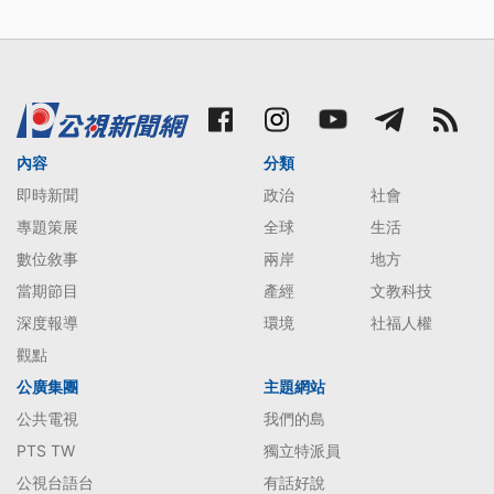
內容
分類
即時新聞
政治
社會
專題策展
全球
生活
數位敘事
兩岸
地方
當期節目
產經
文教科技
深度報導
環境
社福人權
觀點
公廣集團
主題網站
公共電視
我們的島
PTS TW
獨立特派員
公視台語台
有話好說