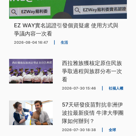
EZ WAY實名認證引發個資疑慮 使用方式與
爭議內容一次看
2026-08-04 16:47
|
生活
西拉雅族獲核定原住民族
爭取過程與族群分布一次
看
2026-07-30 15:46
|
社福人權
57天研發疫苗對抗非洲伊
波拉最新疫情 牛津大學團
隊如何辦到？
2026-07-30 18:38
|
全球