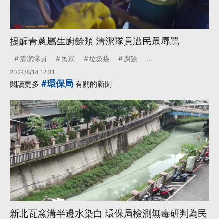
提醒青蔥屬生廚餘類 清潔隊員遭民眾辱罵
清潔隊員
民眾
垃圾袋
廚餘
...
2024/8/14 12:31
#環保局
閱讀更多
有關的新聞
新北瓦窯溝半邊水染白 環保局檢測無毒研判為民