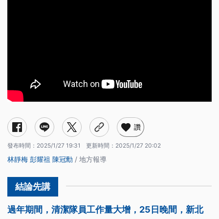
讚
發布時間：
2025/1/27 19:31
更新時間：
2025/1/27 20:02
林靜梅
彭耀祖
陳冠勳
/ 地方報導
過年期間，清潔隊員工作量大增，25日晚間，新北