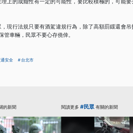
生理上的成癮性有一定的可能性，要比較積極的，可能要
眾，現行法規只要有酒駕違規行為，除了高額罰鍰還會吊
代保管車輛，民眾不要心存僥倖。
交通安全
台北市
#民眾
關的新聞
閱讀更多
有關的新聞