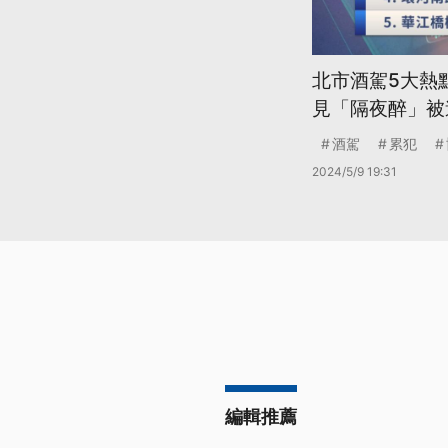
北市酒駕5大熱
見「隔夜醉」被
酒駕
累犯
2024/5/9 19:31
編輯推薦