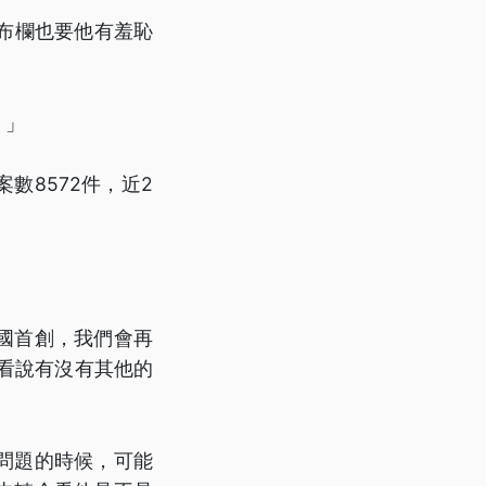
布欄也要他有羞恥
。」
案數8572件，近2
國首創，我們會再
看說有沒有其他的
問題的時候，可能