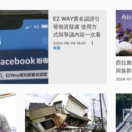
EZ WAY實名認證引
發個資疑慮 使用方
式與爭議內容一次看
2026-08-04 16:47
|
生活
西拉雅
與族群
2026-07