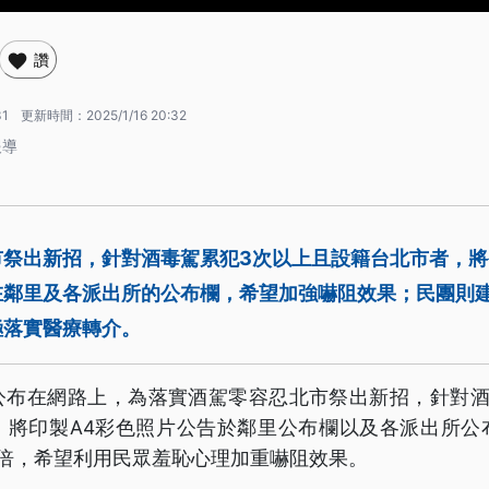
讚
31
更新時間：
2025/1/16 20:32
報導
市祭出新招，針對酒毒駕累犯3次以上且設籍台北市者，將
在鄰里及各派出所的公布欄，希望加強嚇阻效果；民團則
極落實醫療轉介。
公布在網路上，為落實酒駕零容忍北市祭出新招，針對酒
，將印製A4彩色照片公告於鄰里公布欄以及各派出所公
7倍，希望利用民眾羞恥心理加重嚇阻效果。