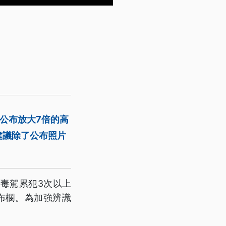
公布放大7倍的高
建議除了公布照片
毒駕累犯3次以上
布欄。為加強辨識