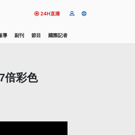
24H直播
報導
副刊
節目
國際記者
7倍彩色