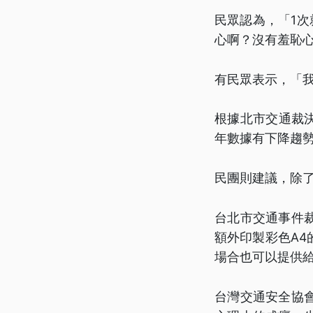
民眾認為，「1
心啊？沒有羞恥心
有民眾表示，「
根據北市交通裁決所
年數據有下降趨
民團則建議，除
台北市交通事件
額外印製彩色A
場合也可以提供
台灣交通安全協