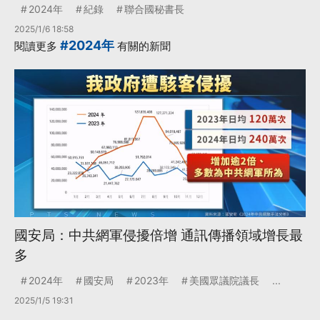
2024年
紀錄
聯合國秘書長
2025/1/6 18:58
#2024年
閱讀更多
有關的新聞
國安局：中共網軍侵擾倍增 通訊傳播領域增長最
多
2024年
國安局
2023年
美國眾議院議長
...
2025/1/5 19:31