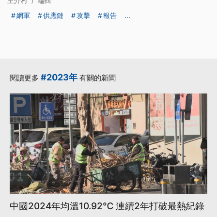
王介村
/
編輯
網軍
供應鏈
攻擊
報告
...
#2023年
閱讀更多
有關的新聞
中國2024年均溫10.92℃ 連續2年打破最熱紀錄