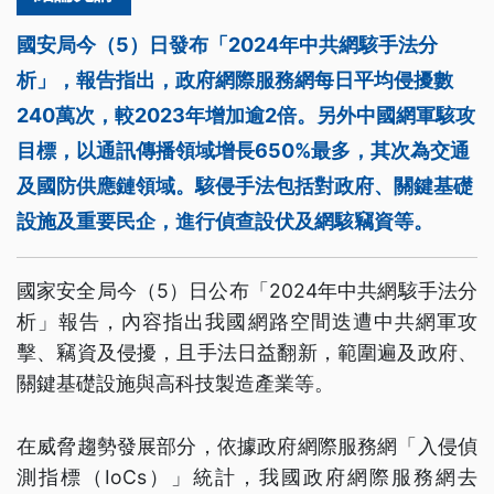
國安局今（5）日發布「2024年中共網駭手法分
析」，報告指出，政府網際服務網每日平均侵擾數
240萬次，較2023年增加逾2倍。另外中國網軍駭攻
目標，以通訊傳播領域增長650%最多，其次為交通
及國防供應鏈領域。駭侵手法包括對政府、關鍵基礎
設施及重要民企，進行偵查設伏及網駭竊資等。
國家安全局今（5）日公布「2024年中共網駭手法分
析」報告，內容指出我國網路空間迭遭中共網軍攻
擊、竊資及侵擾，且手法日益翻新，範圍遍及政府、
關鍵基礎設施與高科技製造產業等。
在威脅趨勢發展部分，依據政府網際服務網「入侵偵
測指標（IoCs）」統計，我國政府網際服務網去