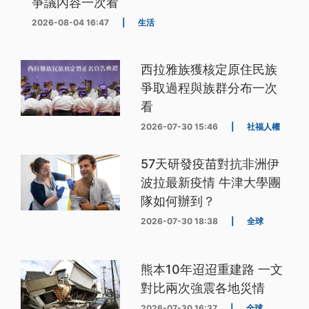
爭議內容一次看
2026-08-04 16:47
|
生活
西拉雅族獲核定原住民族
爭取過程與族群分布一次
看
2026-07-30 15:46
|
社福人權
57天研發疫苗對抗非洲伊
波拉最新疫情 牛津大學團
隊如何辦到？
2026-07-30 18:38
|
全球
熊本10年迢迢重建路 一文
對比兩次強震各地災情
2026-07-30 16:37
|
全球