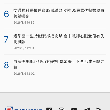
交通局科長帳戶多63萬遭疑收賄 為民眾代墊醫藥費
6
善舉曝光
2026/8/5 19:39
遭準國一生持斷裂掃把攻擊 台中教師右眼受傷有失
7
明風險
2026/8/7 12:34
白海豚颱風路徑仍有變數 氣象署：不會形成三颱共
8
舞
2026/8/6 13:02