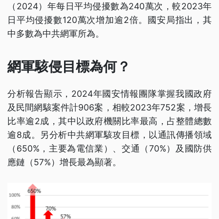
（2024）年每日平均侵擾數為240萬次，較2023年
日平均侵擾數120萬次增加逾2倍。國安局指出，其
中多數為中共網軍所為。
網軍駭侵目標為何？
分析報告顯示，2024年國安情報團隊掌握我國政府
及民間網駭案件計906案，相較2023年752案，增長
比率逾2成，其中以政府機關比率最高，占整體總數
逾8成。另分析中共網軍駭攻目標，以通訊傳播領域
（650%，主要為電信業）、交通（70%）及國防供
應鏈（57%）增長最為顯著。