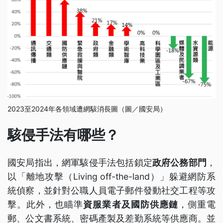
2023至2024年各領域遭網駭消長圖（圖／國安局）
駭侵手法有哪些？
國安局指出，網軍駭侵手法包括鎖定
政府公務部門
，
以「離地攻擊（Living off-the-land）」躲避網防系
統偵察，並針對公職人員電子郵件發動社交工程等攻
擊。此外，也瞄準
資服業者及國防供應鏈
，側重電
郵、公文書系統、密碼產製及差勤系統等供應商。並