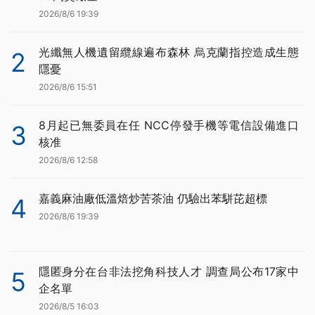
2026/8/6 19:39
光纖無人機遺留纜線遍布森林 烏克蘭指控造成生態
2
隱憂
2026/8/6 15:51
8月起已無委員在任 NCC停發手機等電信設備進口
3
核准
2026/8/6 12:58
嘉義麻油廠低溫焙炒苦茶油 仍驗出苯駢芘超標
4
2026/8/6 19:39
隱匿身分在台非法挖角科技人才 調查局公布17家中
5
企名單
2026/8/5 16:03