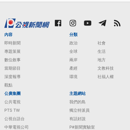
內容
分類
即時新聞
政治
社會
專題策展
全球
生活
數位敘事
兩岸
地方
當期節目
產經
文教科技
深度報導
環境
社福人權
觀點
公廣集團
主題網站
公共電視
我們的島
PTS TW
獨立特派員
公視台語台
有話好說
中華電視公司
P#新聞實驗室