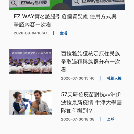
EZ WAY實名認證引發個資疑慮 使用方式與
爭議內容一次看
2026-08-04 16:47
|
生活
西拉雅族獲核定原住民族
爭取過程與族群分布一次
看
2026-07-30 15:46
|
社福人權
57天研發疫苗對抗非洲伊
波拉最新疫情 牛津大學團
隊如何辦到？
2026-07-30 18:38
|
全球