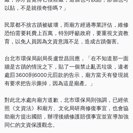
以貼，不是就很奇怪嗎？」
民眾都不捨古蹟被破壞，而廟方經過專業評估，維修
恐怕需要耗費上百萬，特別呼籲政府，要重視文資教
育，以免人員因為文資意識不足，造成古蹟傷害。
台北市環保局副局長盧世昌回應，「在不知道那一面
牆是古蹟的情況之下，貼了一個禁止亂丟垃圾，違者
處罰3600到6000元罰款的告示，廟方當天有發現就
有要求把告示撕掉，因為這是廟產。」
對此北水處向廟方道歉，北市環保局則強調，已經依
照《文資法》和廟方、文化局研商修復事宜，也會協
助廟方提出國賠，辦理後續修護賠償事宜並宣導加強
同仁的文資保護觀念。