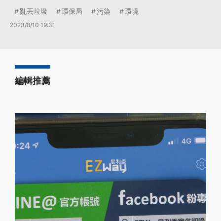
亂丟垃圾
環保局
污染
環境
2023/8/10 19:31
編輯推薦