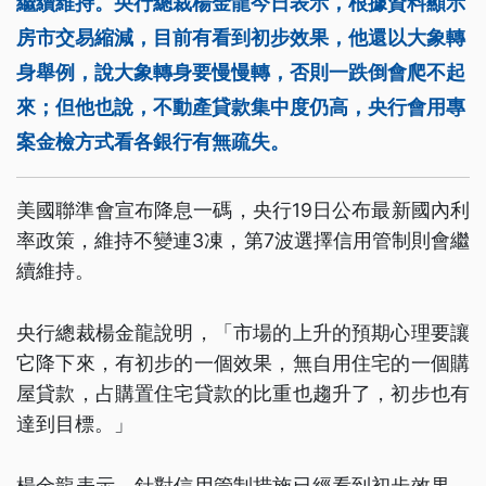
繼續維持。央行總裁楊金龍今日表示，根據資料顯示
房市交易縮減，目前有看到初步效果，他還以大象轉
身舉例，說大象轉身要慢慢轉，否則一跌倒會爬不起
來；但他也說，不動產貸款集中度仍高，央行會用專
案金檢方式看各銀行有無疏失。
美國聯準會宣布降息一碼，央行19日公布最新國內利
率政策，維持不變連3凍，第7波選擇信用管制則會繼
續維持。
央行總裁楊金龍說明，「市場的上升的預期心理要讓
它降下來，有初步的一個效果，無自用住宅的一個購
屋貸款，占購置住宅貸款的比重也趨升了，初步也有
達到目標。」
楊金龍表示，針對信用管制措施已經看到初步效果，