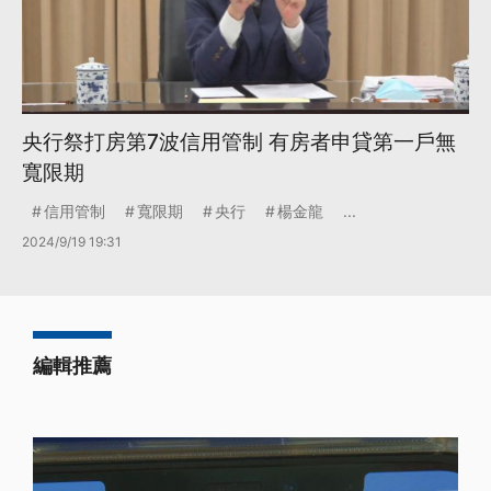
央行祭打房第7波信用管制 有房者申貸第一戶無
寬限期
信用管制
寬限期
央行
楊金龍
...
2024/9/19 19:31
編輯推薦