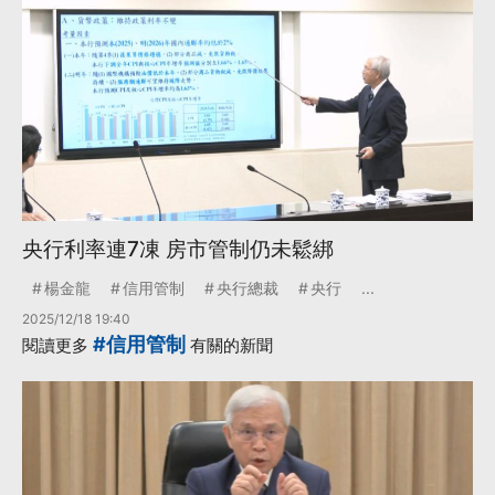
央行利率連7凍 房市管制仍未鬆綁
楊金龍
信用管制
央行總裁
央行
...
2025/12/18 19:40
#信用管制
閱讀更多
有關的新聞