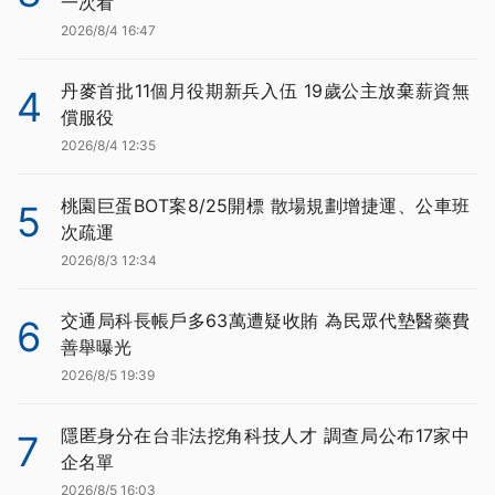
一次看
2026/8/4 16:47
丹麥首批11個月役期新兵入伍 19歲公主放棄薪資無
4
償服役
2026/8/4 12:35
桃園巨蛋BOT案8/25開標 散場規劃增捷運、公車班
5
次疏運
2026/8/3 12:34
交通局科長帳戶多63萬遭疑收賄 為民眾代墊醫藥費
6
善舉曝光
2026/8/5 19:39
隱匿身分在台非法挖角科技人才 調查局公布17家中
7
企名單
2026/8/5 16:03