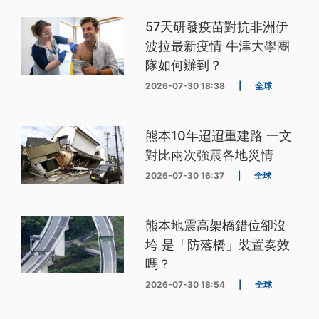
57天研發疫苗對抗非洲伊
波拉最新疫情 牛津大學團
隊如何辦到？
2026-07-30 18:38
|
全球
熊本10年迢迢重建路 一文
對比兩次強震各地災情
2026-07-30 16:37
|
全球
熊本地震高架橋錯位卻沒
垮 是「防落橋」裝置奏效
嗎？
2026-07-30 18:54
|
全球