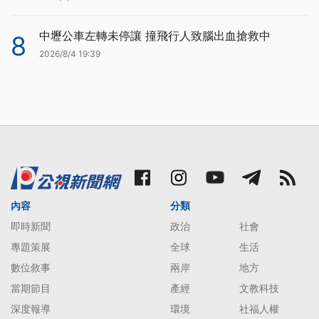
中壢公車左轉未停讓 撞飛行人致腦出血搶救中
8
2026/8/4 19:39
內容
分類
即時新聞
政治
社會
專題策展
全球
生活
數位敘事
兩岸
地方
當期節目
產經
文教科技
深度報導
環境
社福人權