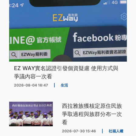
EZ WAY實名認證引發個資疑慮 使用方式與
爭議內容一次看
2026-08-04 16:47
|
生活
西拉雅族獲核定原住民族
爭取過程與族群分布一次
看
2026-07-30 15:46
|
社福人權