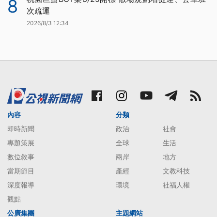
8
次疏運
2026/8/3 12:34
內容
分類
即時新聞
政治
社會
專題策展
全球
生活
數位敘事
兩岸
地方
當期節目
產經
文教科技
深度報導
環境
社福人權
觀點
公廣集團
主題網站