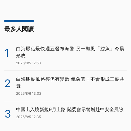
最多人閱讀
白海豚估最快週五發布海警 另一颱風「鯨魚」今晨
1
形成
2026/8/5 12:50
白海豚颱風路徑仍有變數 氣象署：不會形成三颱共
2
舞
2026/8/6 13:02
中國出入境新規9月上路 陸委會示警增赴中安全風險
3
2026/8/5 12:35