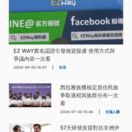
EZ WAY實名認證引發個資疑慮 使用方式與
爭議內容一次看
2026-08-04 16:47
|
生活
西拉雅族獲核定原住民族
爭取過程與族群分布一次
看
2026-07-30 15:46
|
社福人權
57天研發疫苗對抗非洲伊