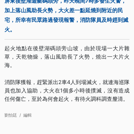
屏東後壁湖遊艇碼頭旁，昨天晚間7時多發生火警，
加上落山風助長火勢，大火差一點延燒到附近的民
宅，所幸有民眾路過發現報警，消防隊員及時趕到滅
火。
起火地點在後壁湖碼頭旁山坡，由於現場一大片雜
草，天乾物燥，落山風助長了火勢，燒出一大片火
海。
消防隊獲報，趕緊派出2車4人到場滅火，就連海巡隊
員也加入協助，大火在1個多小時後撲滅，沒有造成
任何傷亡，至於為何會起火，有待火調科調查釐清。
劉怡廷
/
編輯