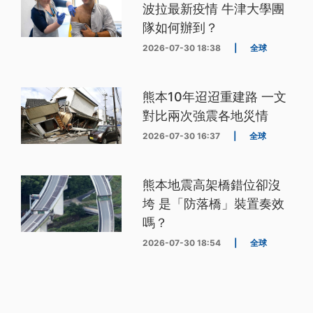
波拉最新疫情 牛津大學團
隊如何辦到？
2026-07-30 18:38
|
全球
熊本10年迢迢重建路 一文
對比兩次強震各地災情
2026-07-30 16:37
|
全球
熊本地震高架橋錯位卻沒
垮 是「防落橋」裝置奏效
嗎？
2026-07-30 18:54
|
全球