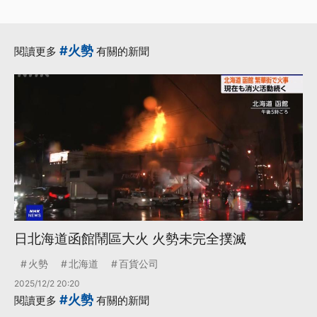
#火勢
閱讀更多
有關的新聞
日北海道函館鬧區大火 火勢未完全撲滅
火勢
北海道
百貨公司
2025/12/2 20:20
#火勢
閱讀更多
有關的新聞