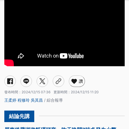
讚
發布時間：
2024/12/15 07:36
更新時間：
2024/12/15 11:20
王柔婷
程修玲
吳其昌
/ 綜合報導