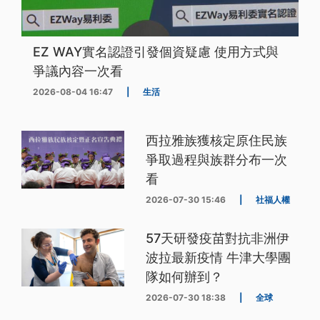
EZ WAY實名認證引發個資疑慮 使用方式與
爭議內容一次看
2026-08-04 16:47
|
生活
西拉雅族獲核定原住民族
爭取過程與族群分布一次
看
2026-07-30 15:46
|
社福人權
57天研發疫苗對抗非洲伊
波拉最新疫情 牛津大學團
隊如何辦到？
2026-07-30 18:38
|
全球