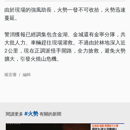
由於現場的強風助長，火勢一發不可收拾，火勢迅速
蔓延。
警消獲報已經調集包含金湖、金城還有金寧分隊，共
大批人力、車輛趕往現場灌救。不過由於林地深入近
2公里，現在正調派怪手開路，全力搶救，避免火勢
擴大，引發火燒山危機。
楊宜珊
/
編輯
#火勢
閱讀更多
有關的新聞