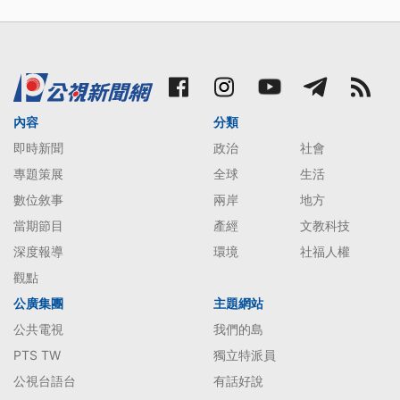
內容
分類
即時新聞
政治
社會
專題策展
全球
生活
數位敘事
兩岸
地方
當期節目
產經
文教科技
深度報導
環境
社福人權
觀點
公廣集團
主題網站
公共電視
我們的島
PTS TW
獨立特派員
公視台語台
有話好說