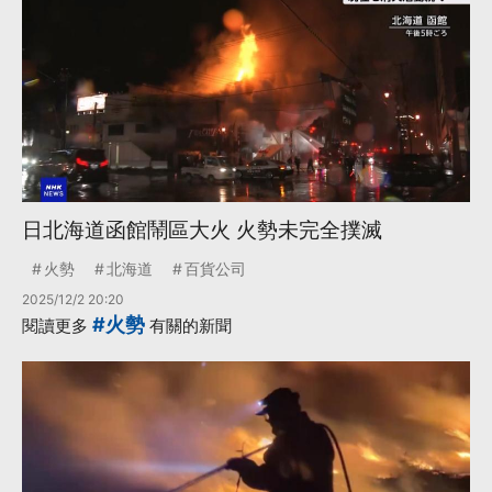
日北海道函館鬧區大火 火勢未完全撲滅
火勢
北海道
百貨公司
2025/12/2 20:20
#火勢
閱讀更多
有關的新聞