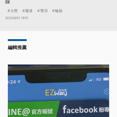
線
火勢
隧道
警消
輪胎
2022/9/21 19:51
編輯推薦