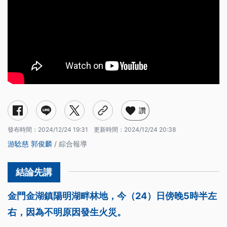
讚
發布時間：
2024/12/24 19:31
更新時間：
2024/12/24 20:38
游騐慈
郭俊麟
/ 綜合報導
金門金湖鎮陽明湖畔林地，今（24）日傍晚5時半左
右，因為不明原因發生火災。