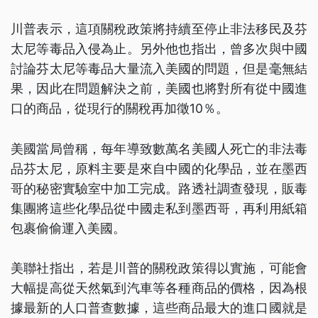
川普表示，這項關稅政策將持續至停止非法移民及芬
太尼等毒品入侵為止。另外他也指出，曾多次與中國
討論芬太尼等毒品大量流入美國的問題，但是毫無結
果，因此在問題解決之前，美國也將對所有從中國進
口的商品，從現行的關稅再加徵10％。
美國當局曾稱，每年導致數萬名美國人死亡的非法毒
品芬太尼，原料主要是來自中國的化學品，並在墨西
哥的秘密實驗室中加工完成。路透社調查發現，販毒
集團將這些化學品從中國走私到墨西哥，再利用紙箱
包裹偷偷運入美國。
美聯社指出，若是川普的關稅政策得以實施，可能會
大幅提高從天然氣到汽車等各種商品的價格，因為根
據最新的人口普查數據，這些商品最大的進口國就是