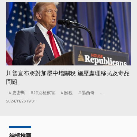
川普宣布將對加墨中增關稅 施壓處理移民及毒品
問題
史密斯
特別檢察官
關稅
墨西哥
...
2024/11/26 19:31
編輯推薦