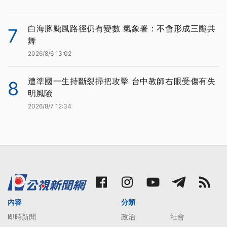
白海豚颱風路徑仍有變數 氣象署：不會形成三颱共
7
舞
2026/8/6 13:02
遭準國一生持斷裂掃把攻擊 台中教師右眼受傷有失
8
明風險
2026/8/7 12:34
內容
分類
即時新聞
政治
社會