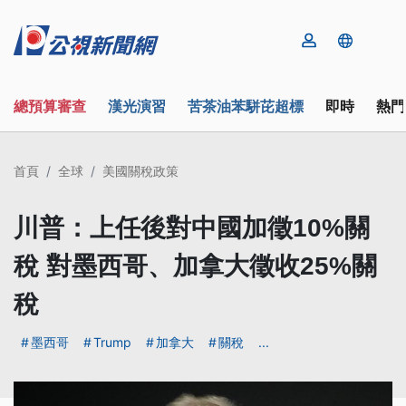
總預算審查
漢光演習
苦茶油苯駢芘超標
即時
熱門
首頁
全球
美國關稅政策
川普：上任後對中國加徵10%關
稅 對墨西哥、加拿大徵收25%關
稅
墨西哥
Trump
加拿大
關稅
...