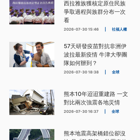
西拉雅族獲核定原住民族
爭取過程與族群分布一次
看
2026-07-30 15:46
|
社福人權
57天研發疫苗對抗非洲伊
波拉最新疫情 牛津大學團
隊如何辦到？
2026-07-30 18:38
|
全球
熊本10年迢迢重建路 一文
對比兩次強震各地災情
2026-07-30 16:37
|
全球
熊本地震高架橋錯位卻沒