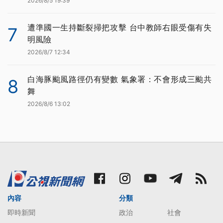
2026/8/5 19:39
遭準國一生持斷裂掃把攻擊 台中教師右眼受傷有失
7
明風險
2026/8/7 12:34
白海豚颱風路徑仍有變數 氣象署：不會形成三颱共
8
舞
2026/8/6 13:02
內容
分類
即時新聞
政治
社會