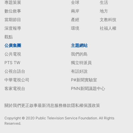
專題策展
全球
生活
數位敘事
兩岸
地方
當期節目
產經
文教科技
深度報導
環境
社福人權
觀點
公廣集團
主題網站
公共電視
我們的島
PTS TW
獨立特派員
公視台語台
有話好說
中華電視公司
P#新聞實驗室
客家電視台
PNN新聞議題中心
關於我們
更正啟事
最新消息
服務條款
隱私權保護政策
Copyright © 2020 Public Television Service Foundation. All Rights
Reserved.