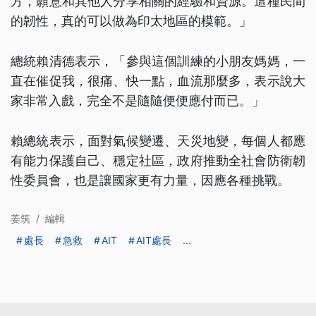
方，願意和其他人分享相關的經驗和資源。這種民間
的韌性，真的可以做為印太地區的模範。」
總統賴清德表示，「參與這個訓練的小朋友媽媽，一
直在催促我，很痛、快一點，血流那麼多，表示說大
家非常入戲，完全不是隨隨便便應付而已。」
賴總統表示，面對氣候變遷、天災地變，每個人都應
有能力保護自己、穩定社區，政府推動全社會防衛韌
性委員會，也是讓國家更有力量，因應各種挑戰。
姜筑
/
編輯
處長
急救
AIT
AIT處長
...