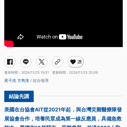
讚
發布時間：
2024/11/23 19:31
更新時間：
2024/11/23 20:06
黃子杰
方雋淮
/ 綜合報導
美國在台協會AIT從2021年起，與台灣災難醫療隊發
展協會合作，培養民眾成為第一線反應員，具備急救