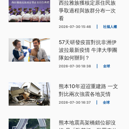
西拉雅族獲核定原住民族
爭取過程與族群分布一次
看
2026-07-30 15:46
|
社福人權
57天研發疫苗對抗非洲伊
波拉最新疫情 牛津大學團
隊如何辦到？
2026-07-30 18:38
|
全球
熊本10年迢迢重建路 一文
對比兩次強震各地災情
2026-07-30 16:37
|
全球
熊本地震高架橋錯位卻沒