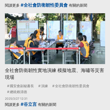
#全社會防衛韌性委員會
閱讀更多
有關的新聞
全社會防衛韌性實地演練 模擬地震、海嘯等災害
現場
國安會副秘書長
演練
全社會防衛韌性委員會
總統賴清德
2025/3/27 12:31
#谷立言
閱讀更多
有關的新聞