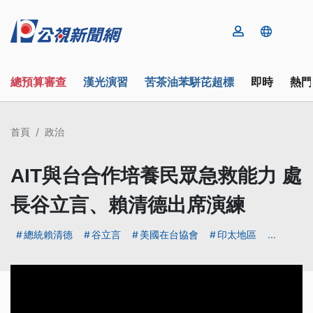
總預算審查
漢光演習
苦茶油苯駢芘超標
即時
熱門
首頁
政治
AIT與台合作培養民眾急救能力 處
長谷立言、賴清德出席演練
總統賴清德
谷立言
美國在台協會
印太地區
...