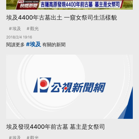
埃及4400年古墓出土 一窺女祭司生活樣貌
埃及
觀光
2018/2/4 19:16
#埃及
閱讀更多
有關的新聞
埃及發現4400年前古墓 墓主是女祭司
埃及
觀光