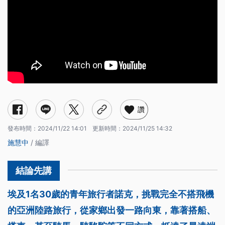
讚
發布時間：
2024/11/22 14:01
更新時間：
2024/11/25 14:32
施慧中
/ 編譯
埃及1名30歲的青年旅行者諾克，挑戰完全不搭飛機
的亞洲陸路旅行，從家鄉出發一路向東，靠著搭船、