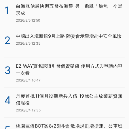
白海豚估最快週五發布海警 另一颱風「鯨魚」今晨
1
形成
2026/8/5 12:50
中國出入境新規9月上路 陸委會示警增赴中安全風險
2
2026/8/5 12:35
EZ WAY實名認證引發個資疑慮 使用方式與爭議內容
3
一次看
2026/8/4 16:47
丹麥首批11個月役期新兵入伍 19歲公主放棄薪資無
4
償服役
2026/8/4 12:35
桃園巨蛋BOT案8/25開標 散場規劃增捷運、公車班