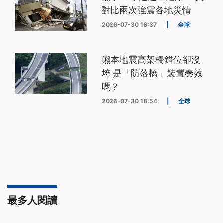
對比兩次強震各地災情
2026-07-30 16:37
|
全球
熊本地震高架橋錯位卻沒
垮 是「防落橋」裝置奏效
嗎？
2026-07-30 18:54
|
全球
最多人閱讀