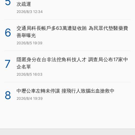
5
次疏運
2026/8/3 12:34
交通局科長帳戶多63萬遭疑收賄 為民眾代墊醫藥費
6
善舉曝光
2026/8/5 19:39
隱匿身分在台非法挖角科技人才 調查局公布17家中
7
企名單
2026/8/5 16:03
中壢公車左轉未停讓 撞飛行人致腦出血搶救中
8
2026/8/4 19:39