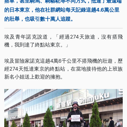
搭車，甚至騎馬、騎駱駝等不同方式，抵達了最遠端
的日本東京，他在社群網站每天記錄這趟4.6萬公里
的壯舉，也吸引數十萬人追蹤。
埃及青年諾克說道，「經過274天旅途，沒有搭飛
機，我到達了終點站東京。」
埃及冒險家諾克這趟4萬6千公里不搭飛機的壯遊，歷
經274天抵達東京的終點站，在當地接待他的上班族
新名小姐送上歡迎的擁抱。