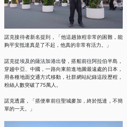
諾克接待者新名提到，「他這趟旅程非常的困難，能
夠平安抵達真是了不起，他真的非常有活力。」
諾克從埃及的薩法加港出發，搭船前往阿拉伯半島，
穿越中亞、中國，一路向東前進地圖最遠處的日本，
用各種地面交通方式移動，社群網站紀錄這段歷程，
粉絲人數突破了75萬人。
諾克透露，「搭便車前往聖城麥加，終於抵達，不簡
單的一天。」