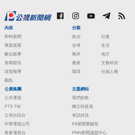
內容
分類
即時新聞
政治
社會
專題策展
全球
生活
數位敘事
兩岸
地方
當期節目
產經
文教科技
深度報導
環境
社福人權
觀點
公廣集團
主題網站
公共電視
我們的島
PTS TW
獨立特派員
公視台語台
有話好說
中華電視公司
P#新聞實驗室
客家電視台
PNN新聞議題中心