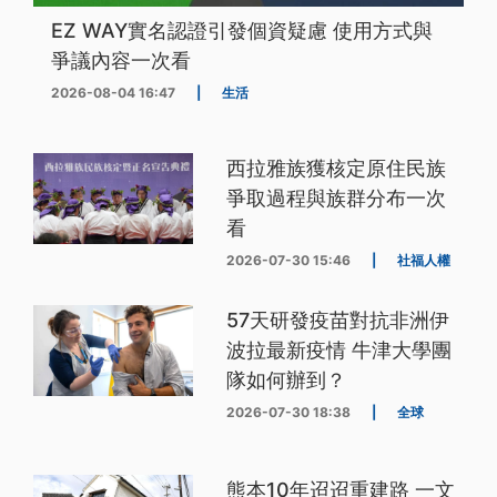
EZ WAY實名認證引發個資疑慮 使用方式與
爭議內容一次看
2026-08-04 16:47
|
生活
西拉雅族獲核定原住民族
爭取過程與族群分布一次
看
2026-07-30 15:46
|
社福人權
57天研發疫苗對抗非洲伊
波拉最新疫情 牛津大學團
隊如何辦到？
2026-07-30 18:38
|
全球
熊本10年迢迢重建路 一文