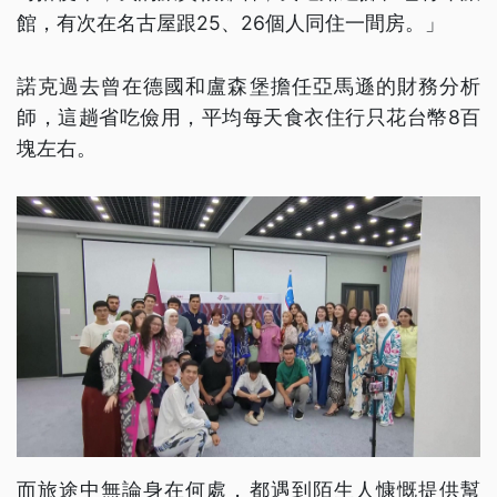
館，有次在名古屋跟25、26個人同住一間房。」
諾克過去曾在德國和盧森堡擔任亞馬遜的財務分析
師，這趟省吃儉用，平均每天食衣住行只花台幣8百
塊左右。
而旅途中無論身在何處，都遇到陌生人慷慨提供幫