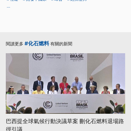
...
#化石燃料
閱讀更多
有關的新聞
巴西提全球氣候行動決議草案 刪化石燃料退場路
徑引議