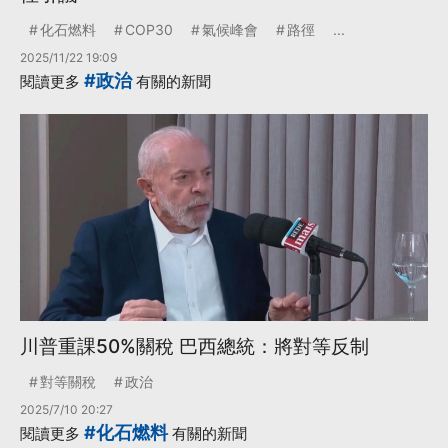
化石燃料
COP30
氣候峰會
路徑
...
2025/11/22 19:09
#政治
閱讀更多
有關的新聞
川普重課50%關稅 巴西總統：將對等反制
對等關稅
政治
2025/7/10 20:27
#化石燃料
閱讀更多
有關的新聞