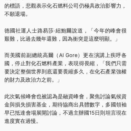
的標語，悲觀表示化石燃料公司仍極具政治影響力，
不願退場。
德國社運人士路易莎‧紐鮑爾說道，「今年的峰會很
艱難，比過去幾年還難，因為衝突是這麼明顯。」
而美國前副總統高爾（Al Gore）更在演講上疾呼各
國，停止對化石燃料產業，表現得畏縮，「我們只需
要決定整個世界到底還要畏縮多久，在化石產業強權
的財力及政治力之前。」
此次氣候峰會也被認為是融資峰會，聚焦討論氣候資
金與損失損害基金，期待協商出具體數字，多國領袖
早已抵達會場展開討論，不過主辦國15日則坦言現在
進度實在過慢。