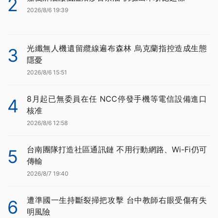
2
2026/8/6 19:39
光纖無人機遺留纜線遍布森林 烏克蘭指控造成生態
3
隱憂
2026/8/6 15:51
8月起已無委員在任 NCC停發手機等電信設備進口
4
核准
2026/8/6 12:58
台南團隊打造社區通訊鏈 不用行動網路、Wi-Fi仍可
5
傳輸
2026/8/7 19:40
遭準國一生持斷裂掃把攻擊 台中教師右眼受傷有失
6
明風險