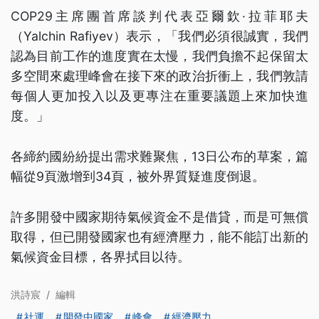
COP29主席團首席談判代表亞爾欽·拉菲耶夫
（Yalchin Rafiyev）表示，「我們必須很誠實，我們
認為目前工作的進度實在太慢，我們負擔不起保留太
多空間來處理峰會在接下來的政治折衝上，我們敦請
每個人更加投入以及更專注在重要議題上來加快進
度。」
各締約國紛紛提出需求難聚焦，13日公布的草案，篇
幅從9頁激增到34頁，被外界質疑進度倒退。
許多開發中國家期待氣候資金不是借貸，而是可無償
取得，但已開發國家也有經濟壓力，能不能訂出新的
氣候資金目標，各界拭目以待。
洪詩宸
/
編輯
社運
開發中國家
峰會
經濟壓力