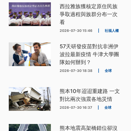
西拉雅族獲核定原住民族
爭取過程與族群分布一次
看
2026-07-30 15:46
|
社福人權
57天研發疫苗對抗非洲伊
波拉最新疫情 牛津大學團
隊如何辦到？
2026-07-30 18:38
|
全球
熊本10年迢迢重建路 一文
對比兩次強震各地災情
2026-07-30 16:37
|
全球
熊本地震高架橋錯位卻沒