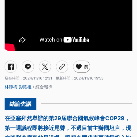
讚
發布時間：
2024/11/16 12:31
更新時間：
2024/11/16 19:53
林靜梅
彭耀祖
/ 綜合報導
在亞塞拜然舉辦的第29屆聯合國氣候峰會COP29，
第一週議程即將接近尾聲，不過目前主辦國坦言，現