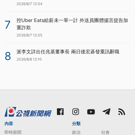
2026/8/7 12:34
控Uber Eats給薪未一單一計 外送員團體揚言提告加
7
重詐欺
2026/8/7 12:35
派李文詳出任兆基董事長 兩日後宏碁發重訊辭職
8
2026/8/8 12:10
內容
分類
即時新聞
政治
社會