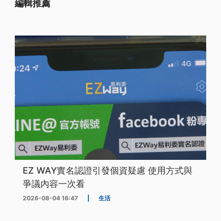
編輯推薦
EZ WAY實名認證引發個資疑慮 使用方式與
爭議內容一次看
2026-08-04 16:47
|
生活