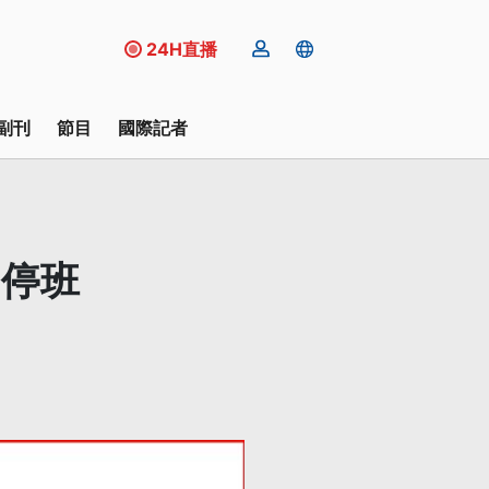
24H直播
副刊
節目
國際記者
日停班