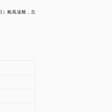
日）颱風遠離，北