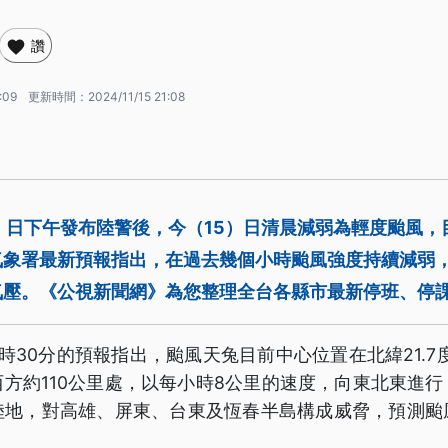
讚
:09
更新時間：
2024/11/15 21:08
）日下午發布陸警後，今（15）日清晨減弱為輕度颱風，
氣象署最新預報指出，在過去幾個小時颱風強度持續減弱，
氣壓。《公視新聞網》為您整理全台各縣市最新停班、停
時30分的預報指出，颱風天兔目前中心位置在北緯21.7度，
方約110公里處，以每小時8公里的速度，向東北東進
陸地，對高雄、屏東、台東及恆春半島構成威脅，預測颱
。