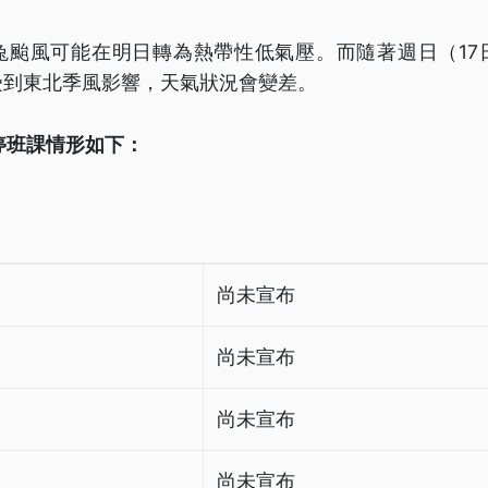
兔颱風可能在明日轉為熱帶性低氣壓。而隨著週日（17
受到東北季風影響，天氣狀況會變差。
市停班課情形如下：
尚未宣布
尚未宣布
尚未宣布
尚未宣布