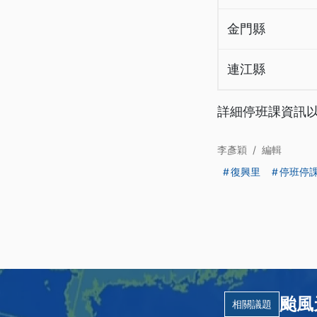
金門縣
連江縣
詳細停班課資訊
李彥穎
/
編輯
復興里
停班停
颱風
相關議題