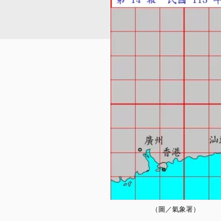
（圖／氣象署）