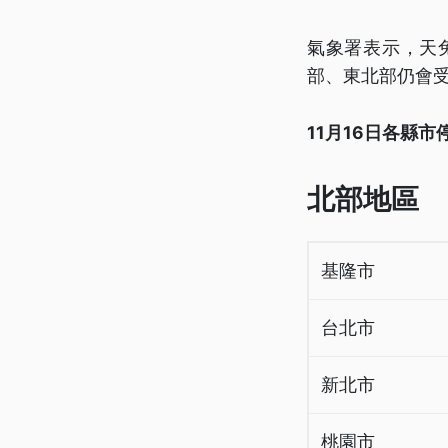
氣象署表示，天
部、東北部仍會
11月16日各縣
北部地區
基隆市
台北市
新北市
桃園市