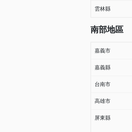
雲林縣
南部地區
嘉義市
嘉義縣
台南市
高雄市
屏東縣