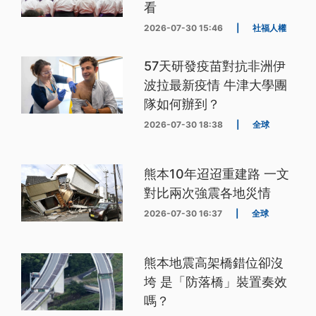
看
2026-07-30 15:46
|
社福人權
57天研發疫苗對抗非洲伊
波拉最新疫情 牛津大學團
隊如何辦到？
2026-07-30 18:38
|
全球
熊本10年迢迢重建路 一文
對比兩次強震各地災情
2026-07-30 16:37
|
全球
熊本地震高架橋錯位卻沒
垮 是「防落橋」裝置奏效
嗎？