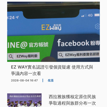
EZ WAY實名認證引發個資疑慮 使用方式與
爭議內容一次看
2026-08-04 16:47
|
生活
西拉雅族獲核定原住民族
爭取過程與族群分布一次