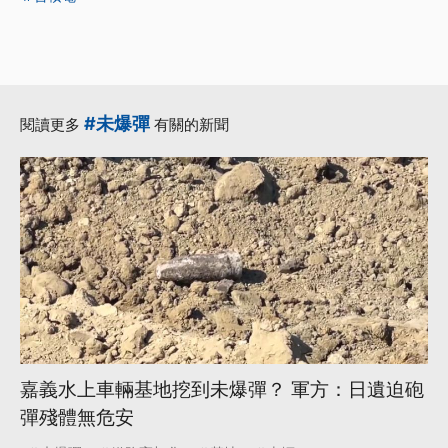
#未爆彈
閱讀更多
有關的新聞
嘉義水上車輛基地挖到未爆彈？ 軍方：日遺迫砲
彈殘體無危安