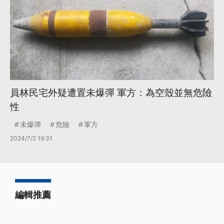
員林民宅外疑遭置未爆彈 軍方：為空殼並無危險
性
未爆彈
危險
軍方
2024/7/2 19:31
編輯推薦