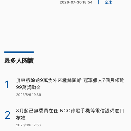
2026-07-30 18:54
|
全球
最多人閱讀
屏東移除逾9萬隻外來種綠鬣蜥 冠軍獵人7個月領近
1
99萬獎勵金
2026/8/6 19:39
8月起已無委員在任 NCC停發手機等電信設備進口
2
核准
2026/8/6 12:58