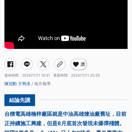
讚
發布時間：
2024/11/11 19:31
更新時間：
2024/11/11 20:35
陳冠勳
方雋淮
/ 地方報導
台積電高雄楠梓廠區就是中油高雄煉油廠舊址，目前
正持續施工興建，但是8月底首次發現未爆彈殘體。