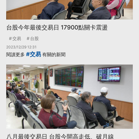
台股今年最後交易日 17900點關卡震盪
交易
台股
2023/12/29 12:31
#交易
閱讀更多
有關的新聞
八月最後交易日 台股今開高走低、破月線