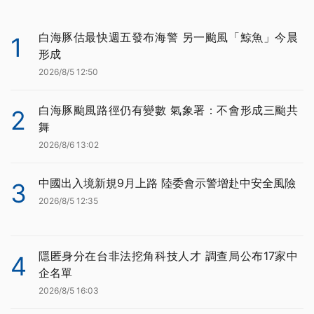
白海豚估最快週五發布海警 另一颱風「鯨魚」今晨
1
形成
2026/8/5 12:50
白海豚颱風路徑仍有變數 氣象署：不會形成三颱共
2
舞
2026/8/6 13:02
中國出入境新規9月上路 陸委會示警增赴中安全風險
3
2026/8/5 12:35
隱匿身分在台非法挖角科技人才 調查局公布17家中
4
企名單
2026/8/5 16:03