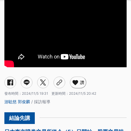
讚
發布時間：
2024/11/5 19:31
更新時間：
2024/11/5 20:42
游騐慈
郭俊麟
/ 採訪報導