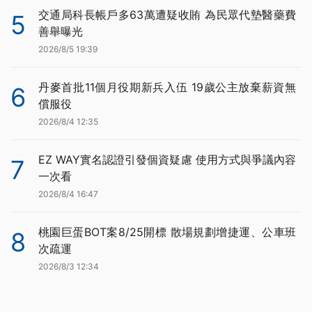
交通局科長帳戶多63萬遭疑收賄 為民眾代墊醫藥費
5
善舉曝光
2026/8/5 19:39
丹麥首批11個月役期新兵入伍 19歲公主放棄薪資無
6
償服役
2026/8/4 12:35
EZ WAY實名認證引發個資疑慮 使用方式與爭議內容
7
一次看
2026/8/4 16:47
桃園巨蛋BOT案8/25開標 散場規劃增捷運、公車班
8
次疏運
2026/8/3 12:34