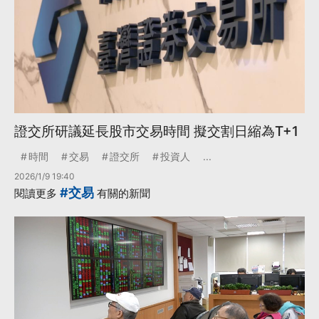
證交所研議延長股市交易時間 擬交割日縮為T+1
時間
交易
證交所
投資人
...
2026/1/9 19:40
#交易
閱讀更多
有關的新聞