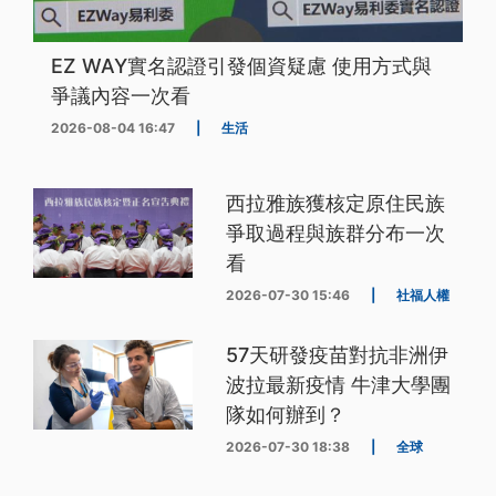
EZ WAY實名認證引發個資疑慮 使用方式與
爭議內容一次看
2026-08-04 16:47
|
生活
西拉雅族獲核定原住民族
爭取過程與族群分布一次
看
2026-07-30 15:46
|
社福人權
57天研發疫苗對抗非洲伊
波拉最新疫情 牛津大學團
隊如何辦到？
2026-07-30 18:38
|
全球