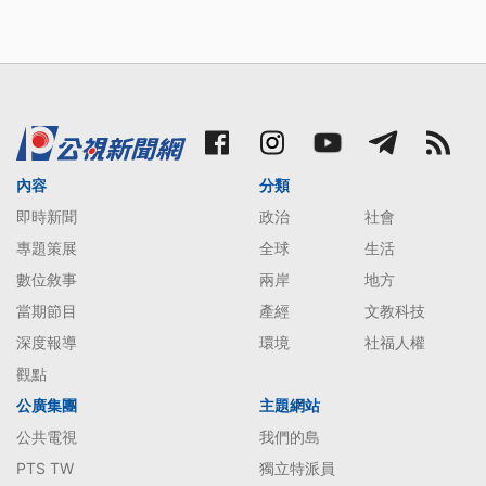
內容
分類
即時新聞
政治
社會
專題策展
全球
生活
數位敘事
兩岸
地方
當期節目
產經
文教科技
深度報導
環境
社福人權
觀點
公廣集團
主題網站
公共電視
我們的島
PTS TW
獨立特派員