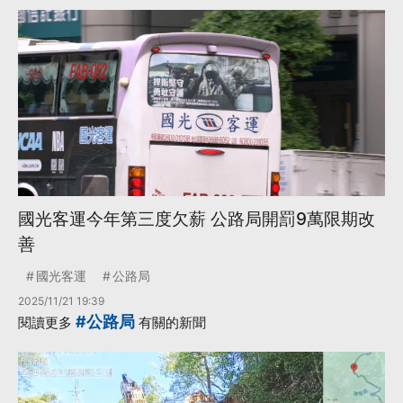
國光客運今年第三度欠薪 公路局開罰9萬限期改
善
國光客運
公路局
2025/11/21 19:39
#公路局
閱讀更多
有關的新聞