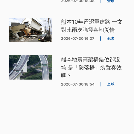
2026-07-30 18:38
|
全球
熊本10年迢迢重建路 一文
對比兩次強震各地災情
2026-07-30 16:37
|
全球
熊本地震高架橋錯位卻沒
垮 是「防落橋」裝置奏效
嗎？
2026-07-30 18:54
|
全球