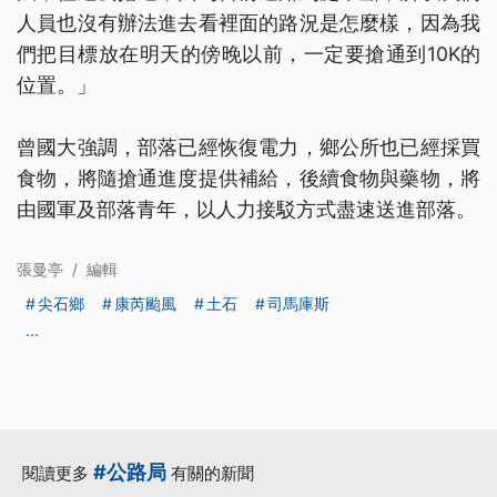
人員也沒有辦法進去看裡面的路況是怎麼樣，因為我
們把目標放在明天的傍晚以前，一定要搶通到10K的
位置。」
曾國大強調，部落已經恢復電力，鄉公所也已經採買
食物，將隨搶通進度提供補給，後續食物與藥物，將
由國軍及部落青年，以人力接駁方式盡速送進部落。
張曼亭
/
編輯
尖石鄉
康芮颱風
土石
司馬庫斯
...
#公路局
閱讀更多
有關的新聞