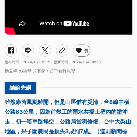
讚
發布時間：
2024/11/2 19:15
更新時間：
2024/11/4 08:33
楊旻峰 彭煥羣 張君豪 / 台中新竹報導
雖然康芮風颱離開，但是山區猶有災情，台8線中橫
公路83公里，因為前幾工的雨水共擋土壁內的塗沖
走，初一暗車路塌空，公路局當咧修復。台中大梨山
地區，果子園農民是損失3成到7成。（這則新聞標