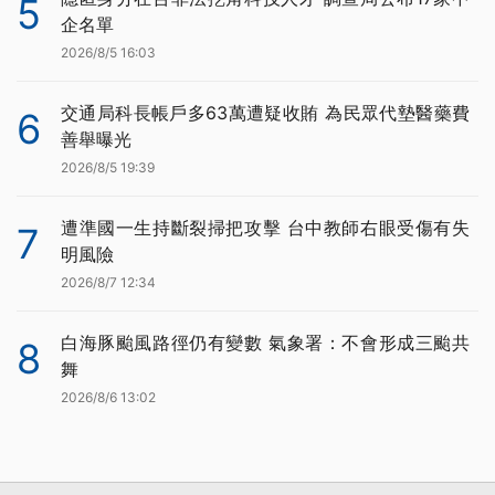
5
企名單
2026/8/5 16:03
交通局科長帳戶多63萬遭疑收賄 為民眾代墊醫藥費
6
善舉曝光
2026/8/5 19:39
遭準國一生持斷裂掃把攻擊 台中教師右眼受傷有失
7
明風險
2026/8/7 12:34
白海豚颱風路徑仍有變數 氣象署：不會形成三颱共
8
舞
2026/8/6 13:02