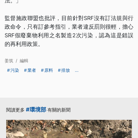
法。」
監督施政聯盟也批評，目前針對SRF沒有訂法規與行
政命令，只有訂參考指引，業者違反罰則很輕，擔心
SRF假廢棄物利用之名製造2次污染，認為這是錯誤
的再利用政策。
姜筑
/
編輯
污染
業者
原料
排放
...
#環境部
閱讀更多
有關的新聞