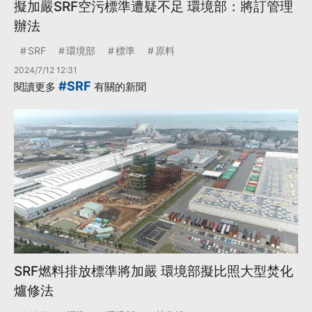
擬加嚴SRF空污標準遭疑不足 環境部：將訂管理
辦法
SRF
環境部
標準
原料
2024/7/12 12:31
#SRF
閱讀更多
有關的新聞
SRF燃料排放標準將加嚴 環境部擬比照大型焚化
爐修法