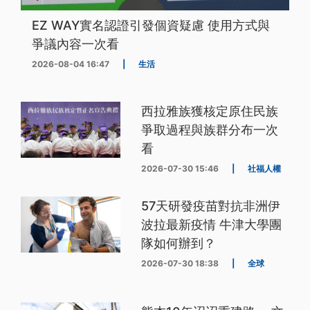
EZ WAY實名認證引發個資疑慮 使用方式與
爭議內容一次看
2026-08-04 16:47
|
生活
西拉雅族獲核定原住民族
爭取過程與族群分布一次
看
2026-07-30 15:46
|
社福人權
57天研發疫苗對抗非洲伊
波拉最新疫情 牛津大學團
隊如何辦到？
2026-07-30 18:38
|
全球