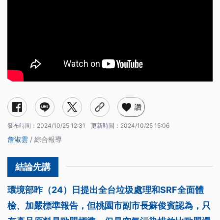
讚
發布時間：
2024/10/25 12:31
更新時間：
2024/10/25 15:06
詹淑雲
/ 綜合報導
環境部昨（24）日提出全台垃圾處理和SRF全面體
檢、加嚴標準報告，但桃園市副市長蘇俊賓認為，只