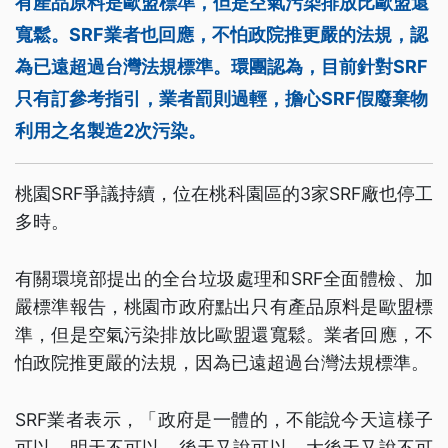
有產品原料是歐盟標準，但是空氣污染排放比歐盟還
寬鬆。SRF業者也回應，不怕政院推更嚴的法規，認
為已遠超過台灣法規標準。環團認為，目前針對SRF
只有訂參考指引，業者罰則過輕，擔心SRF假廢棄物
利用之名製造2次污染。
桃園SRF爭議持續，位在桃科園區的3家SRF廠也停工
多時。
有關環境部提出的全台垃圾處理和SRF全面體檢、加
嚴標準報告，桃園市政府點出只有產品原料是歐盟標
準，但是空氣污染排放比歐盟還寬鬆。業者回應，不
怕政院推更嚴的法規，因為已遠超過台灣法規標準。
SRF業者表示，「政府是一體的，不能說今天這樣子
可以，明天不可以，後天又說可以，大後天又說不可