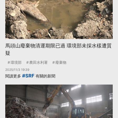
馬頭山廢棄物清運期限已過 環境部未採水樣遭質
疑
環境部
農田水利署
廢棄物
2025/11/3 19:39
#SRF
閱讀更多
有關的新聞