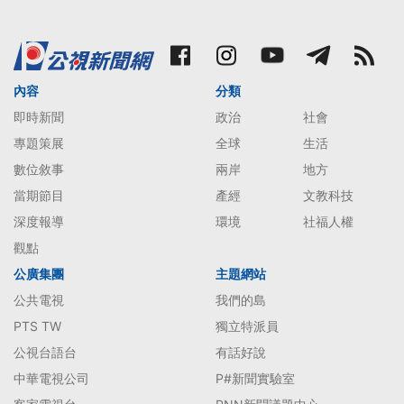
內容
分類
即時新聞
政治
社會
專題策展
全球
生活
數位敘事
兩岸
地方
當期節目
產經
文教科技
深度報導
環境
社福人權
觀點
公廣集團
主題網站
公共電視
我們的島
PTS TW
獨立特派員
公視台語台
有話好說
中華電視公司
P#新聞實驗室