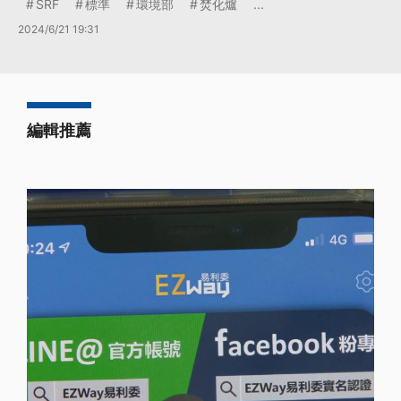
SRF
標準
環境部
焚化爐
...
2024/6/21 19:31
編輯推薦