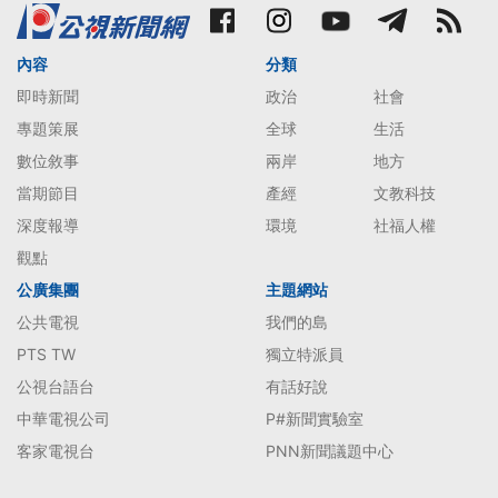
內容
分類
即時新聞
政治
社會
專題策展
全球
生活
數位敘事
兩岸
地方
當期節目
產經
文教科技
深度報導
環境
社福人權
觀點
公廣集團
主題網站
公共電視
我們的島
PTS TW
獨立特派員
公視台語台
有話好說
中華電視公司
P#新聞實驗室
客家電視台
PNN新聞議題中心