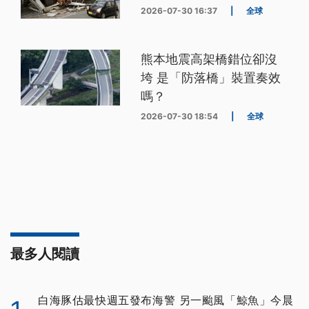
2026-07-30 16:37
|
全球
熊本地震高架橋錯位卻沒
垮 是「防落橋」裝置奏效
嗎？
2026-07-30 18:54
|
全球
最多人閱讀
白海豚估最快週五發布海警 另一颱風「鯨魚」今晨