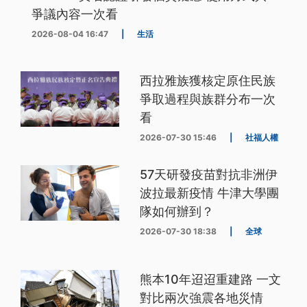
爭議內容一次看
2026-08-04 16:47
|
生活
西拉雅族獲核定原住民族
爭取過程與族群分布一次
看
2026-07-30 15:46
|
社福人權
57天研發疫苗對抗非洲伊
波拉最新疫情 牛津大學團
隊如何辦到？
2026-07-30 18:38
|
全球
熊本10年迢迢重建路 一文
對比兩次強震各地災情