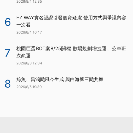
2026/8/4 12:35
EZ WAY實名認證引發個資疑慮 使用方式與爭議內容
6
一次看
2026/8/4 16:47
桃園巨蛋BOT案8/25開標 散場規劃增捷運、公車班
7
次疏運
2026/8/3 12:34
鯨魚、昌鴻颱風今生成 與白海豚三颱共舞
8
2026/8/5 19:39