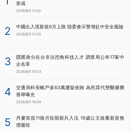
1
形成
2026/8/5 12:50
中國出入境新規9月上路 陸委會示警增赴中安全風險
2
2026/8/5 12:35
隱匿身分在台非法挖角科技人才 調查局公布17家中
3
企名單
2026/8/5 16:03
交通局科長帳戶多63萬遭疑收賄 為民眾代墊醫藥費
4
善舉曝光
2026/8/5 19:39
丹麥首批11個月役期新兵入伍 19歲公主放棄薪資無
5
償服役