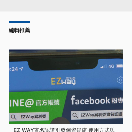
編輯推薦
EZ WAY實名認證引發個資疑慮 使用方式與