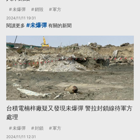
未爆彈
銷毀
軍方
2024/11/11 19:31
#未爆彈
閱讀更多
有關的新聞
台積電楠梓廠疑又發現未爆彈 警拉封鎖線待軍方
處理
未爆彈
封鎖
軍方
2024/11/11 12:31