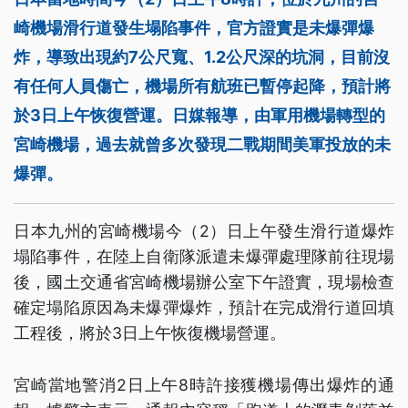
崎機場滑行道發生塌陷事件，官方證實是未爆彈爆
炸，導致出現約7公尺寬、1.2公尺深的坑洞，目前沒
有任何人員傷亡，機場所有航班已暫停起降，預計將
於3日上午恢復營運。日媒報導，由軍用機場轉型的
宮崎機場，過去就曾多次發現二戰期間美軍投放的未
爆彈。
日本九州的宮崎機場今（2）日上午發生滑行道爆炸
塌陷事件，在陸上自衛隊派遣未爆彈處理隊前往現場
後，國土交通省宮崎機場辦公室下午證實，現場檢查
確定塌陷原因為未爆彈爆炸，預計在完成滑行道回填
工程後，將於3日上午恢復機場營運。
宮崎當地警消2日上午8時許接獲機場傳出爆炸的通