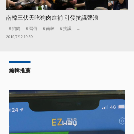
南韓三伏天吃狗肉進補 引發抗議聲浪
狗肉
習俗
南韓
抗議
...
2019/7/12 19:50
編輯推薦