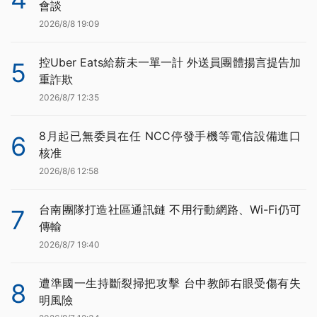
會談
2026/8/8 19:09
控Uber Eats給薪未一單一計 外送員團體揚言提告加
5
重詐欺
2026/8/7 12:35
8月起已無委員在任 NCC停發手機等電信設備進口
6
核准
2026/8/6 12:58
台南團隊打造社區通訊鏈 不用行動網路、Wi-Fi仍可
7
傳輸
2026/8/7 19:40
遭準國一生持斷裂掃把攻擊 台中教師右眼受傷有失
8
明風險