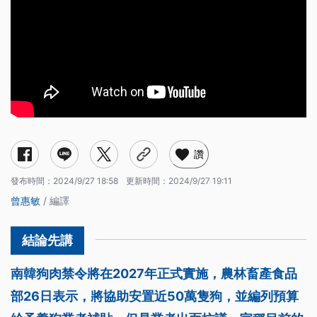
讚
發布時間：
2024/9/27 18:58
更新時間：
2024/9/27 19:11
曾惠敏
/ 編譯
南韓狗肉禁令將在2027年正式實施，農林畜產食品
部26日表示，將協助安置近50萬隻狗，並編列預算