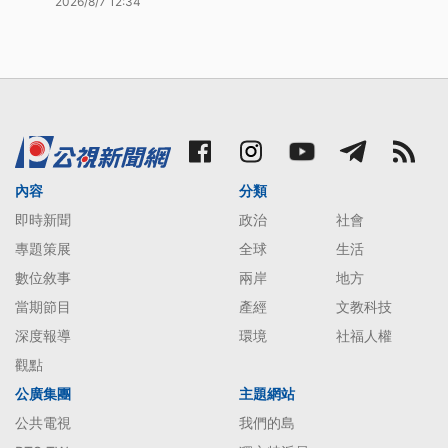
2026/8/7 12:34
內容
分類
即時新聞
政治
社會
專題策展
全球
生活
數位敘事
兩岸
地方
當期節目
產經
文教科技
深度報導
環境
社福人權
觀點
公廣集團
主題網站
公共電視
我們的島