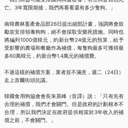
亡。3年寬限期後，我們再看看還有多少隻狗。」
南韓農林畜產食品部26日提出細部計畫，強調將會鼓
勵並安排領養狗狗，絕不會採取安樂死措施。同時也
將編列1000億韓元，約新台幣24億元的預算，給予
受影響的農場和餐廳作為補償，每隻狗最多可獲得最
多60萬韓元，約新台幣1.4萬元的補償費。
不過這樣的補償方案，業者並不滿意，週二（24日）
走上首爾街頭抗議。
韓國食用狗協會會長朱英峰（音譯）說：「只有先有
合理的補償，我們才會關門。但是政府的計劃根本不
合理，所以我們決定在政府提供相當於3年收入的補
償之前，不會關門。」