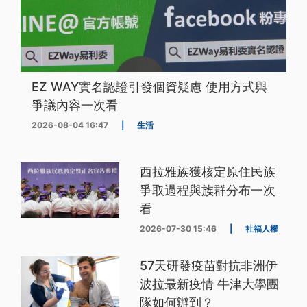
EZ WAY實名認證引發個資疑慮 使用方式與
爭議內容一次看
2026-08-04 16:47
|
生活
西拉雅族獲核定原住民族
爭取過程與族群分布一次
看
2026-07-30 15:46
|
社福人權
57天研發疫苗對抗非洲伊
波拉最新疫情 牛津大學團
隊如何辦到？