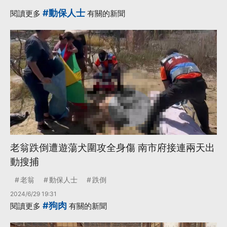
#動保人士
閱讀更多
有關的新聞
老翁跌倒遭遊蕩犬圍攻全身傷 南市府接連兩天出
動搜捕
老翁
動保人士
跌倒
2024/6/29 19:31
#狗肉
閱讀更多
有關的新聞