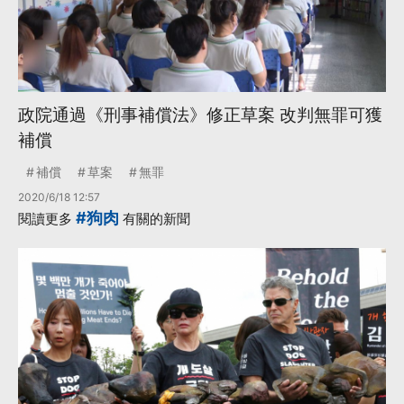
政院通過《刑事補償法》修正草案 改判無罪可獲
補償
補償
草案
無罪
2020/6/18 12:57
#狗肉
閱讀更多
有關的新聞