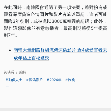
在此同時，南韓國會通過了另一項法案，將對擁有或
觀看深度偽造色情圖片和影片者施以重罰，違者可能
面臨3年徒刑，或被處以3000萬韓圓的罰鍰；此外，
製作這類影像並有意散播者，最高刑期將從5年提高
到7年。
南韓大量網路群組流傳深偽影片 近4成受害者未
成年估上百校遭殃
黃瑀喬
/
編輯
動保人士
深偽影片
2024年
狗狗
...