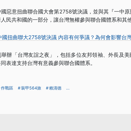
國惡意扭曲聯合國大會第2758號決議，並與其『一中
華人民共和國的一部分，讓台灣無權參與聯合國體系和其
中國扭曲聯大2758號決議 內容有何爭議？為何會影響台
則舉辦「台灣友誼之夜」，包括多位友邦領袖、外長及美
共同表達支持台灣有意義參與聯合國體系。
作戰區
裝甲564旅
賴清德
...