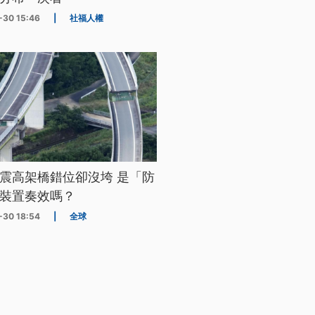
-30 15:46
|
社福人權
震高架橋錯位卻沒垮 是「防
裝置奏效嗎？
-30 18:54
|
全球