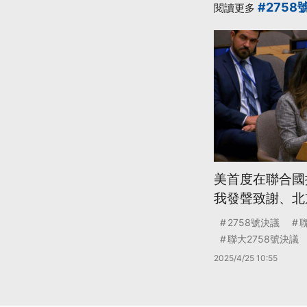
#2758
閱讀更多
美首度在聯合國
我發聲致謝、北
2758號決議
聯大2758號決議
2025/4/25 10:55