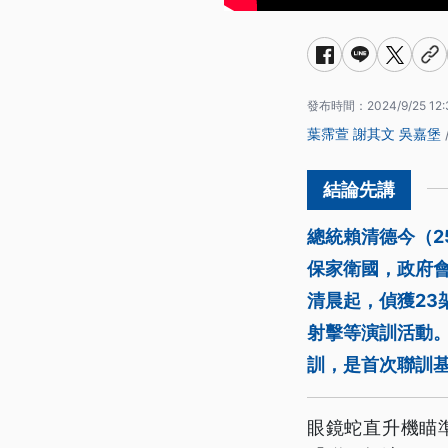
發布時間：
2024/9/25 12:
葉霈萱
謝其文
吳嘉堡
總統賴清德今（2
保家衛國，政府
清晨起，偵獲2
射擊等演訓活動
訓，是首次聯訓
眼鏡蛇直升機瞄