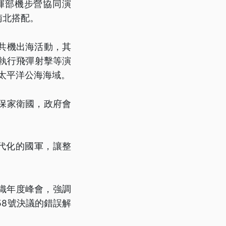
揮部機步營協同演
南北搭配。
次共機出海活動，其
執行飛彈射擊等演
太平洋公海海域。
保家衛國，政府會
代化的國軍，讓整
織年度峰會，強調
58號決議的錯誤解