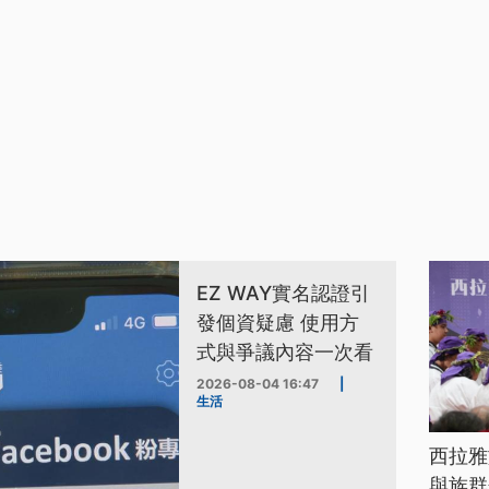
EZ WAY實名認證引
發個資疑慮 使用方
式與爭議內容一次看
2026-08-04 16:47
|
生活
西拉雅
與族群