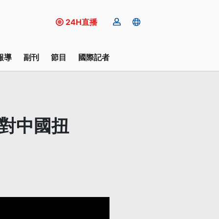
24H直播
報導
副刊
節目
國際記者
反對中國扭