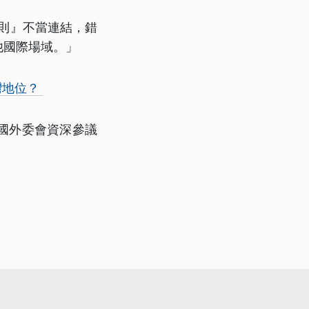
原則』不當連結，錯
他國際場域。」
灣地位？
國外委會資深參議