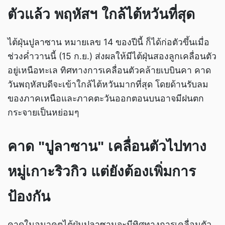
ตัวแล้ว พฤหัสฯ ใกล้ไต้หวันที่สุด
ไต้ฝุ่นปูลาซาน หมายเลข 14 ของปีนี้ ก็ได้ก่อตัวขึ้นเมื่อ
ช่วงค่ำวานนี้ (15 ก.ย.) ส่งผลให้มีไต้ฝุ่นสองลูกเคลื่อนตัว
อยู่เหนือทะเล ทิศทางการเคลื่อนตัวคล้ายเบบินคา คาด
วันพฤหัสบดีจะเข้าใกล้ไต้หวันมากที่สุด โดยด้านรับลม
ของภาคเหนือและภาคตะวันออกตอนบนอาจมีฝนตก
กระจายเป็นหย่อมๆ
คาด "ปูลาซาน" เคลื่อนตัวไปทาง
หมู่เกาะริวกิว แต่ยังต้องเพิ่มการ
ป้องกัน
คาดในอนาคตไต้ฝุ่นปูลาซานจะมีทิศทางการเคลื่อนตัว