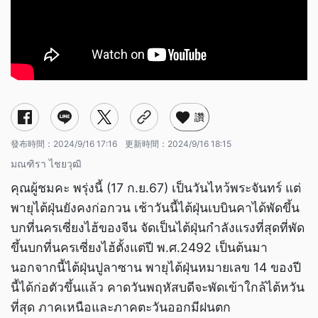
讚
發布時間：
2024/9/16 17:16
更新時間：
2024/9/16 18:15
มณฑิรา ไชยวุฒิ
คุณผู้ชมคะ พรุ่งนี้ (17 ก.ย.67) เป็นวันไหว้พระจันทร์ แต่
พายุไต้ฝุ่นยังคงก่อกวน เช้าวันนี้ไต้ฝุ่นเบบินคาได้พัดขึ้น
บกที่นครเซี่ยงไฮ้ของจีน จัดเป็นไต้ฝุ่นกำลังแรงที่สุดที่พัด
ขึ้นบกที่นครเซี่ยงไฮ้ตั้งแต่ปี พ.ศ.2492 เป็นต้นมา
นอกจากนี้ไต้ฝุ่นปูลาซาน พายุไต้ฝุ่นหมายเลข 14 ของปี
นี้ได้ก่อตัวขึ้นแล้ว คาดวันพฤหัสบดีจะพัดเข้าใกล้ไต้หวัน
ที่สุด ภาคเหนือและภาคตะวันออกมีฝนตก