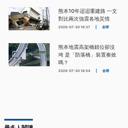
熊本10年迢迢重建路 一文
對比兩次強震各地災情
2026-07-30 16:37
|
全球
熊本地震高架橋錯位卻沒
垮 是「防落橋」裝置奏效
嗎？
2026-07-30 18:54
|
全球
最多人閱讀