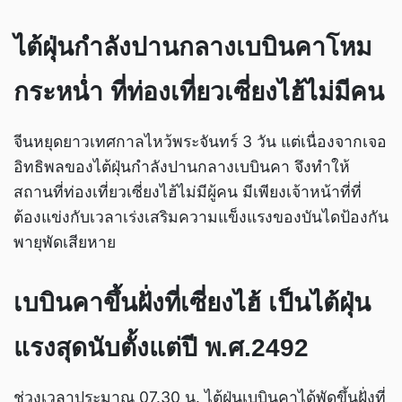
ไต้ฝุ่นกำลังปานกลางเบบินคาโหม
กระหน่ำ ที่ท่องเที่ยวเซี่ยงไฮ้ไม่มีคน
จีนหยุดยาวเทศกาลไหว้พระจันทร์ 3 วัน แต่เนื่องจากเจอ
อิทธิพลของไต้ฝุ่นกำลังปานกลางเบบินคา จึงทำให้
สถานที่ท่องเที่ยวเซี่ยงไฮ้ไม่มีผู้คน มีเพียงเจ้าหน้าที่ที่
ต้องแข่งกับเวลาเร่งเสริมความแข็งแรงของบันไดป้องกัน
พายุพัดเสียหาย
เบบินคาขึ้นฝั่งที่เซี่ยงไฮ้ เป็นไต้ฝุ่น
แรงสุดนับตั้งแต่ปี พ.ศ.2492
ช่วงเวลาประมาณ 07.30 น. ไต้ฝุ่นเบบินคาได้พัดขึ้นฝั่งที่