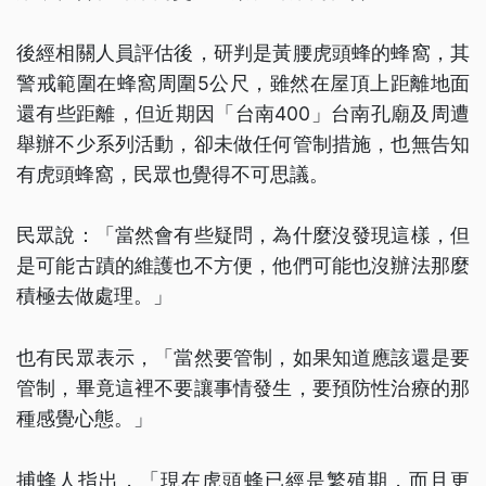
後經相關人員評估後，研判是黃腰虎頭蜂的蜂窩，其
警戒範圍在蜂窩周圍5公尺，雖然在屋頂上距離地面
還有些距離，但近期因「台南400」台南孔廟及周遭
舉辦不少系列活動，卻未做任何管制措施，也無告知
有虎頭蜂窩，民眾也覺得不可思議。
民眾說：「當然會有些疑問，為什麼沒發現這樣，但
是可能古蹟的維護也不方便，他們可能也沒辦法那麼
積極去做處理。」
也有民眾表示，「當然要管制，如果知道應該還是要
管制，畢竟這裡不要讓事情發生，要預防性治療的那
種感覺心態。」
捕蜂人指出，「現在虎頭蜂已經是繁殖期，而且更