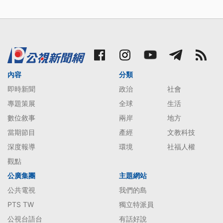
內容
分類
即時新聞
政治
社會
專題策展
全球
生活
數位敘事
兩岸
地方
當期節目
產經
文教科技
深度報導
環境
社福人權
觀點
公廣集團
主題網站
公共電視
我們的島
PTS TW
獨立特派員
公視台語台
有話好說