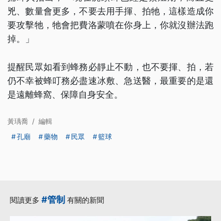
兇、數量會更多，不要去用手揮、拍牠，這樣造成你
要攻擊牠，牠會把費洛蒙噴在你身上，你就沒辦法跑
掉。」
提醒民眾如看到蜂務必靜止不動，也不要揮、拍，若
仍不幸被蜂叮務必盡速冰敷、急送醫，最重要的是還
是遠離蜂窩、保障自身安全。
黃瑀喬
/
編輯
孔廟
藥物
民眾
籃球
#管制
閱讀更多
有關的新聞