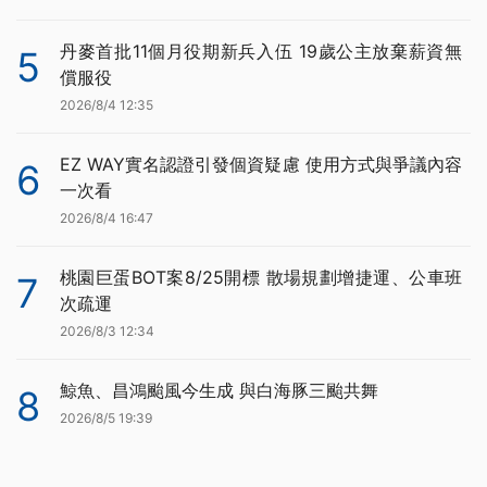
丹麥首批11個月役期新兵入伍 19歲公主放棄薪資無
5
償服役
2026/8/4 12:35
EZ WAY實名認證引發個資疑慮 使用方式與爭議內容
6
一次看
2026/8/4 16:47
桃園巨蛋BOT案8/25開標 散場規劃增捷運、公車班
7
次疏運
2026/8/3 12:34
鯨魚、昌鴻颱風今生成 與白海豚三颱共舞
8
2026/8/5 19:39