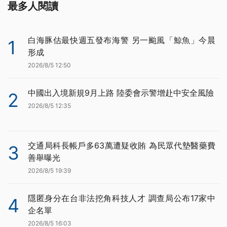
最多人閱讀
白海豚估最快週五發布海警 另一颱風「鯨魚」今晨
1
形成
2026/8/5 12:50
中國出入境新規9月上路 陸委會示警增赴中安全風險
2
2026/8/5 12:35
交通局科長帳戶多63萬遭疑收賄 為民眾代墊醫藥費
3
善舉曝光
2026/8/5 19:39
隱匿身分在台非法挖角科技人才 調查局公布17家中
4
企名單
2026/8/5 16:03