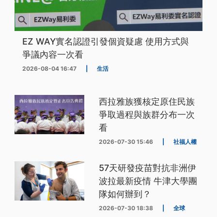
EZ WAY實名認證引發個資疑慮 使用方式與
爭議內容一次看
2026-08-04 16:47
|
生活
西拉雅族獲核定原住民族
爭取過程與族群分布一次
看
2026-07-30 15:46
|
社福人權
57天研發疫苗對抗非洲伊
波拉最新疫情 牛津大學團
隊如何辦到？
2026-07-30 18:38
|
全球