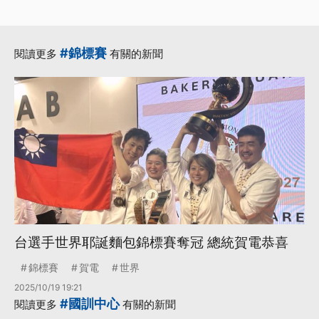
#錦標賽
閱讀更多
有關的新聞
台選手世界耶誕麵包錦標賽奪冠 總統賀電恭喜
錦標賽
賀電
世界
2025/10/19 19:21
#國訓中心
閱讀更多
有關的新聞