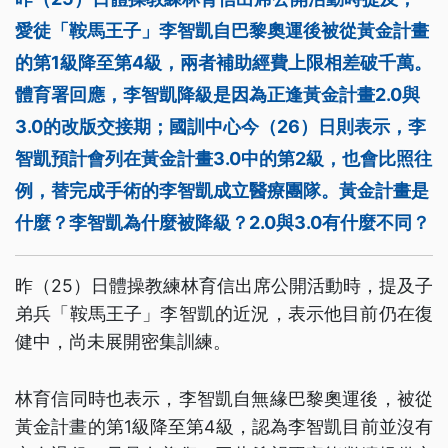
愛徒「鞍馬王子」李智凱自巴黎奧運後被從黃金計畫
的第1級降至第4級，兩者補助經費上限相差破千萬。
體育署回應，李智凱降級是因為正逢黃金計畫2.0與
3.0的改版交接期；國訓中心今（26）日則表示，李
智凱預計會列在黃金計畫3.0中的第2級，也會比照往
例，替完成手術的李智凱成立醫療團隊。黃金計畫是
什麼？李智凱為什麼被降級？2.0與3.0有什麼不同？
昨（25）日體操教練林育信出席公開活動時，提及子
弟兵「鞍馬王子」李智凱的近況，表示他目前仍在復
健中，尚未展開密集訓練。
林育信同時也表示，李智凱自無緣巴黎奧運後，被從
黃金計畫的第1級降至第4級，認為李智凱目前並沒有