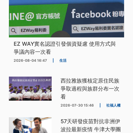
EZ WAY實名認證引發個資疑慮 使用方式與
爭議內容一次看
2026-08-04 16:47
|
生活
西拉雅族獲核定原住民族
爭取過程與族群分布一次
看
2026-07-30 15:46
|
社福人權
57天研發疫苗對抗非洲伊
波拉最新疫情 牛津大學團