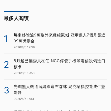
最多人閱讀
屏東移除逾9萬隻外來種綠鬣蜥 冠軍獵人7個月領近
1
99萬獎勵金
2026/8/6 19:39
8月起已無委員在任 NCC停發手機等電信設備進口
2
核准
2026/8/6 12:58
光纖無人機遺留纜線遍布森林 烏克蘭指控造成生態
3
隱憂
2026/8/6 15:51