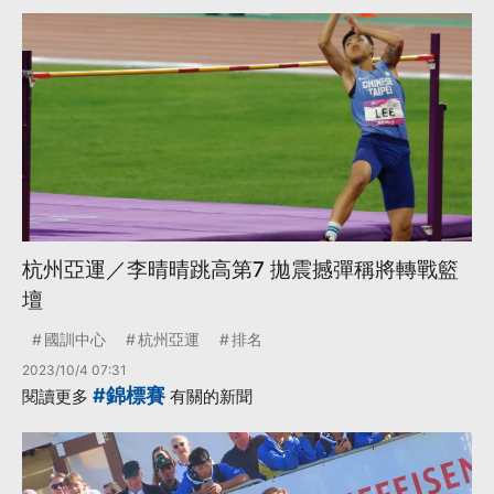
杭州亞運／李晴晴跳高第7 拋震撼彈稱將轉戰籃
壇
國訓中心
杭州亞運
排名
2023/10/4 07:31
#錦標賽
閱讀更多
有關的新聞