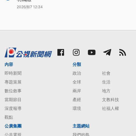
2026/8/7 12:34
內容
分類
即時新聞
政治
社會
專題策展
全球
生活
數位敘事
兩岸
地方
當期節目
產經
文教科技
深度報導
環境
社福人權
觀點
公廣集團
主題網站
公共電視
我們的島