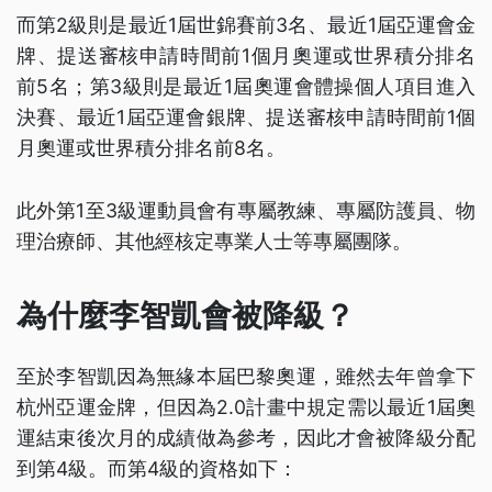
而第2級則是最近1屆世錦賽前3名、最近1屆亞運會金
牌、提送審核申請時間前1個月奧運或世界積分排名
前5名；第3級則是最近1屆奧運會體操個人項目進入
決賽、最近1屆亞運會銀牌、提送審核申請時間前1個
月奧運或世界積分排名前8名。
此外第1至3級運動員會有專屬教練、專屬防護員、物
理治療師、其他經核定專業人士等專屬團隊。
為什麼李智凱會被降級？
至於李智凱因為無緣本屆巴黎奧運，雖然去年曾拿下
杭州亞運金牌，但因為2.0計畫中規定需以最近1屆奧
運結束後次月的成績做為參考，因此才會被降級分配
到第4級。而第4級的資格如下：