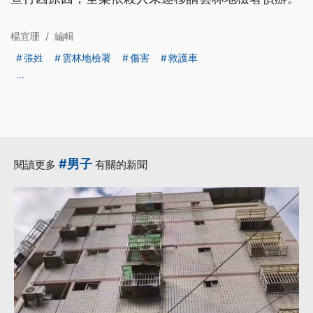
楊宜珊
/
編輯
張姓
雲林地檢署
傷害
救護車
...
#男子
閱讀更多
有關的新聞