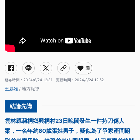
讚
發布時間：
2024/8/24 12:31
更新時間：
2024/8/24 12:52
王威雄
/ 地方報導
雲林縣莿桐鄉興桐村23日晚間發生一件持刀傷人
案，一名年約60歲張姓男子，疑似為了爭家產問題