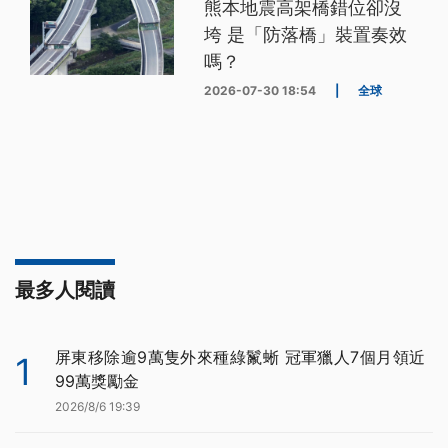
熊本地震高架橋錯位卻沒
垮 是「防落橋」裝置奏效
嗎？
2026-07-30 18:54
|
全球
最多人閱讀
屏東移除逾9萬隻外來種綠鬣蜥 冠軍獵人7個月領近
1
99萬獎勵金
2026/8/6 19:39