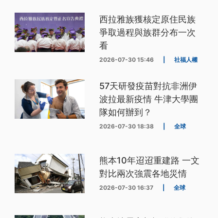
西拉雅族獲核定原住民族
爭取過程與族群分布一次
看
2026-07-30 15:46
|
社福人權
57天研發疫苗對抗非洲伊
波拉最新疫情 牛津大學團
隊如何辦到？
2026-07-30 18:38
|
全球
熊本10年迢迢重建路 一文
對比兩次強震各地災情
2026-07-30 16:37
|
全球