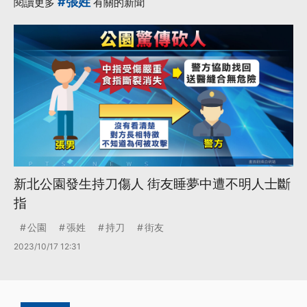
#張姓
閱讀更多
有關的新聞
新北公園發生持刀傷人 街友睡夢中遭不明人士斷
指
公園
張姓
持刀
街友
2023/10/17 12:31