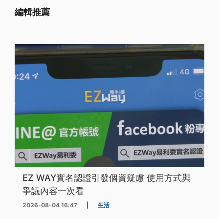
編輯推薦
EZ WAY實名認證引發個資疑慮 使用方式與
爭議內容一次看
2026-08-04 16:47
|
生活