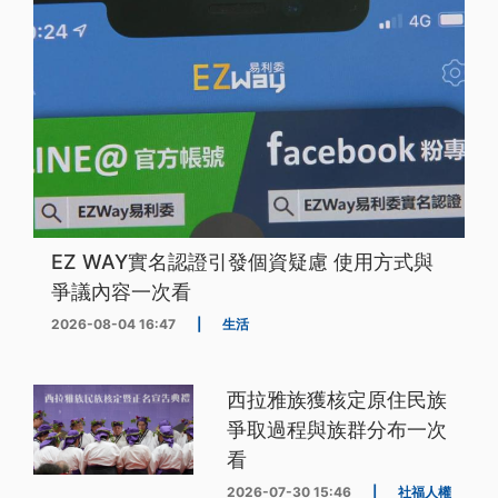
EZ WAY實名認證引發個資疑慮 使用方式與
爭議內容一次看
2026-08-04 16:47
|
生活
西拉雅族獲核定原住民族
爭取過程與族群分布一次
看
2026-07-30 15:46
|
社福人權