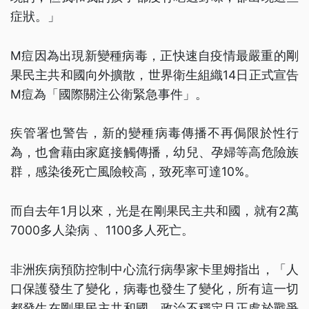
症狀。」
M痘因為出現新變種病毒，正快速自疫情最嚴重的剛
果民主共和國向外擴散，世界衛生組織14日正式宣告
M痘為「國際關注公衛緊急事件」。
疾管署也警告，新的變種病毒傳播不再侷限於性行
為，也會藉由家庭接觸傳播，幼兒、孕婦等高危險族
群，感染後死亡風險較高，致死率可達10%。
而自去年1月以來，光是在剛果民主共和國，就有2萬
7000多人染病 、1100多人死亡。
非洲疾病預防控制中心流行病學家卡里姆指出，「人
口保護發生了變化，病毒也發生了變化，所有這一切
都發生在剛果民主共和國，政治不穩定且正處於戰爭