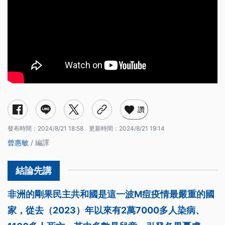
讚
發布時間：
2024/8/21 18:58
更新時間：
2024/8/21 19:14
曾惠敏
/ 編譯
非洲的剛果民主共和國是這一波M痘疫情最嚴重的國
家，從去（2023）年以來有2萬7000多人染病、