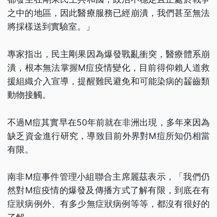
之中的地區，因此醫療服務已經崩潰，我們甚至無法
將採樣送到實驗室。」
專家指出，民主剛果因為爆發戰亂衝突，醫療體系崩
潰，根本無法掌握M痘疫情變化，目前得仰賴人道救
援組織介入宣導，提醒難民避免和可能染病的齧齒類
動物接觸。
不過M痘其實早在50年前就在非洲出現，多年來因為
缺乏資金進行研究，導致目前外界對M痘所知仍相當
有限。
南非M痘事件管理小組聯合主席麗茲表示，「我們仍
然對M痘疫情的爆發及傳播方式了解有限，到底在有
症狀病例外、有多少無症狀病例等等，都沒有很好的