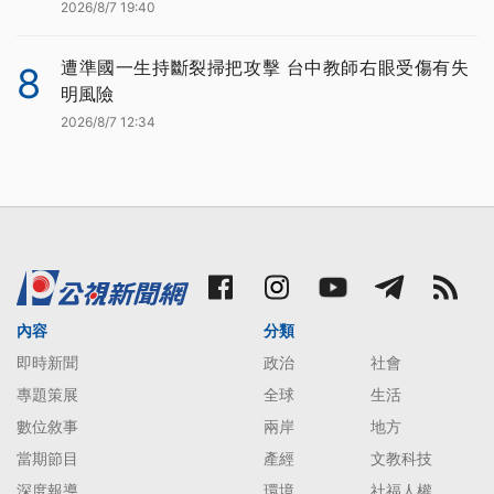
2026/8/7 19:40
遭準國一生持斷裂掃把攻擊 台中教師右眼受傷有失
8
明風險
2026/8/7 12:34
內容
分類
即時新聞
政治
社會
專題策展
全球
生活
數位敘事
兩岸
地方
當期節目
產經
文教科技
深度報導
環境
社福人權