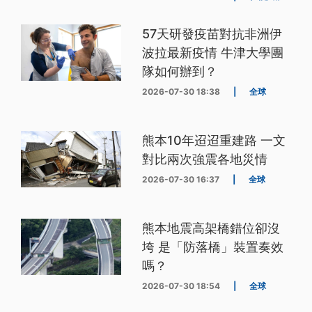
57天研發疫苗對抗非洲伊
波拉最新疫情 牛津大學團
隊如何辦到？
2026-07-30 18:38
|
全球
熊本10年迢迢重建路 一文
對比兩次強震各地災情
2026-07-30 16:37
|
全球
熊本地震高架橋錯位卻沒
垮 是「防落橋」裝置奏效
嗎？
2026-07-30 18:54
|
全球