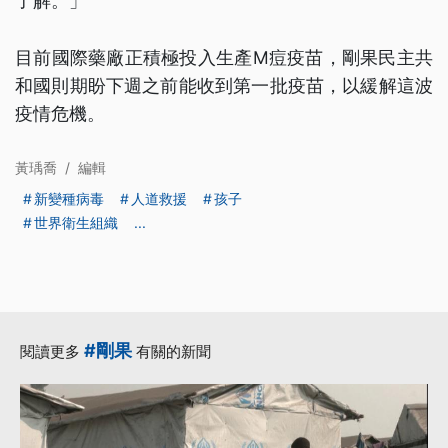
了解。」
目前國際藥廠正積極投入生產M痘疫苗，剛果民主共
和國則期盼下週之前能收到第一批疫苗，以緩解這波
疫情危機。
黃瑀喬
/
編輯
新變種病毒
人道救援
孩子
世界衛生組織
...
#剛果
閱讀更多
有關的新聞