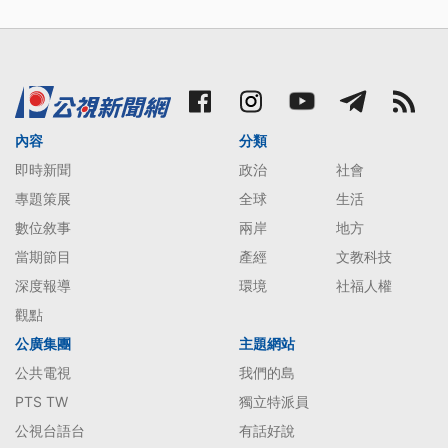
內容
分類
即時新聞
政治
社會
專題策展
全球
生活
數位敘事
兩岸
地方
當期節目
產經
文教科技
深度報導
環境
社福人權
觀點
公廣集團
主題網站
公共電視
我們的島
PTS TW
獨立特派員
公視台語台
有話好說