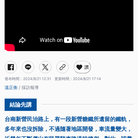
讚
發布時間：
2024/8/21 12:31
更新時間：
2024/8/21 17:14
溫正衡
/ 採訪報導
台南新營民治路上，有一段新營糖鐵所遺留的鐵軌，
多年來也沒拆除，不過隨著地區開發，車流量變大，