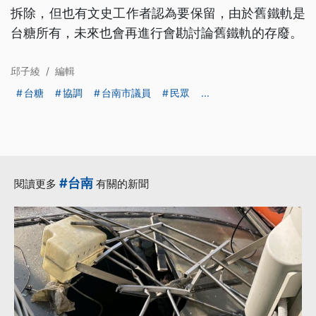
拆除，但也有文史工作者認為要保留，由於舊鐵軌是
台糖所有，未來也會再進行會勘討論舊鐵軌的存廢。
邱子綾
/
編輯
台糖
協調
台南市議員
民眾
...
#台南
閱讀更多
有關的新聞