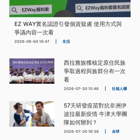
EZ WAY實名認證引發個資疑慮 使用方式與
爭議內容一次看
2026-08-04 16:47
|
生活
西拉雅族獲核定原住民族
爭取過程與族群分布一次
看
2026-07-30 15:46
|
社福人權
57天研發疫苗對抗非洲伊
波拉最新疫情 牛津大學團
隊如何辦到？
2026-07-30 18:38
|
全球