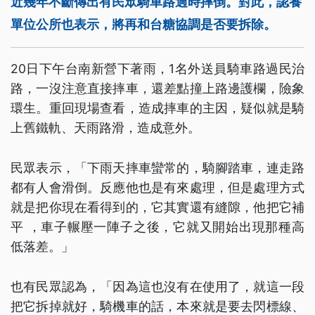
近幾年不斷傳出有民眾騎車路過時摔倒。對此，認養
單位公所也表示，將再和台糖協調是否要拆除。
20日下午台南新營下著雨，1名外送員騎車路過民治
路，一沒注意直接摔車，還差點撞上路邊護欄，險象
環生。重回現場查看，造成摔車的主因，疑似就是騎
上舊鐵軌、天雨路滑，造成意外。
民眾表示，「下雨天摔車蠻常的，騎腳踏車，連走路
都有人會滑倒。反應他也是有來處理，但是處理方式
就是把你現在看得到的，它其實還有縫隙，他把它補
平 ，車子輾壓一陣子之後，它就又開始出現那種高
低落差。」
也有民眾認為，「因為這也沒有在使用了，就這一段
把它拆掉就好，騎機車的話，本來就是要去閃標線、