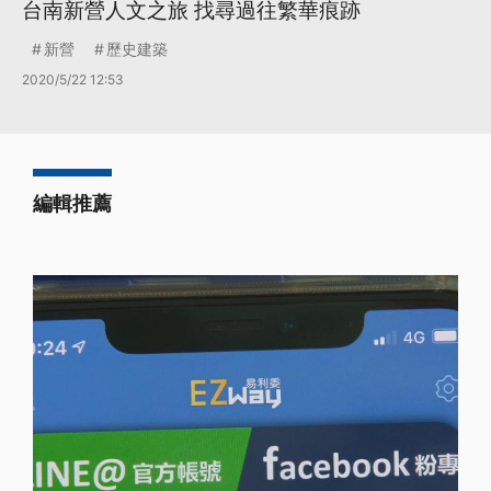
台南新營人文之旅 找尋過往繁華痕跡
新營
歷史建築
2020/5/22 12:53
編輯推薦