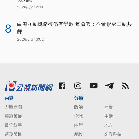
2026/8/7 12:34
白海豚颱風路徑仍有變數 氣象署：不會形成三颱共
8
舞
2026/8/6 13:02
內容
分類
即時新聞
政治
社會
專題策展
全球
生活
數位敘事
兩岸
地方
當期節目
產經
文教科技