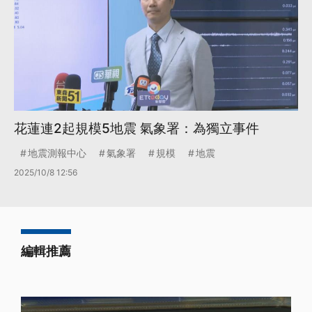
花蓮連2起規模5地震 氣象署：為獨立事件
地震測報中心
氣象署
規模
地震
2025/10/8 12:56
編輯推薦