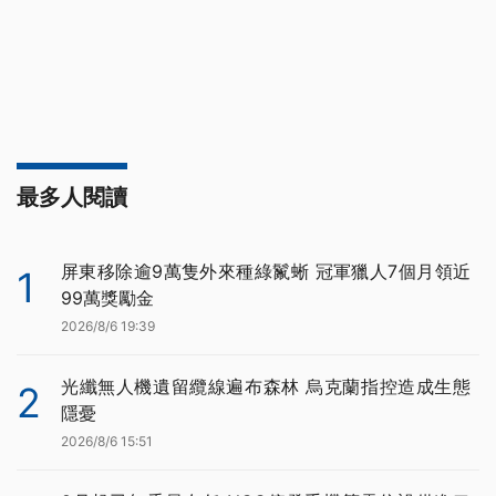
最多人閱讀
屏東移除逾9萬隻外來種綠鬣蜥 冠軍獵人7個月領近
1
99萬獎勵金
2026/8/6 19:39
光纖無人機遺留纜線遍布森林 烏克蘭指控造成生態
2
隱憂
2026/8/6 15:51