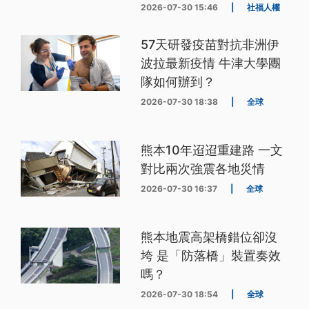
2026-07-30 15:46
|
社福人權
57天研發疫苗對抗非洲伊
波拉最新疫情 牛津大學團
隊如何辦到？
2026-07-30 18:38
|
全球
熊本10年迢迢重建路 一文
對比兩次強震各地災情
2026-07-30 16:37
|
全球
熊本地震高架橋錯位卻沒
垮 是「防落橋」裝置奏效
嗎？
2026-07-30 18:54
|
全球