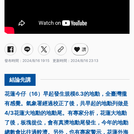
讚
發布時間：
2024/8/16 19:15
更新時間：
2024/8/16 23:13
花蓮今仔（16）早起發生規模6.3的地動，全臺灣攏
有感覺。氣象署經過校正了後，共早起的地動列做是
4/3花蓮大地動的地動尾。有專家分析，花蓮大地動
了後，板塊徙位，會有真濟地動尾發生，今年的地動
總數會比往過較濟。另外，也有專家警示，花蓮外海