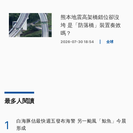
熊本地震高架橋錯位卻沒
垮 是「防落橋」裝置奏效
嗎？
2026-07-30 18:54
|
全球
最多人閱讀
白海豚估最快週五發布海警 另一颱風「鯨魚」今晨
1
形成