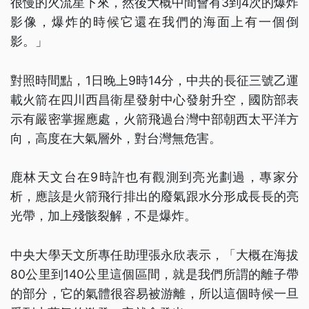
很慢的火流星下來，然後大概中間會有3到4次的爆炸
影像，爆炸的時候它還在我們的海面上有一個倒
影。」
對照時間點，1日晚上9時14分，中共的長征三號乙運
載火箭在四川西昌衛星發射中心發射升空，國防部表
示有嚴密掌握應處，火箭飛過台灣中部朝西太平洋方
向，高度在大氣層外，對台灣無危害。
鹿林天文台在9時許也有觀測到亮光劃過，專家分
析，應該是火箭飛行排出的廢氣跟水分形成長長的亮
光帶，加上殘骸裂解，不是爆炸。
中央大學天文所專任助理張永欣表示，「大概在海拔
80公里到140公里這個區間，就是我們所謂的離子帶
的部分，它的氣體很容易被游離，所以這個時候一旦