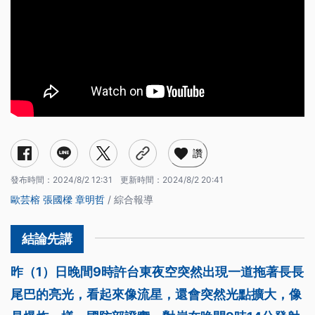
讚
發布時間：
2024/8/2 12:31
更新時間：
2024/8/2 20:41
歐芸榕
張國樑
章明哲
/ 綜合報導
昨（1）日晚間9時許台東夜空突然出現一道拖著長長
尾巴的亮光，看起來像流星，還會突然光點擴大，像