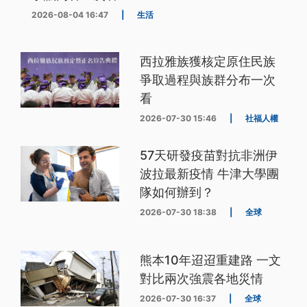
2026-08-04 16:47
|
生活
西拉雅族獲核定原住民族
爭取過程與族群分布一次
看
2026-07-30 15:46
|
社福人權
57天研發疫苗對抗非洲伊
波拉最新疫情 牛津大學團
隊如何辦到？
2026-07-30 18:38
|
全球
熊本10年迢迢重建路 一文
對比兩次強震各地災情
2026-07-30 16:37
|
全球