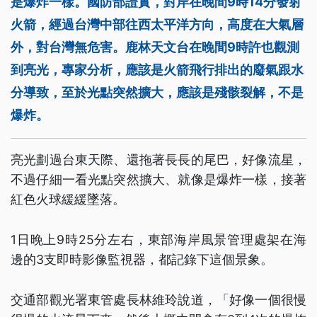
是爆炸一樣。國防部證實，對岸在晚間9時14分發射
火箭，經過台灣中部往西太平洋方向，高度在大氣層
外，對台灣無危害。鹿林天文台在晚間9時許也觀測
到亮光，專家分析，應該是火箭飛行排出的廢氣跟水
分導致，至於光點突然擴大，應該是殘骸裂解，不是
爆炸。
亮光劃過台東天際、還拖著長長的尾巴，好像流星，
不過仔細一看光點突然擴大、就像是爆炸一樣，接著
紅色火球緩緩墜落。
1日晚上9時25分左右，東部海岸風景管理處架在海
邊的3支即時影像監視器，都記錄下這個景象。
交通部觀光署東管處長林維玲說道，「好像一個很慢