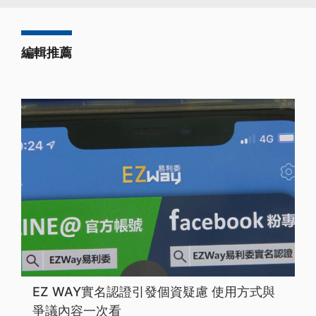
編輯推薦
EZ WAY實名認證引發個資疑慮 使用方式與
爭議內容一次看