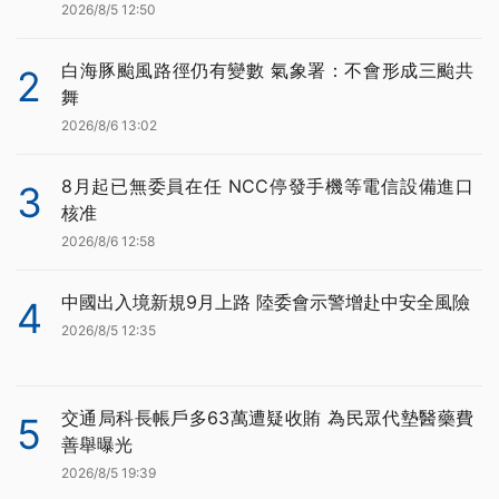
2026/8/5 12:50
白海豚颱風路徑仍有變數 氣象署：不會形成三颱共
2
舞
2026/8/6 13:02
8月起已無委員在任 NCC停發手機等電信設備進口
3
核准
2026/8/6 12:58
中國出入境新規9月上路 陸委會示警增赴中安全風險
4
2026/8/5 12:35
交通局科長帳戶多63萬遭疑收賄 為民眾代墊醫藥費
5
善舉曝光
2026/8/5 19:39