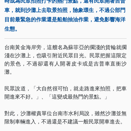
時成為民眾拍照打卡的熱門景點，還有民眾開著吉普
車，就到沙灘上去取景拍照，險象環生，不過公部門
目前最緊急的作業還是船舶抽油作業，避免影響海洋
生態。
台南黃金海岸旁，這艘名為蘇菲亞的擱淺的貨輪就擱
淺在沙灘上，也吸引附近民眾目光。民眾把握這限定
的景色，不過卻還有人開著皮卡或是吉普車直衝沙
灘。
民眾說道，「大自然很可怕，就走路進來拍照，把車
開進來不好。」、「這變成最熱門的景點。」
對此，沙灘權責單位台南市水利局說，雖然沙灘並無
限制車輛進入，不過還是不建議一般民眾開車進去。