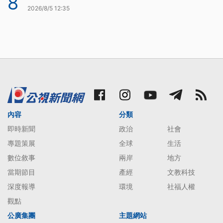
8
2026/8/5 12:35
內容
分類
即時新聞
政治
社會
專題策展
全球
生活
數位敘事
兩岸
地方
當期節目
產經
文教科技
深度報導
環境
社福人權
觀點
公廣集團
主題網站