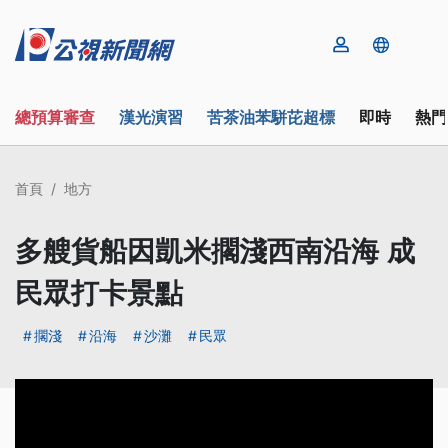
總預算審查
漢光演習
苦茶油苯駢芘超標
即時
熱門
首頁
地方
多艘貨船因凱米擱淺西南沿海 成
民眾打卡景點
擱淺
沿海
沙灘
民眾