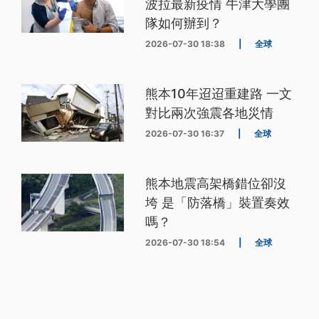
波拉最新疫情 牛津大學團
隊如何辦到？
2026-07-30 18:38
|
全球
熊本10年迢迢重建路 一文
對比兩次強震各地災情
2026-07-30 16:37
|
全球
熊本地震高架橋錯位卻沒
垮 是「防落橋」裝置奏效
嗎？
2026-07-30 18:54
|
全球