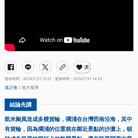
讚
發布時間：
2024/7/31 12:31
更新時間：
2024/7/31 14:53
溫正衡
/ 地方報導
凱米颱風造成多艘貨輪，擱淺在台灣西南沿海，其中
有貨輪，因為擱淺的位置就在鄰近景點的沙灘上，頓