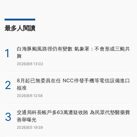
最多人閱讀
白海豚颱風路徑仍有變數 氣象署：不會形成三颱共
1
舞
2026/8/6 13:02
8月起已無委員在任 NCC停發手機等電信設備進口
2
核准
2026/8/6 12:58
交通局科長帳戶多63萬遭疑收賄 為民眾代墊醫藥費
3
善舉曝光
2026/8/5 19:39