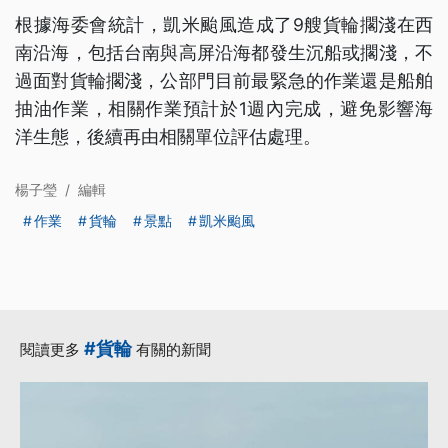
根據海委會統計，凱米颱風造成了9艘貨輪擱淺在西
南沿海，包括台南與高屏沿海都發生沉船或擱淺，不
過面對貨輪擱淺，公部門目前最緊急的作業還是船舶
抽油作業，相關作業預計於1週內完成，避免影響海
洋生態，後續再由相關單位評估處理。
楊子瑩
/
編輯
作業
貨輪
景點
凱米颱風
#貨輪
閱讀更多
有關的新聞