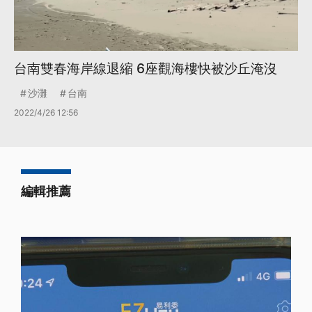
台南雙春海岸線退縮 6座觀海樓快被沙丘淹沒
沙灘
台南
2022/4/26 12:56
編輯推薦