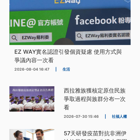
EZ WAY實名認證引發個資疑慮 使用方式與
爭議內容一次看
2026-08-04 16:47
|
生活
西拉雅族獲核定原住民族
爭取過程與族群分布一次
看
2026-07-30 15:46
|
社福人權
57天研發疫苗對抗非洲伊