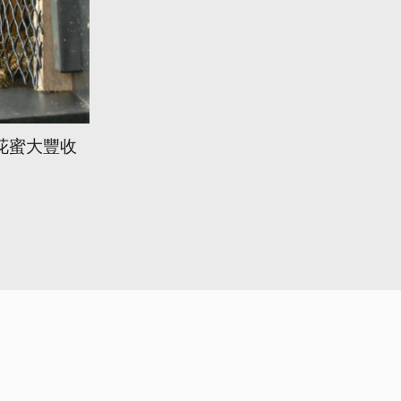
花蜜大豐收