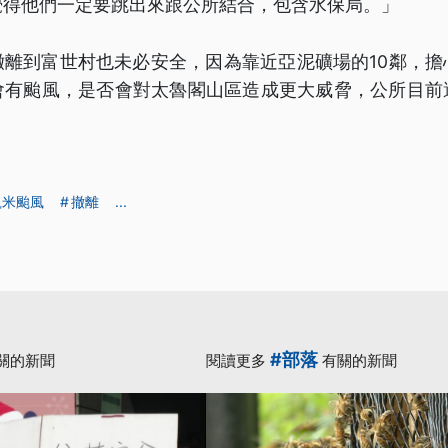
覺得他們一定要跳出來跟公所結合，包含水保局。」
撤離到富世村也未必安全，因為靠近亞泥礦場的10鄰，擔
會有颱風，是否會對太魯閣山區造成更大威脅，公所目前
凱米颱風
撤離
...
#部落
關的新聞
閱讀更多
有關的新聞