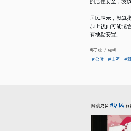
的居住安全，我
居民表示，就算
加上後面可能還
有地點安置。
邱子綾
/
編輯
公所
山區
#居民
閱讀更多
有