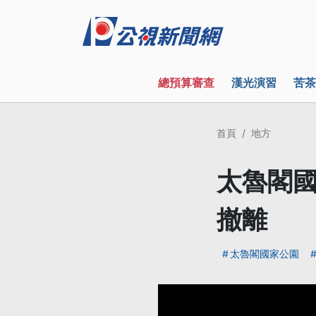
總預算審查
漢光演習
苦茶
首頁
地方
太魯閣國
撤離
太魯閣國家公園