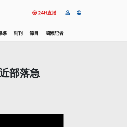
24H直播
報導
副刊
節目
國際記者
附近部落急