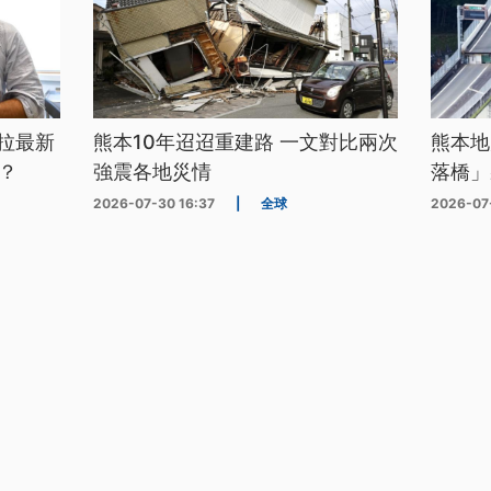
拉最新
熊本10年迢迢重建路 一文對比兩次
熊本地
？
強震各地災情
落橋」
2026-07-30 16:37
|
全球
2026-07